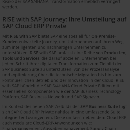
Risiko der SAP S/4HANA-Transformation erheblich verringert
werden.
RISE with SAP Journey: Ihre Umstellung auf
SAP Cloud ERP Private
Mit
RISE with SAP
bietet SAP eine speziell für
On-Premise-
Kunden
entwickelte Journey, um Unternehmen auf ihrem Weg
zum intelligenten und nachhaltigen Unternehmen zu
unterstützen. RISE with SAP umfasst eine Reihe von
Produkten,
Tools und Services
, die darauf abzielen, Unternehmen bei
jedem Schritt ihrer digitalen Transformation zum Zielbild der
SAP Business Suite zu unterstützen: von der Prozessanalyse
und -optimierung über die technische Migration bis hin zum
kontinuierlichen Betrieb und der Innovation in der Cloud. RISE
with SAP bündelt die SAP S/4HANA Cloud Private Edition mit
essenziellen Komponenten wie der SAP Business Technology
Platform, SAP Business Network und SAP Signavio.
Im Kontext des neuen SAP-Zielbilds der
SAP Business Suite
fügt
sich SAP Cloud ERP Private nahtlos in eine umfassende Suite
integrierter Lösungen ein. Diese umfasst neben dem Cloud ERP
auch modulare Cloud-ERP-Anwendungen wie:
Finanzmanagement, Ausgabenmanagement, Supply Chain