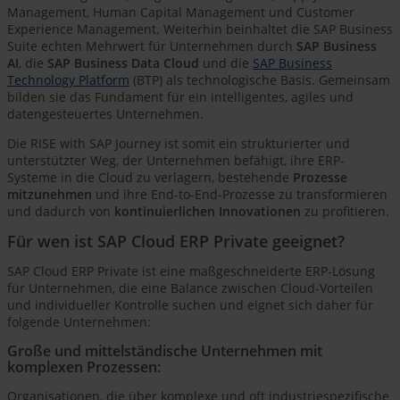
Management, Human Capital Management und Customer
Experience Management. Weiterhin beinhaltet die SAP Business
Suite echten Mehrwert für Unternehmen durch
SAP Business
AI
, die
SAP Business Data Cloud
und die
SAP Business
Technology Platform
(BTP) als technologische Basis. Gemeinsam
bilden sie das Fundament für ein intelligentes, agiles und
datengesteuertes Unternehmen.
Die RISE with SAP Journey ist somit ein strukturierter und
unterstützter Weg, der Unternehmen befähigt, ihre ERP-
Systeme in die Cloud zu verlagern, bestehende
Prozesse
mitzunehmen
und ihre End-to-End-Prozesse zu transformieren
und dadurch von
kontinuierlichen Innovationen
zu profitieren.
Für wen ist SAP Cloud ERP Private geeignet?
SAP Cloud ERP Private ist eine maßgeschneiderte ERP-Lösung
für Unternehmen, die eine Balance zwischen Cloud-Vorteilen
und individueller Kontrolle suchen und eignet sich daher für
folgende Unternehmen:
Große und mittelständische Unternehmen mit
komplexen Prozessen:
Organisationen, die über komplexe und oft industriespezifische