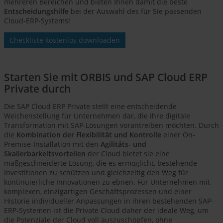
mehreren Bereichen und bieten Ihnen damit die beste
Entscheidungshilfe
bei der Auswahl des für Sie passenden
Cloud-ERP-Systems!
Checkliste kostenlos downloaden
Starten Sie mit ORBIS und SAP Cloud ERP
Private durch
Die SAP Cloud ERP Private stellt eine entscheidende
Weichenstellung für Unternehmen dar, die ihre digitale
Transformation mit SAP-Lösungen vorantreiben möchten. Durch
die
Kombination der Flexibilität und Kontrolle
einer On-
Premise-Installation mit den
Agilitäts- und
Skalierbarkeitsvorteilen
der Cloud bietet sie eine
maßgeschneiderte Lösung, die es ermöglicht, bestehende
Investitionen zu schützen und gleichzeitig den Weg für
kontinuierliche Innovationen zu ebnen. Für Unternehmen mit
komplexen, einzigartigen Geschäftsprozessen und einer
Historie individueller Anpassungen in ihren bestehenden SAP-
ERP-Systemen ist die Private Cloud daher der ideale Weg, um
die Potenziale der Cloud voll auszuschöpfen, ohne