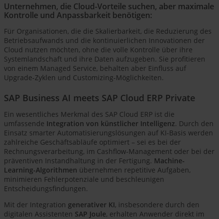
Unternehmen, die Cloud-Vorteile suchen, aber maximale
Kontrolle und Anpassbarkeit benötigen:
Für Organisationen, die die Skalierbarkeit, die Reduzierung des
Betriebsaufwands und die kontinuierlichen Innovationen der
Cloud nutzen möchten, ohne die volle Kontrolle über ihre
Systemlandschaft und ihre Daten aufzugeben. Sie profitieren
von einem Managed Service, behalten aber Einfluss auf
Upgrade-Zyklen und Customizing-Möglichkeiten.
SAP Business AI meets SAP Cloud ERP Private
Ein wesentliches Merkmal des SAP Cloud ERP ist die
umfassende
Integration von künstlicher Intelligenz
. Durch den
Einsatz smarter Automatisierungslösungen auf KI-Basis werden
zahlreiche Geschäftsabläufe optimiert – sei es bei der
Rechnungsverarbeitung, im Cashflow-Management oder bei der
präventiven Instandhaltung in der Fertigung.
Machine-
Learning-Algorithmen
übernehmen repetitive Aufgaben,
minimieren Fehlerpotenziale und beschleunigen
Entscheidungsfindungen.
Mit der Integration
generativer KI
, insbesondere durch den
digitalen Assistenten
SAP Joule
, erhalten Anwender direkt im