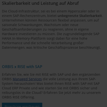
Skalierbarkeit und Leistung auf Abruf
Die Cloud-Infrastruktur, sei es bei einem Hyperscaler oder in
einem SAP-Rechenzentrum, bietet
unbegrenzte Skalierbarkeit
.
Unternehmen können Ressourcen flexibel anpassen, um auf
saisonale Schwankungen, Wachstum oder neue
Geschäftsanforderungen zu reagieren, ohne in eigene
Hardware investieren zu müssen. Die zugrundeliegende SAP
HANA In-Memory-Plattform sorgt dabei für eine hohe
Performance und die schnelle Verarbeitung großer
Datenmengen, was kritische Geschäftsprozesse beschleunigt.
ORBIS x RISE with SAP
Erfahren Sie, wie Sie mit RISE with SAP und den ergänzenden
ORBIS
Managed Services
die volle Leistung aus Ihrem SAP-
System herausholen! Was bietet Ihnen RISE with SAP mit SAP
Cloud ERP Private und wie starten Sie mit ORBIS sicher und
reibungslos in die Cloud? Erfahren Sie jetzt mehr zu unserem
ORBIS RISE Offering.
Broschüre anschauen