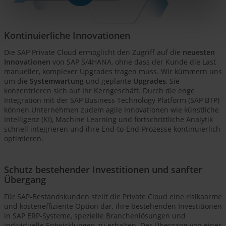
Kontinuierliche Innovationen
Die SAP Private Cloud ermöglicht den Zugriff auf die
neuesten
Innovationen
von SAP S/4HANA, ohne dass der Kunde die Last
manueller, komplexer Upgrades tragen muss. Wir kümmern uns
um die
Systemwartung
und geplante
Upgrades
, Sie
konzentrieren sich auf Ihr Kerngeschäft. Durch die enge
Integration mit der SAP Business Technology Platform (SAP BTP)
können Unternehmen zudem agile Innovationen wie künstliche
Intelligenz (KI), Machine Learning und fortschrittliche Analytik
schnell integrieren und ihre End-to-End-Prozesse kontinuierlich
optimieren.
Schutz bestehender Investitionen und sanfter
Übergang
Für SAP-Bestandskunden stellt die Private Cloud eine risikoarme
und kosteneffiziente Option dar, ihre bestehenden Investitionen
in SAP ERP-Systeme, spezielle Branchenlösungen und
individuelle Entwicklungen zu erhalten. Der Übergang von einer