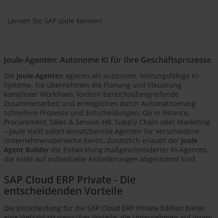
Lernen Sie SAP Joule kennen!
Joule-Agenten: Autonome KI für Ihre Geschäftsprozesse
Die
Joule-Agenten
agieren als autonome, leistungsfähige KI-
Systeme. Sie übernehmen die Planung und Steuerung
komplexer Workflows, fördern bereichsübergreifende
Zusammenarbeit und ermöglichen durch Automatisierung
schnellere Prozesse und Entscheidungen. Ob in Finance,
Procurement, Sales & Service, HR, Supply Chain oder Marketing
– Joule stellt sofort einsatzbereite Agenten für verschiedene
Unternehmensbereiche bereit. Zusätzlich erlaubt der
Joule
Agent Builder
die Entwicklung maßgeschneiderter KI-Agenten,
die exakt auf individuelle Anforderungen abgestimmt sind.
SAP Cloud ERP Private - Die
entscheidenden Vorteile
Die Entscheidung für die SAP Cloud ERP Private Edition bietet
eine Vielzahl strategischer Vorteile, die Unternehmen auf ihrem