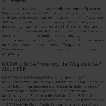
Unternehmens.
Als Public Cloud ist sie eine
standardisierte, vorkonfigurierte
Cloud-Lösung
, die in einer Multi-Tenant-Umgebung betrieben
wird. Das bedeutet, dass die Infrastruktur und die Software von
SAP für mehrere Kunden gemeinsam genutzt werden, wodurch
die Wartungs- sowie Betriebskosten erheblich reduziert werden
können. Die Lösung beinhaltet branchenübliche
Best Practices
und bietet damit eine
schnelle Implementierung
ohne
komplexe Anpassungen. Sie liefert alle wesentlichen Funktionen
für Bereiche wie Finanzwesen, Beschaffung, Vertrieb,
Produktion und Supply Chain Management in einer integrierten
Umgebung.
GROW with SAP Journey: Ihr Weg zum SAP
Cloud ERP
Mit GROW with SAP bietet SAP eine Journey, die
SAP-
Neukunden
sowie Unternehmen unterstützt, die
SAP Cloud ERP
zusätzlich zu ihrem bestehenden System
im Rahmen eines
2-
Tier-Szenarios
einsetzen möchten. Sie erleichtert und
beschleunigt den Einstieg in die Welt des Cloud ERP. Auf
diesem Weg werden Unternehmen bei ihrer Transformation hin
zu
SAP S/4HANA Cloud Public Edition
, dem modernen Cloud