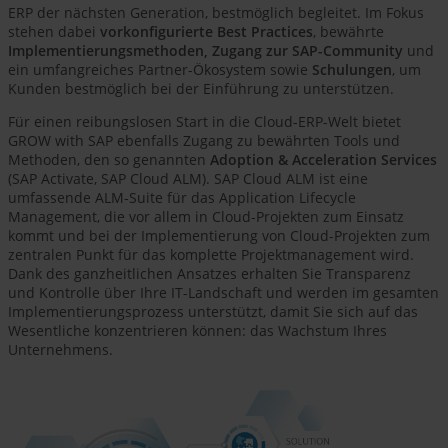
ERP der nächsten Generation, bestmöglich begleitet. Im Fokus
stehen dabei
vorkonfigurierte Best Practices
, bewährte
Implementierungsmethoden, Zugang zur SAP-Community
und
ein umfangreiches Partner-Ökosystem sowie
Schulungen
, um
Kunden bestmöglich bei der Einführung zu unterstützen.
Für einen reibungslosen Start in die Cloud-ERP-Welt bietet
GROW with SAP ebenfalls Zugang zu bewährten Tools und
Methoden, den so genannten
Adoption & Acceleration Services
(SAP Activate, SAP Cloud ALM). SAP Cloud ALM ist eine
umfassende ALM-Suite für das Application Lifecycle
Management, die vor allem in Cloud-Projekten zum Einsatz
kommt und bei der Implementierung von Cloud-Projekten zum
zentralen Punkt für das komplette Projektmanagement wird.
Dank des ganzheitlichen Ansatzes erhalten Sie Transparenz
und Kontrolle über Ihre IT-Landschaft und werden im gesamten
Implementierungsprozess unterstützt, damit Sie sich auf das
Wesentliche konzentrieren können: das Wachstum Ihres
Unternehmens.