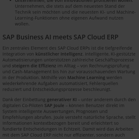
Unternehmen, die von Innovationen profitieren wollen:
Unternehmen, die stets auf dem neuesten Stand der
Technik sein möchten und die neuesten KI- und Machine-
Learning-Funktionen ohne eigenen Aufwand nutzen
wollen.
SAP Business AI meets SAP Cloud ERP
Ein zentrales Element des SAP Cloud ERPs ist die tiefgreifende
Integration von
künstlicher Intelligenz
. Intelligente, KI-gestützte
Automatisierungen unterstützen zahlreiche Geschäftsprozesse
und
steigern die Effizienz
im Alltag – von Rechnungsprüfung
und Cash-Management bis hin zur vorausschauenden Wartung
in der Produktion. Mithilfe von
Machine Learning
werden
wiederkehrende Aufgaben automatisiert, Fehlerquellen
reduziert und Entscheidungsprozesse beschleunigt.
Dank der Einbettung
generativer KI
– unter anderem durch den
digitalen Co-Piloten
SAP Joule
– können Benutzer direkt im
System intelligente Auswertungen, Prognosen und
Empfehlungen abrufen. Joule versteht natürliche Sprache, stellt
Informationen kontextbezogen bereit und erleichtert so
fundierte Entscheidungen in Echtzeit. Damit wird das Arbeiten
mit dem SAP Cloud ERP nicht nur effizienter, sondern auch