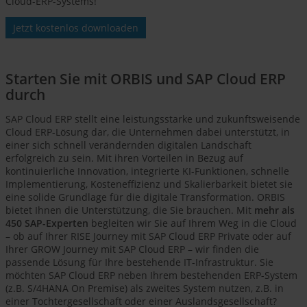
Cloud-ERP-Systems!
Jetzt kostenlos downloaden
Starten Sie mit ORBIS und SAP Cloud ERP
durch
SAP Cloud ERP stellt eine leistungsstarke und zukunftsweisende
Cloud ERP-Lösung dar, die Unternehmen dabei unterstützt, in
einer sich schnell verändernden digitalen Landschaft
erfolgreich zu sein. Mit ihren Vorteilen in Bezug auf
kontinuierliche Innovation, integrierte KI-Funktionen, schnelle
Implementierung, Kosteneffizienz und Skalierbarkeit bietet sie
eine solide Grundlage für die digitale Transformation. ORBIS
bietet Ihnen die Unterstützung, die Sie brauchen. Mit
mehr als
450 SAP-Experten
begleiten wir Sie auf Ihrem Weg in die Cloud
– ob auf Ihrer RISE Journey mit SAP Cloud ERP Private oder auf
Ihrer GROW Journey mit SAP Cloud ERP – wir finden die
passende Lösung für Ihre bestehende IT-Infrastruktur. Sie
möchten SAP Cloud ERP neben Ihrem bestehenden ERP-System
(z.B. S/4HANA On Premise) als zweites System nutzen, z.B. in
einer Tochtergesellschaft oder einer Auslandsgesellschaft?