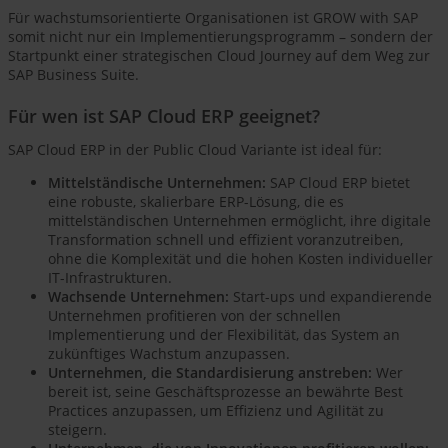
Für wachstumsorientierte Organisationen ist GROW with SAP
somit nicht nur ein Implementierungsprogramm – sondern der
Startpunkt einer strategischen Cloud Journey auf dem Weg zur
SAP Business Suite.
Für wen ist SAP Cloud ERP geeignet?
SAP Cloud ERP in der Public Cloud Variante ist ideal für:
Mittelständische Unternehmen:
SAP Cloud ERP bietet
eine robuste, skalierbare ERP-Lösung, die es
mittelständischen Unternehmen ermöglicht, ihre digitale
Transformation schnell und effizient voranzutreiben,
ohne die Komplexität und die hohen Kosten individueller
IT-Infrastrukturen.
Wachsende Unternehmen:
Start-ups und expandierende
Unternehmen profitieren von der schnellen
Implementierung und der Flexibilität, das System an
zukünftiges Wachstum anzupassen.
Unternehmen, die Standardisierung anstreben:
Wer
bereit ist, seine Geschäftsprozesse an bewährte Best
Practices anzupassen, um Effizienz und Agilität zu
steigern.