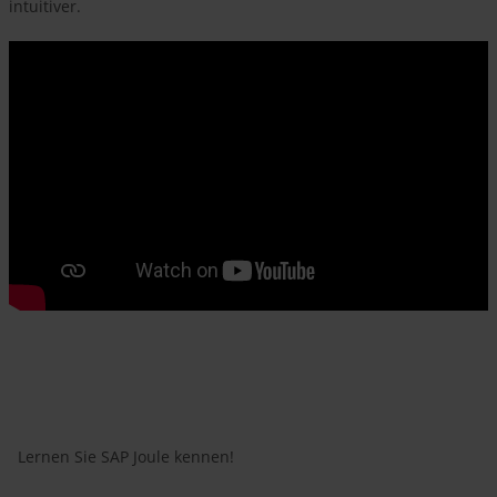
intuitiver.
Lernen Sie SAP Joule kennen!