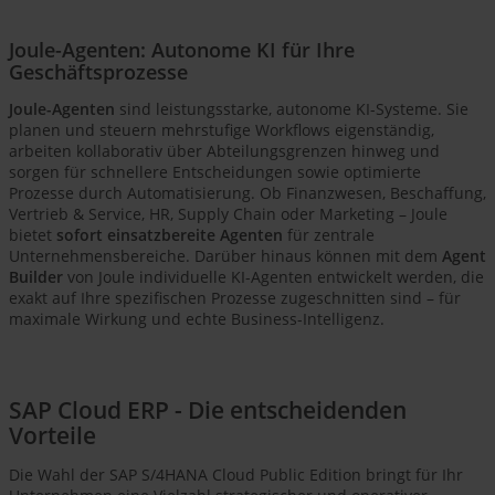
Joule-Agenten: Autonome KI für Ihre
Geschäftsprozesse
Joule-Agenten
sind leistungsstarke, autonome KI-Systeme. Sie
planen und steuern mehrstufige Workflows eigenständig,
arbeiten kollaborativ über Abteilungsgrenzen hinweg und
sorgen für schnellere Entscheidungen sowie optimierte
Prozesse durch Automatisierung. Ob Finanzwesen, Beschaffung,
Vertrieb & Service, HR, Supply Chain oder Marketing – Joule
bietet
sofort einsatzbereite Agenten
für zentrale
Unternehmensbereiche. Darüber hinaus können mit dem
Agent
Builder
von Joule individuelle KI-Agenten entwickelt werden, die
exakt auf Ihre spezifischen Prozesse zugeschnitten sind – für
maximale Wirkung und echte Business-Intelligenz.
SAP Cloud ERP - Die entscheidenden
Vorteile
Die Wahl der SAP S/4HANA Cloud Public Edition bringt für Ihr