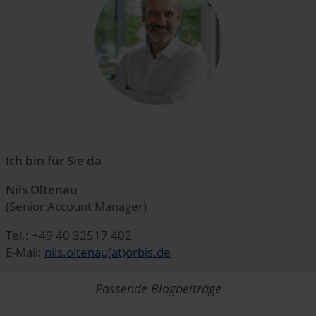
Ich bin für Sie da
Nils Oltenau
(Senior Account Manager)
Tel.: +49 40 32517 402
E-Mail:
nils.oltenau(at)orbis.de
Passende Blogbeiträge