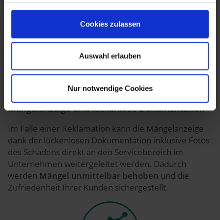
Anschluss unmittelbar an die Fertigung
weitergegeben werden.
Cookies zulassen
Auswahl erlauben
Nur notwendige Cookies
Mängelanzeige und lückenlose Dokumentation
Im Falle einer Reklamation kann die Mängelanzeige
dank der lückenlosen Dokumentation inklusive Fotos
des Schadens direkt an den Servicebereich im
Unternehmen weitergeleitet werden. Dadurch
werden
Mängel unmittelbar behoben
und die
Zufriedenheit Ihrer Kunden sichergestellt.