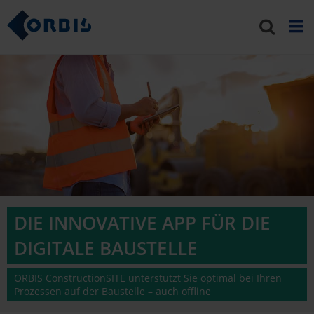
DIE INNOVATIVE APP FÜR DIE
DIGITALE BAUSTELLE
ORBIS ConstructionSITE unterstützt Sie optimal bei Ihren
Prozessen auf der Baustelle – auch offline