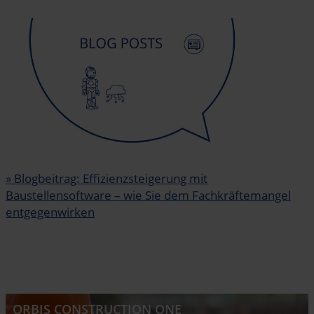
» Blogbeitrag: Effizienzsteigerung mit
Baustellensoftware – wie Sie dem Fachkräftemangel
entgegenwirken
ORBIS CONSTRUCTION ONE