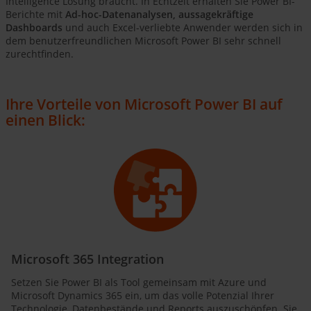
Intelligence Lösung braucht. In Echtzeit erhalten Sie Power BI-
Berichte mit
Ad-hoc-Datenanalysen, aussagekräftige
Dashboards
und auch Excel-verliebte Anwender werden sich in
dem benutzerfreundlichen Microsoft Power BI sehr schnell
zurechtfinden.
Ihre Vorteile von Microsoft Power BI auf
einen Blick:
Microsoft 365 Integration
Setzen Sie Power BI als Tool gemeinsam mit Azure und
Microsoft Dynamics 365 ein, um das volle Potenzial Ihrer
Technologie, Datenbestände und Reports auszuschöpfen. Sie