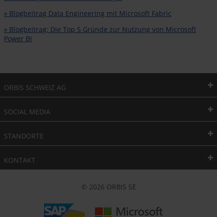
» Blogbeitrag Data Engineering mit Microsoft Fabric
» Blogbeitrag: Die Top 5 Gründe zur Nutzung von Microsoft
Power BI
ORBIS SCHWEIZ AG
SOCIAL MEDIA
STANDORTE
KONTAKT
© 2026 ORBIS SE