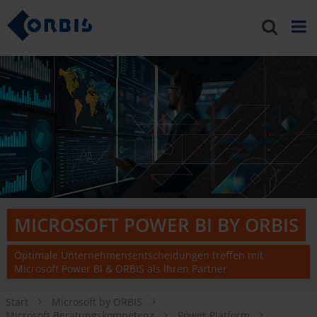
MICROSOFT POWER BI BY ORBIS
Optimale Unternehmensentscheidungen treffen mit
Microsoft Power BI & ORBIS als Ihren Partner
Start
Microsoft by ORBIS
Microsoft Beratungskompetenz
Power Platform