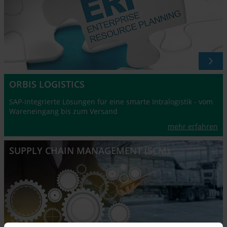
ORBIS LOGISTICS
SAP-integrierte Lösungen für eine smarte Intralogistik - vom
Wareneingang bis zum Versand
mehr erfahren
SUPPLY CHAIN MANAGEMENT (SCM)