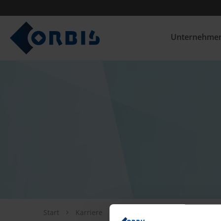
Unternehme
Start
Karriere
Insights
FAQ