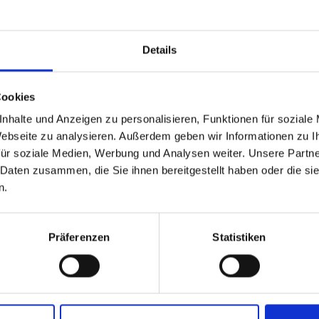
TGEBER
Details
gen auf. Damit Du die ORBIS noch besser kennenlernen k
sammengestellt. Du hast weitere Fragen? Kontaktiere uns
Cookies
nhalte und Anzeigen zu personalisieren, Funktionen für soziale
 Webseite zu analysieren. Außerdem geben wir Informationen zu 
ür soziale Medien, Werbung und Analysen weiter. Unsere Partne
 Daten zusammen, die Sie ihnen bereitgestellt haben oder die s
n.
Präferenzen
Statistiken