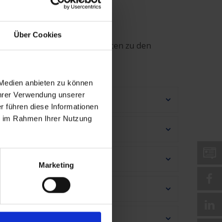
Über Cookies
annst, haben wir die Antworten zu den
 gerne!
 Medien anbieten zu können
Ihrer Verwendung unserer
r führen diese Informationen
ie im Rahmen Ihrer Nutzung
Marketing