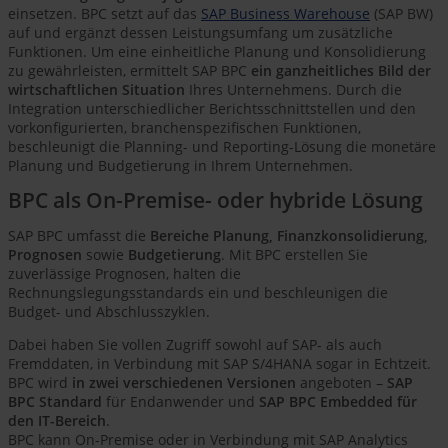
einsetzen. BPC setzt auf das
SAP Business Warehouse
(SAP BW)
auf und ergänzt dessen Leistungsumfang um zusätzliche
Funktionen. Um eine einheitliche Planung und Konsolidierung
zu gewährleisten, ermittelt SAP BPC
ein ganzheitliches Bild der
wirtschaftlichen Situation
Ihres Unternehmens. Durch die
Integration unterschiedlicher Berichtsschnittstellen und den
vorkonfigurierten, branchenspezifischen Funktionen,
beschleunigt die Planning- und Reporting-Lösung die monetäre
Planung und Budgetierung in Ihrem Unternehmen.
BPC als On-Premise- oder hybride Lösung
SAP BPC umfasst die
Bereiche Planung, Finanzkonsolidierung,
Prognosen
sowie
Budgetierung
. Mit BPC erstellen Sie
zuverlässige Prognosen, halten die
Rechnungslegungsstandards ein und beschleunigen die
Budget- und Abschlusszyklen.
Dabei haben Sie vollen Zugriff sowohl auf SAP- als auch
Fremddaten, in Verbindung mit SAP S/4HANA sogar in Echtzeit.
BPC wird
in zwei verschiedenen Versionen
angeboten –
SAP
BPC Standard
für Endanwender und
SAP BPC Embedded für
den IT-Bereich
.
BPC kann On-Premise oder in Verbindung mit SAP Analytics