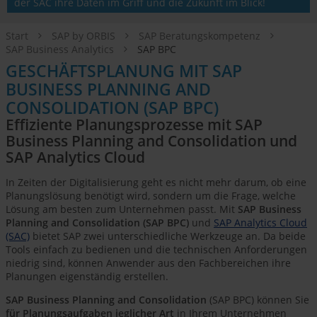
der SAC ihre Daten im Griff und die Zukunft im Blick!
Start
SAP by ORBIS
SAP Beratungskompetenz
SAP Business Analytics
SAP BPC
GESCHÄFTSPLANUNG MIT SAP
BUSINESS PLANNING AND
CONSOLIDATION (SAP BPC)
Effiziente Planungsprozesse mit SAP
Business Planning and Consolidation und
SAP Analytics Cloud
In Zeiten der Digitalisierung geht es nicht mehr darum, ob eine
Planungslösung benötigt wird, sondern um die Frage, welche
Lösung am besten zum Unternehmen passt. Mit
SAP Business
Planning and Consolidation (SAP BPC)
und
SAP Analytics Cloud
(SAC)
bietet SAP zwei unterschiedliche Werkzeuge an. Da beide
Tools einfach zu bedienen und die technischen Anforderungen
niedrig sind, können Anwender aus den Fachbereichen ihre
Planungen eigenständig erstellen.
SAP Business Planning and Consolidation
(SAP BPC) können Sie
für Planungsaufgaben jeglicher Art
in Ihrem Unternehmen