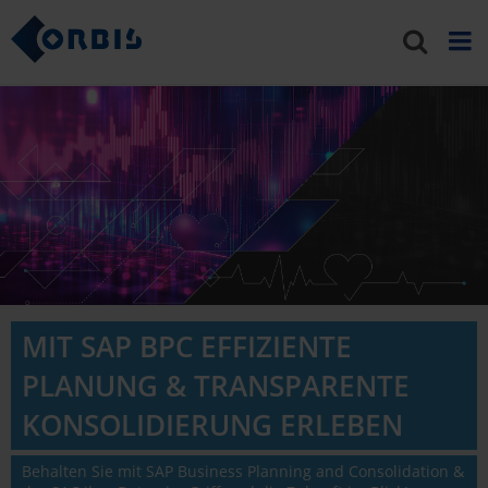
MIT SAP BPC EFFIZIENTE
PLANUNG & TRANSPARENTE
KONSOLIDIERUNG ERLEBEN
Behalten Sie mit SAP Business Planning and Consolidation &