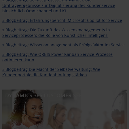
Umfrageergebnisse zur Digitalisierung des Kundenservice
hinsichtlich Omnichannel und KI
» Blogbeitrag: Erfahrungsbericht: Microsoft Copilot for Service
» Blogbeitrag: Die Zukunft des Wissensmanagements in
Serviceprozessen: die Rolle von Künstlicher Intelligenz
» Blogbeitrag: Wissensmanagement als Erfolgsfaktor im Service
» Blogbeitrag: Wie ORBIS Power Kanban Service-Prozesse
optimieren kann
» Blogbeitrag Die Macht der Selbstverwaltung: Wie
Kundenportale die Kundenbindung stärken
DYNAMICS 365 CUSTOMER SERVICE