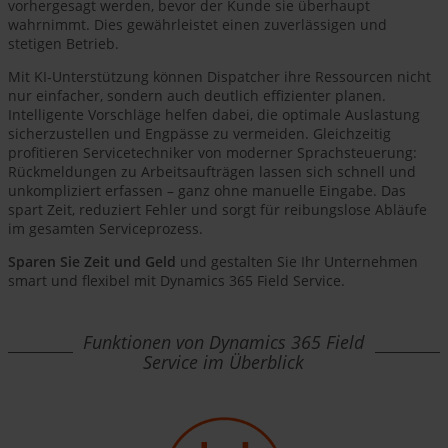
vorhergesagt werden, bevor der Kunde sie überhaupt
wahrnimmt. Dies gewährleistet einen zuverlässigen und
stetigen Betrieb.
Mit KI-Unterstützung können Dispatcher ihre Ressourcen nicht
nur einfacher, sondern auch deutlich effizienter planen.
Intelligente Vorschläge helfen dabei, die optimale Auslastung
sicherzustellen und Engpässe zu vermeiden. Gleichzeitig
profitieren Servicetechniker von moderner Sprachsteuerung:
Rückmeldungen zu Arbeitsaufträgen lassen sich schnell und
unkompliziert erfassen – ganz ohne manuelle Eingabe. Das
spart Zeit, reduziert Fehler und sorgt für reibungslose Abläufe
im gesamten Serviceprozess.
Sparen Sie Zeit und Geld
und gestalten Sie Ihr Unternehmen
smart und flexibel mit Dynamics 365 Field Service.
Funktionen von Dynamics 365 Field
Service im Überblick