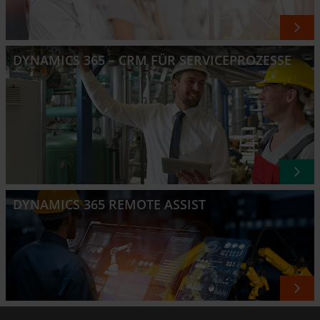
DYNAMICS 365 – CRM FÜR SERVICEPROZESSE
DYNAMICS 365 REMOTE ASSIST