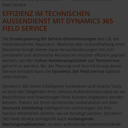
Field Service
EFFIZIENZ IM TECHNISCHEN
AUSSENDIENST MIT DYNAMICS 365 F
IELD SERVICE
Die
Einsatzplanung für Service-Dienstleistungen
wie z.B. die
Inbetriebnahme, Reparatur, Wartung oder Instandhaltung einer
Maschine bringt immer neue Herausforderungen mit sich:
personelle und technische Ressourcen müssen effizient geplant
werden, um den
hohen Kundenansprüchen zur Termintreue
gerecht zu werden. Bei der Planung und Durchführung dieser
Service-Einsätze kann Sie
Dynamics 365 Field Service
optimal
unterstützen.
Dynamics 365 bietet intelligente Funktionen und smarte Tools,
so dass die Tätigkeiten Ihres Service-Außendienstes ideal an die
Bedürfnisse und Erwartungen Ihrer Kunden angepasst werden
können. Planen Sie Ihren technischen Außendienst mit dem
Resource Scheduling
intelligent ein und bringen Sie Ihre
Service-Mitarbeiter dorthin, wo sie benötigt werden. Dynamics
365 Field Service ermöglicht auch
vorbeugende
Wartungsmaßnahmen
, so dass auftretende Systemstillstände