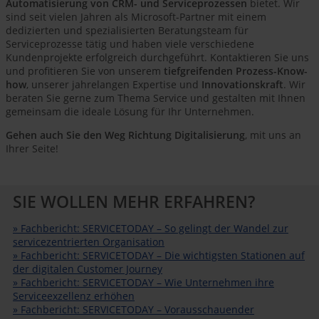
Automatisierung von CRM- und Serviceprozessen
bietet. Wir
sind seit vielen Jahren als Microsoft-Partner mit einem
dedizierten und spezialisierten Beratungsteam für
Serviceprozesse tätig und haben viele verschiedene
Kundenprojekte erfolgreich durchgeführt. Kontaktieren Sie uns
und profitieren Sie von unserem
tiefgreifenden Prozess-Know-
how
, unserer jahrelangen Expertise und
Innovationskraft
. Wir
beraten Sie gerne zum Thema Service und gestalten mit Ihnen
gemeinsam die ideale Lösung für Ihr Unternehmen.
Gehen auch Sie den Weg Richtung Digitalisierung
, mit uns an
Ihrer Seite!
SIE WOLLEN MEHR ERFAHREN?
» Fachbericht: SERVICETODAY – So gelingt der Wandel zur
servicezentrierten Organisation
» Fachbericht: SERVICETODAY – Die wichtigsten Stationen auf
der digitalen Customer Journey
» Fachbericht: SERVICETODAY – Wie Unternehmen ihre
Serviceexzellenz erhöhen
» Fachbericht: SERVICETODAY – Vorausschauender