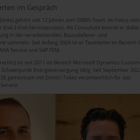
erten im Gespräch
(links) gehört seit 12 Jahren zum ORBIS-Team. Im Fokus sein
der End-2-End-Serviceprozess. Als Consultant konnte er dabei
hrung in der verarbeitenden, Bauzulieferer- und
rie sammeln. Seit Anfang 2024 ist er Teamleiter im Bereich 
HANA Service und SAP FSM.
rechts) ist seit 2011 im Bereich Microsoft Dynamics Custom
Schwerpunkt Energieversorgung tätig. Seit September 2023
 SE gemeinsam mit Dimitri Tsikes verantwortlich für das
Service.