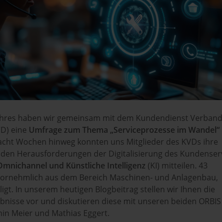
Jahres haben wir gemeinsam mit dem Kundendienst Verban
VD) eine
Umfrage zum Thema „Serviceprozesse im Wandel“
 acht Wochen hinweg konnten uns Mitglieder des KVDs ihre
 den Herausforderungen der Digitalisierung des Kundenser
Omnichannel und Künstliche Intelligenz
(KI) mitteilen. 43
vornehmlich aus dem Bereich Maschinen- und Anlagenbau,
ligt. In unserem heutigen Blogbeitrag stellen wir Ihnen die
ebnisse vor und diskutieren diese mit unseren beiden ORBIS
in Meier und Mathias Eggert.