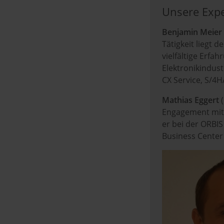
Unsere Exp
Benjamin Meier
Tätigkeit liegt 
vielfältige Erfa
Elektronikindust
CX Service, S/4
Mathias Eggert
(
Engagement mit 
er bei der ORBIS
Business Center 