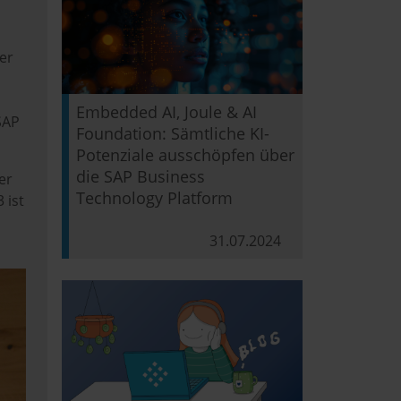
er
Embedded AI, Joule & AI
SAP
Foundation: Sämtliche KI-
Potenziale ausschöpfen über
die SAP Business
er
Technology Platform
 ist
31.07.2024