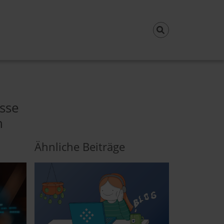
sse
h
Ähnliche Beiträge