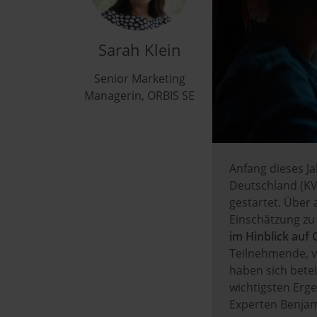
Sarah Klein
Senior Marketing
Managerin, ORBIS SE
Anfang dieses 
Deutschland (K
gestartet. Über
Einschätzung zu
im Hinblick auf 
Teilnehmende, 
haben sich betei
wichtigsten Erg
Experten Benjam