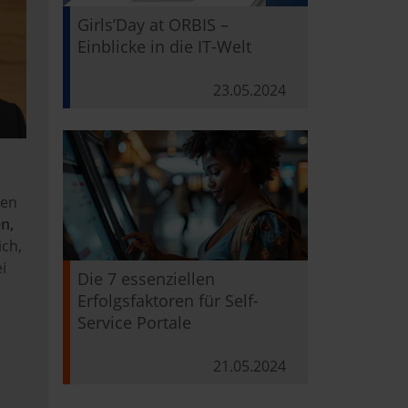
Girls’Day at ORBIS –
Einblicke in die IT-Welt
23.05.2024
nen
n,
ich,
i
Die 7 essenziellen
Erfolgsfaktoren für Self-
Service Portale
21.05.2024