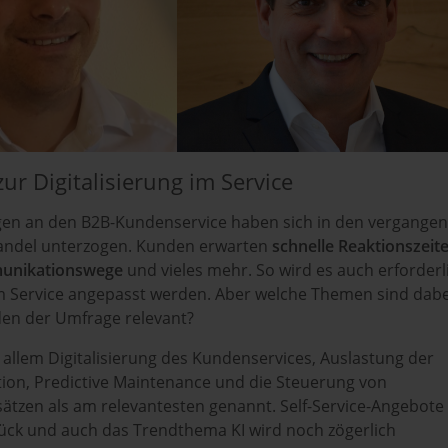
ur Digitalisierung im Service
en an den B2B-Kundenservice haben sich in den vergange
andel unterzogen. Kunden erwarten
schnelle Reaktionszeite
munikationswege
und vieles mehr. So wird es auch erforderl
m Service angepasst werden. Aber welche Themen sind dabe
en der Umfrage relevant?
allem Digitalisierung des Kundenservices, Auslastung der
tion, Predictive Maintenance und die Steuerung von
ätzen als am relevantesten genannt. Self-Service-Angebote
rück und auch das Trendthema KI wird noch zögerlich