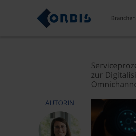
Branchen
Serviceproz
zur Digitali
Omnichanne
AUTORIN