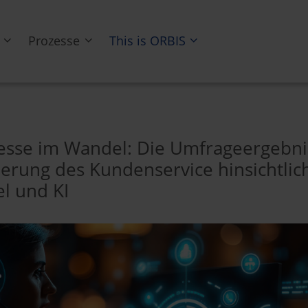
Prozesse
This is ORBIS
esse im Wandel: Die Umfrageergebni
sierung des Kundenservice hinsichtlic
l und KI