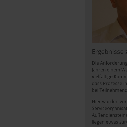
Ergebnisse z
Die Anforderung
Jahren einem W
vielfältige Kom
dass Prozesse i
bei Teilnehmend
Hier wurden vor 
Serviceorganisa
Außendiensteins
liegen etwas zu