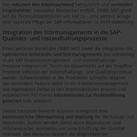
Das
reduziert den Arbeitsaufwand
beträchtlich und
verhindert
Eingabefehler
, manuelles Bearbeiten entfällt. ORBIS MES greift
auf die Personalstammdaten von SAP zu – eine weitere Anlage
oder separate Pflege der SAP-Informationen ist nicht notwendig.
Integration des Störmanagements in die SAP-
Qualitäts- und Instandhaltungsprozesse
Einen weiteren Vorteil des ORBIS MES bietet die Integration des
optimierten Stillstands- und Störmanagements
, das vollständig
in die SAP Qualitätsmanagement- und Instandhaltungs-
Prozesse integriert ist. Durch die Gesamtsicht auf die Shopfloor
Prozesse inklusive der Instandhaltungs- und Qualitätsprozesse
werden Schwachstellen in der Produktion schneller erkannt.
Das besondere Feature dabei ist ein Eskalationsmanagement,
das regelbasiert Fehler in den Prozessabläufen erkennt und
automatisiert mit Events
Informationen zur Problemlösung
generiert
bzw. eskaliert.
Dieses Exception-basierte Arbeiten ermöglicht eine
kontinuierliche Überwachung und Wartung
der Werkzeuge und
Maschinen. Zudem werden damit teure Reparaturen und
Stillstandzeiten vermieden und eine Erhöhung der Qualität
realisiert. Des Weiteren besteht die Möglichkeit der