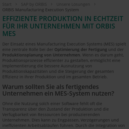
Start
SAP by ORBIS
Unsere Lösungen
ORBIS Manufacturing Execution System
EFFIZIENTE PRODUKTION IN ECHTZEIT
FÜR IHR UNTERNEHMEN MIT ORBIS
MES
Der Einsatz eines Manufacturing Execution Systems (MES) spielt
eine zentrale Rolle bei der
Optimierung der Fertigung
und der
Produktionsplanung von Unternehmen
. Wenn es darum geht,
Produktionsprozesse effizienter zu gestalten, ermöglicht eine
Implementierung die bessere Ausnutzung von
Produktionskapazitäten und die Steigerung der gesamten
Effizienz in Ihrer Produktion und im gesamten Betrieb.
Warum sollten Sie als fertigendes
Unternehmen ein MES-System nutzen?
Ohne die Nutzung solch einer Software fehlt oft die
Transparenz über den Zustand der Produktion und die
Verfügbarkeit von Ressourcen bei produzierenden
Unternehmen. Dies kann zu Engpässen, Verzögerungen und
ineffizienten Arbeitsabläufen führen. Durch die Integration von