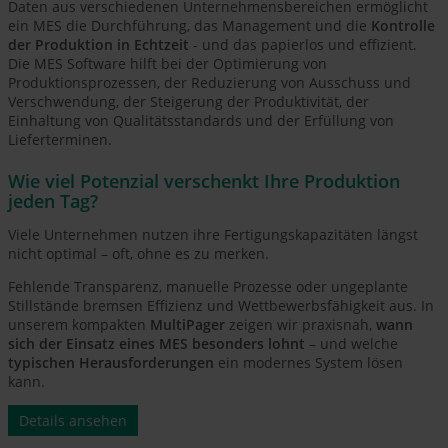
Daten aus verschiedenen Unternehmensbereichen ermöglicht
ein MES die Durchführung, das Management und die
Kontrolle
der Produktion in Echtzeit
- und das papierlos und effizient.
Die MES Software hilft bei der Optimierung von
Produktionsprozessen, der Reduzierung von Ausschuss und
Verschwendung, der Steigerung der Produktivität, der
Einhaltung von Qualitätsstandards und der Erfüllung von
Lieferterminen.
Wie viel Potenzial verschenkt Ihre Produktion
jeden Tag?
Viele Unternehmen nutzen ihre Fertigungskapazitäten längst
nicht optimal – oft, ohne es zu merken.
Fehlende Transparenz, manuelle Prozesse oder ungeplante
Stillstände bremsen Effizienz und Wettbewerbsfähigkeit aus. In
unserem kompakten
MultiPager
zeigen wir praxisnah,
wann
sich der Einsatz eines MES besonders lohnt
– und welche
typischen Herausforderungen
ein modernes System lösen
kann.
Details ansehen