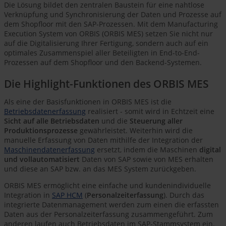
Die Lösung bildet den zentralen Baustein für eine nahtlose
Verknüpfung und Synchronisierung der Daten und Prozesse auf
dem Shopfloor mit den SAP-Prozessen. Mit dem Manufacturing
Execution System von ORBIS (ORBIS MES) setzen Sie nicht nur
auf die Digitalisierung Ihrer Fertigung, sondern auch auf ein
optimales Zusammenspiel aller Beteiligten in End-to-End-
Prozessen auf dem Shopfloor und den Backend-Systemen.
Die Highlight-Funktionen des ORBIS MES
Als eine der Basisfunktionen in ORBIS MES ist die
Betriebsdatenerfassung
realisiert - somit wird in Echtzeit eine
Sicht auf alle Betriebsdaten
und die
Steuerung aller
Produktionsprozesse
gewährleistet. Weiterhin wird die
manuelle Erfassung von Daten mithilfe der Integration der
Maschinendatenerfassung
ersetzt, indem die Maschinen
digital
und vollautomatisiert
Daten von SAP sowie von MES erhalten
und diese an SAP bzw. an das MES System zurückgeben.
ORBIS MES ermöglicht eine einfache und kundenindividuelle
Integration in
SAP HCM
(
Personalzeiterfassung
). Durch das
integrierte Datenmanagement werden zum einen die erfassten
Daten aus der Personalzeiterfassung zusammengeführt. Zum
anderen laufen auch Betriebsdaten im SAP-Stammsystem ein.