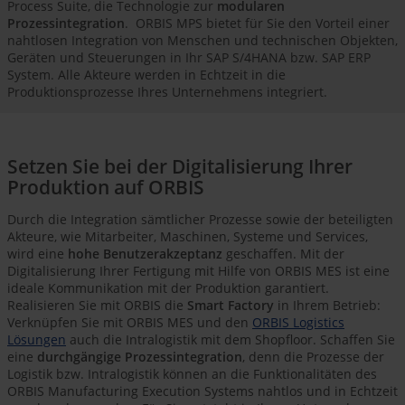
Process Suite, die Technologie zur
modularen
Prozessintegration
. ORBIS MPS bietet für Sie den Vorteil einer
nahtlosen Integration von Menschen und technischen Objekten,
Geräten und Steuerungen in Ihr SAP S/4HANA bzw. SAP ERP
System. Alle Akteure werden in Echtzeit in die
Produktionsprozesse Ihres Unternehmens integriert.
Setzen Sie bei der Digitalisierung Ihrer
Produktion auf ORBIS
Durch die Integration sämtlicher Prozesse sowie der beteiligten
Akteure, wie Mitarbeiter, Maschinen, Systeme und Services,
wird eine
hohe Benutzerakzeptanz
geschaffen. Mit der
Digitalisierung Ihrer Fertigung mit Hilfe von ORBIS MES ist eine
ideale Kommunikation mit der Produktion garantiert.
Realisieren Sie mit ORBIS die
Smart Factory
in Ihrem Betrieb:
Verknüpfen Sie mit ORBIS MES und den
ORBIS Logistics
Lösungen
auch die Intralogistik mit dem Shopfloor. Schaffen Sie
eine
durchgängige Prozessintegration
, denn die Prozesse der
Logistik bzw. Intralogistik können an die Funktionalitäten des
ORBIS Manufacturing Execution Systems nahtlos und in Echtzeit