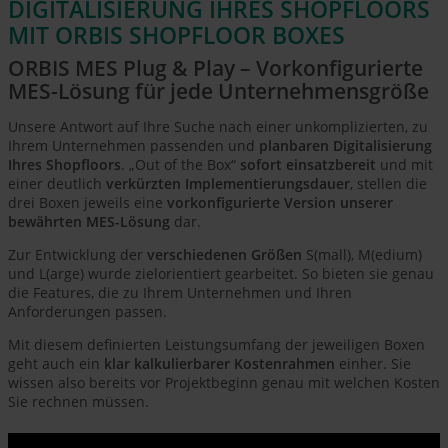
DIGITALISIERUNG IHRES SHOPFLOORS
MIT ORBIS SHOPFLOOR BOXES
ORBIS MES Plug & Play – Vorkonfigurierte
MES-Lösung für jede Unternehmensgröße
Unsere Antwort auf Ihre Suche nach einer unkomplizierten, zu
Ihrem Unternehmen passenden und
planbaren Digitalisierung
Ihres Shopfloors
. „Out of the Box“
sofort einsatzbereit
und mit
einer deutlich
verkürzten Implementierungsdauer
, stellen die
drei Boxen jeweils eine
vorkonfigurierte Version unserer
bewährten MES-Lösung
dar.
Zur Entwicklung der
verschiedenen Größen
S(mall), M(edium)
und L(arge) wurde zielorientiert gearbeitet. So bieten sie genau
die Features, die zu Ihrem Unternehmen und Ihren
Anforderungen passen.
Mit diesem definierten Leistungsumfang der jeweiligen Boxen
geht auch ein
klar kalkulierbarer Kostenrahmen
einher. Sie
wissen also bereits vor Projektbeginn genau mit welchen Kosten
Sie rechnen müssen.