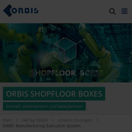
ORBIS SHOPFLOOR BOXES
Schnell, zielorientiert und kalkulierbar!
Start
SAP by ORBIS
Unsere Lösungen
ORBIS Manufacturing Execution System