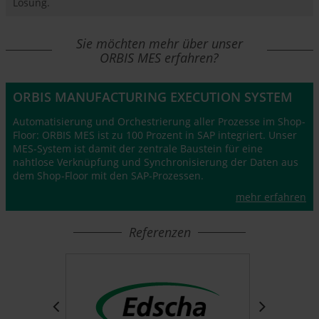
Lösung.
Sie möchten mehr über unser
ORBIS MES erfahren?
ORBIS MANUFACTURING EXECUTION SYSTEM
Automatisierung und Orchestrierung aller Prozesse im Shop-
Floor: ORBIS MES ist zu 100 Prozent in SAP integriert. Unser
MES-System ist damit der zentrale Baustein für eine
nahtlose Verknüpfung und Synchronisierung der Daten aus
dem Shop-Floor mit den SAP-Prozessen.
mehr erfahren
Referenzen