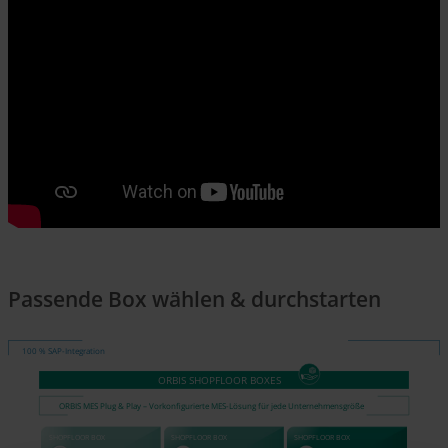
Passende Box wählen & durchstarten
100 % SAP-Integration
ORBIS SHOPFLOOR BOXES
ORBIS MES Plug & Play – Vorkonfigurierte MES-Lösung für jede Unternehmensgröße
SHOPFLOOR BOX
SHOPFLOOR BOX
SHOPFLOOR BOX