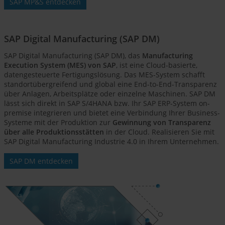
SAP MP&S entdecken
SAP Digital Manufacturing (SAP DM)
SAP Digital Manufacturing (SAP DM), das
Manufacturing
Execution System (MES) von SAP
, ist eine Cloud-basierte,
datengesteuerte Fertigungslösung. Das MES-System schafft
standortübergreifend und global eine End-to-End-Transparenz
über Anlagen, Arbeitsplätze oder einzelne Maschinen. SAP DM
lässt sich direkt in SAP S/4HANA bzw. Ihr SAP ERP-System on-
premise integrieren und bietet eine Verbindung Ihrer Business-
Systeme mit der Produktion zur
Gewinnung von Transparenz
über alle Produktionsstätten
in der Cloud. Realisieren Sie mit
SAP Digital Manufacturing Industrie 4.0 in Ihrem Unternehmen.
SAP DM entdecken