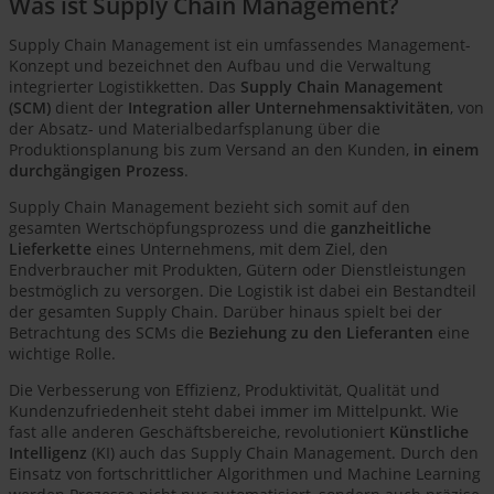
Was ist Supply Chain Management?
Supply Chain Management ist ein umfassendes Management-
Konzept und bezeichnet den Aufbau und die Verwaltung
integrierter Logistikketten. Das
Supply Chain Management
(SCM)
dient der
Integration aller Unternehmensaktivitäten
, von
der Absatz- und Materialbedarfsplanung über die
Produktionsplanung bis zum Versand an den Kunden,
in einem
durchgängigen Prozess
.
Supply Chain Management bezieht sich somit auf den
gesamten Wertschöpfungsprozess und die
ganzheitliche
Lieferkette
eines Unternehmens, mit dem Ziel, den
Endverbraucher mit Produkten, Gütern oder Dienstleistungen
bestmöglich zu versorgen. Die Logistik ist dabei ein Bestandteil
der gesamten Supply Chain. Darüber hinaus spielt bei der
Betrachtung des SCMs die
Beziehung zu den Lieferanten
eine
wichtige Rolle.
Die Verbesserung von Effizienz, Produktivität, Qualität und
Kundenzufriedenheit steht dabei immer im Mittelpunkt. Wie
fast alle anderen Geschäftsbereiche, revolutioniert
Künstliche
Intelligenz
(KI) auch das Supply Chain Management. Durch den
Einsatz von fortschrittlicher Algorithmen und Machine Learning