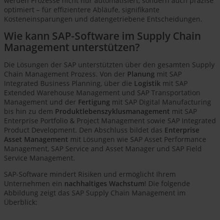
werden Prozesse nicht nur automatisiert, sondern auch präzise
optimiert – für effizientere Abläufe, signifikante
Kosteneinsparungen und datengetriebene Entscheidungen.
Wie kann SAP-Software im Supply Chain
Management unterstützen?
Die Lösungen der SAP unterstützten über den gesamten Supply
Chain Management Prozess. Von der
Planung
mit SAP
Integrated Business Planning, über die
Logistik
mit SAP
Extended Warehouse Management und SAP Transportation
Management und der
Fertigung
mit SAP Digital Manufacturing
bis hin zu dem
Produktlebenszyklusmanagement
mit SAP
Enterprise Portfolio & Project Management sowie SAP Integrated
Product Development. Den Abschluss bildet das
Enterprise
Asset Management
mit Lösungen wie SAP Asset Performance
Management, SAP Service and Asset Manager und SAP Field
Service Management.
SAP-Software mindert Risiken und ermöglicht Ihrem
Unternehmen ein
nachhaltiges Wachstum
! Die folgende
Abbildung zeigt das SAP Supply Chain Management im
Überblick: