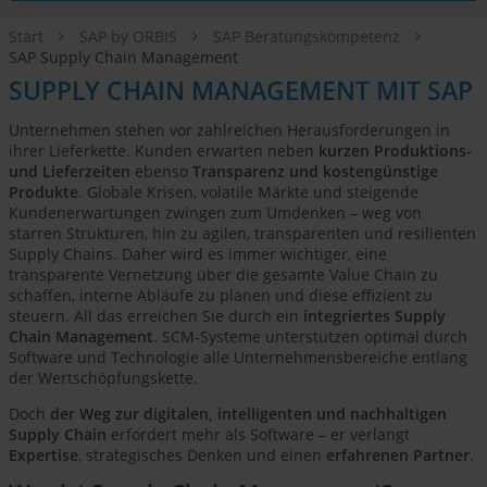
Start
SAP by ORBIS
SAP Beratungskompetenz
SAP Supply Chain Management
SUPPLY CHAIN MANAGEMENT MIT SAP
Unternehmen stehen vor zahlreichen Herausforderungen in
ihrer Lieferkette. Kunden erwarten neben
kurzen Produktions-
und Lieferzeiten
ebenso
Transparenz und kostengünstige
Produkte
. Globale Krisen, volatile Märkte und steigende
Kundenerwartungen zwingen zum Umdenken – weg von
starren Strukturen, hin zu agilen, transparenten und resilienten
Supply Chains. Daher wird es immer wichtiger, eine
transparente Vernetzung über die gesamte Value Chain zu
schaffen, interne Abläufe zu planen und diese effizient zu
steuern. All das erreichen Sie durch ein
integriertes Supply
Chain Management
. SCM-Systeme unterstützen optimal durch
Software und Technologie alle Unternehmensbereiche entlang
der Wertschöpfungskette.
Doch
der Weg zur digitalen, intelligenten und nachhaltigen
Supply Chain
erfordert mehr als Software – er verlangt
Expertise
, strategisches Denken und einen
erfahrenen Partner
.