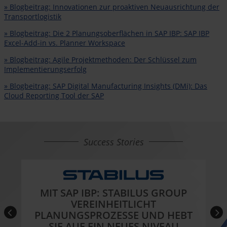
» Blogbeitrag: Innovationen zur proaktiven Neuausrichtung der
Transportlogistik
» Blogbeitrag: Die 2 Planungsoberflächen in SAP IBP: SAP IBP
Excel-Add-in vs. Planner Workspace
» Blogbeitrag: Agile Projektmethoden: Der Schlüssel zum
Implementierungserfolg
» Blogbeitrag: SAP Digital Manufacturing Insights (DMi): Das
Cloud Reporting Tool der SAP
Success Stories
MIT SAP IBP: STABILUS GROUP
VEREINHEITLICHT
L
PLANUNGSPROZESSE UND HEBT
SIE AUF EIN NEUES NIVEAU