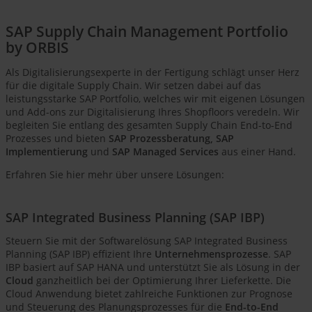
SAP Supply Chain Management Portfolio
by ORBIS
Als Digitalisierungsexperte in der Fertigung schlägt unser Herz
für die digitale Supply Chain. Wir setzen dabei auf das
leistungsstarke SAP Portfolio, welches wir mit eigenen Lösungen
und Add-ons zur Digitalisierung Ihres Shopfloors veredeln. Wir
begleiten Sie entlang des gesamten Supply Chain End-to-End
Prozesses und bieten
SAP Prozessberatung, SAP
Implementierung
und
SAP Managed Services
aus einer Hand.
Erfahren Sie hier mehr über unsere Lösungen:
SAP Integrated Business Planning (SAP IBP)
Steuern Sie mit der Softwarelösung SAP Integrated Business
Planning (SAP IBP) effizient Ihre
Unternehmensprozesse
. SAP
IBP basiert auf SAP HANA und unterstützt Sie als Lösung in der
Cloud
ganzheitlich bei der Optimierung Ihrer Lieferkette. Die
Cloud Anwendung bietet zahlreiche Funktionen zur Prognose
und Steuerung des Planungsprozesses für die
End-to-End