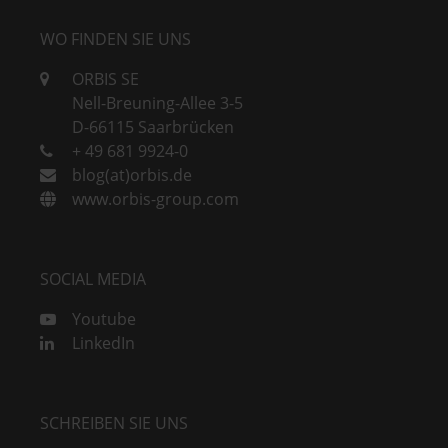
WO FINDEN SIE UNS
ORBIS SE
Nell-Breuning-Allee 3-5
D-66115 Saarbrücken
+ 49 681 9924-0
blog(at)orbis.de
www.orbis-group.com
SOCIAL MEDIA
Youtube
LinkedIn
SCHREIBEN SIE UNS