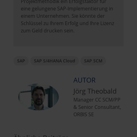
Projektmethodik ein Erfolgsfaktor für
eine gelungene SAP-Implementierung in
einem Unternehmen. Sie könnte der
Schlüssel zu Ihrem Erfolg und Ihre Lizenz
zum Geld drucken sein.
SAP
SAP S/4HANA Cloud
SAP SCM
AUTOR
Jörg Theobald
Manager CC SCM/PP
& Senior Consultant,
ORBIS SE