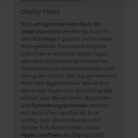
Deploy Phase
Nach
erfolgreichem Abschluss der
Integrationstests
werden die Daten in
den Möbelwagen gepackt und ins neue
Heim gefahren. Das ist eine intensive
und schwere Arbeit mit langen Tagen,
aber eben auch einem gemeinsamen
Abendessen auf dem Küchenboden und
dem guten Gefühl, dass das gemeinsame
Werk bald abgeschlossen sein wird. In
den ersten Tagen nach dem Einzug gibt
es noch jede Menge Fehler abzustellen
und
Optimierungspotentiale
zeichnen
sich auch schon deutlich ab. Es ist
wichtig, dass alle Handwerker und
Berater in Rufweite bleiben. Diese
Hypercare-Phase
des Deploys kühlt