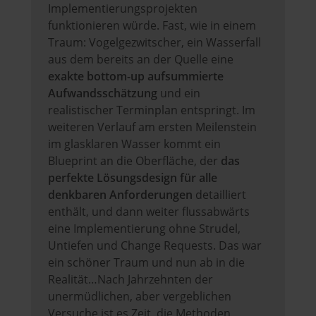
Implementierungsprojekten
funktionieren würde. Fast, wie in einem
Traum: Vogelgezwitscher, ein Wasserfall
aus dem bereits an der Quelle eine
exakte bottom-up aufsummierte
Aufwandsschätzung
und ein
realistischer Terminplan entspringt. Im
weiteren Verlauf am ersten Meilenstein
im glasklaren Wasser kommt ein
Blueprint an die Oberfläche, der
das
perfekte Lösungsdesign für alle
denkbaren Anforderungen
detailliert
enthält, und dann weiter flussabwärts
eine Implementierung ohne Strudel,
Untiefen und Change Requests. Das war
ein schöner Traum und nun ab in die
Realität…Nach Jahrzehnten der
unermüdlichen, aber vergeblichen
Versuche ist es Zeit, die Methoden