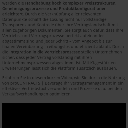
werden die
Handhabung hoch komplexer Preisstrukturen
,
Genehmigungsprozesse und Produktkonfigurationen
erleichtert
. Durch die Verknüpfung aller relevanten
Datenpunkte schafft die Lösung nicht nur vollständige
Transparenz und Kontrolle über Ihre Vertragslandschaft mit
allen zugehörigen Dokumenten. Sie sorgt auch dafür, dass Ihre
Vertriebs- und Vertragsprozesse perfekt aufeinander
abgestimmt sind und jeder Schritt – vom Angebot bis zur
finalen Vereinbarung – reibungslos und effizient abläuft. Durch
die
Integration in die Vertriebsprozesse
stellen Unternehmen
sicher, dass jeder Vertrag vollständig mit ihren
Unternehmensprozessen abgestimmt ist. Mit KI-gestützten
Erweiterungen lässt sich die Plattform zusätzlich ausbauen.
Erfahren Sie in diesem kurzen Video, wie Sie durch die Nutzung
von proCONTRACTS | Beverage Ihr Vertragsmanagement in ein
effektives Vertriebstool verwandeln und Prozesse u. a. bei den
Verkaufsverhandlungen optimieren.