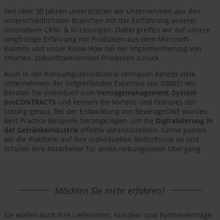
Seit über 30 Jahren unterstützen wir Unternehmen aus den
unterschiedlichsten Branchen mit der Einführung unserer
innovativen CRM- & KI-Lösungen. Dabei greifen wir auf unsere
langfristige Erfahrung mit Produkten aus dem Microsoft-
Kosmos und unser Know-How bei der Implementierung von
smarten, zukunftsweisenden Prozessen zurück.
Auch in der Konsumgüterindustrie vertrauen bereits viele
Unternehmen der tiefgreifenden Expertise von ORBIS! Wir
beraten Sie individuell zum
Vertragsmanagement-System
proCONTRACTS
und kennen die Vorteile und Features der
Lösung genau. Bei der Entwicklung von BeverageONE wurden
Best Practice Beispiele herangezogen, um die
Digitalisierung in
der Getränkeindustrie
effektiv voranzutreiben. Gerne passen
wir die Plattform auf Ihre individuellen Bedürfnisse an und
schulen Ihre Mitarbeiter für einen reibungslosen Übergang.
Möchten Sie mehr erfahren?
Sie wollen auch Ihre Lieferanten, Kunden- und Partnerverträge