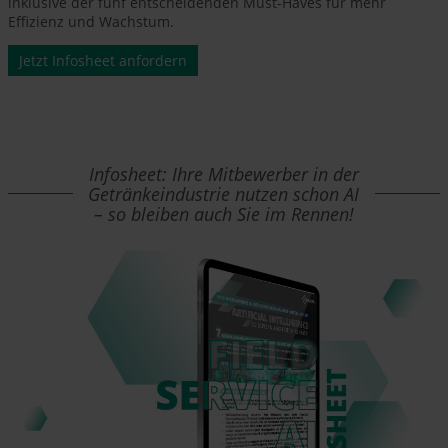
inklusive der fünf entscheidenden Must-Haves für mehr
Effizienz und Wachstum.
Jetzt Infosheet anfordern
Infosheet: Ihre Mitbewerber in der
Getränkeindustrie nutzen schon AI
– so bleiben auch Sie im Rennen!