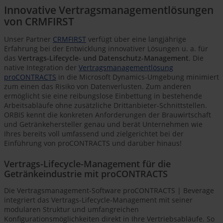
Innovative Vertragsmanagementlösungen
von CRMFIRST
Unser Partner
CRMFIRST
verfügt über eine langjährige
Erfahrung bei der Entwicklung innovativer Lösungen u. a. für
das
Vertrags-Lifecycle- und Datenschutz-Management
. Die
native Integration der
Vertragsmanagementlösung
proCONTRACTS
in die Microsoft Dynamics-Umgebung minimiert
zum einen das Risiko von Datenverlusten. Zum anderen
ermöglicht sie eine reibungslose Einbettung in bestehende
Arbeitsabläufe ohne zusätzliche Drittanbieter-Schnittstellen.
ORBIS kennt die konkreten Anforderungen der Brauwirtschaft
und Getränkehersteller genau und berät Unternehmen wie
Ihres bereits voll umfassend und zielgerichtet bei der
Einführung von proCONTRACTS und darüber hinaus!
Vertrags-Lifecycle-Management für die
Getränkeindustrie mit proCONTRACTS
Die Vertragsmanagement-Software proCONTRACTS | Beverage
integriert das Vertrags-Lifecycle-Management mit seiner
modularen Struktur und umfangreichen
Konfigurationsmöglichkeiten direkt in Ihre Vertriebsabläufe. So