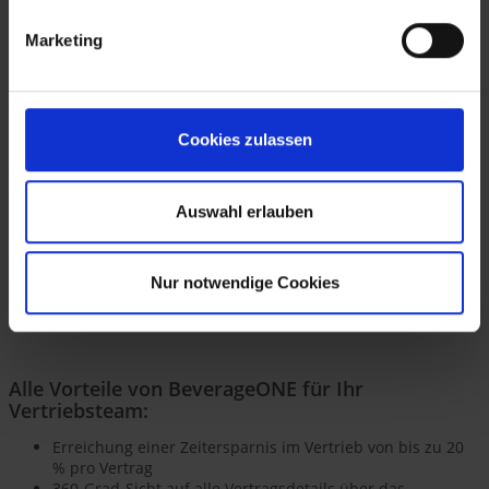
einsatzbereit und kann leicht an Ihre speziellen Anforderungen
angepasst werden.
Marketing
Cookies zulassen
Auswahl erlauben
Nur notwendige Cookies
Alle Vorteile von BeverageONE für Ihr
Vertriebsteam:
Erreichung einer Zeitersparnis im Vertrieb von bis zu 20
% pro Vertrag
360-Grad-Sicht auf alle Vertragsdetails über das