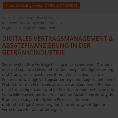
Smarte Lösungen von ORBIS & CRMFIRST
Start
Microsoft by ORBIS
Microsoft Beratungskompetenz
Digitales Vertragsmanagement
DIGITALES VERTRAGSMANAGEMENT &
ABSATZFINANZIERUNG IN DER
GETRÄNKEINDUSTRIE
Sie verwalten Ihre Verträge bislang in verschiedenen Ordnern
oder auf separaten Festplatten? Die mangelnde Digitalisierung
und Transparenz machen es Ihrem Vertriebsteam schwer
Fristen und wichtige Vertragsänderungen im Auge zu behalten?
Dadurch werden Potenziale aber auch aufkommende Probleme
nicht frühzeitig erkannt und im Ernstfall drohen rechtliche und
finanzielle Konsequenzen. Auch bei der Absatzfinanzierung der
Brauereien sorgen ineffiziente Prozesse und eine
undurchsichtige Abwicklung der Finanzierungsanträge für
vermeidbare Herausforderungen.