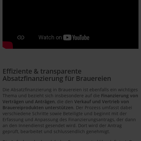
Effiziente & transparente
Absatzfinanzierung für Brauereien
Die Absatzfinanzierung in Brauereien ist ebenfalls ein wichtiges
Thema und bezieht sich insbesondere auf die
Finanzierung von
Verträgen und Anträgen
, die den
Verkauf und Vertrieb von
Brauereiprodukten unterstützen
. Der Prozess umfasst dabei
verschiedene Schritte sowie Beteiligte und beginnt mit der
Erfassung und Anpassung des Finanzierungsantrags, der dann
an den Innendienst gesendet wird. Dort wird der Antrag
geprüft, bearbeitet und schlussendlich genehmigt.