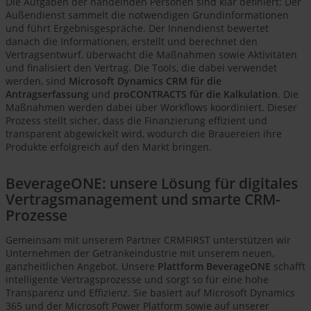
Die Aufgaben der handelnden Personen sind klar definiert: Der
Außendienst sammelt die notwendigen Grundinformationen
und führt Ergebnisgespräche. Der Innendienst bewertet
danach die Informationen, erstellt und berechnet den
Vertragsentwurf, überwacht die Maßnahmen sowie Aktivitäten
und finalisiert den Vertrag. Die Tools, die dabei verwendet
werden, sind
Microsoft Dynamics CRM für die
Antragserfassung
und
proCONTRACTS für die Kalkulation
. Die
Maßnahmen werden dabei über Workflows koordiniert. Dieser
Prozess stellt sicher, dass die Finanzierung effizient und
transparent abgewickelt wird, wodurch die Brauereien ihre
Produkte erfolgreich auf den Markt bringen.
BeverageONE: unsere Lösung für digitales
Vertragsmanagement und smarte CRM-
Prozesse
Gemeinsam mit unserem Partner CRMFIRST unterstützen wir
Unternehmen der Getränkeindustrie mit unserem neuen,
ganzheitlichen Angebot. Unsere
Plattform BeverageONE
schafft
intelligente Vertragsprozesse und sorgt so für eine hohe
Transparenz und Effizienz. Sie basiert auf Microsoft Dynamics
365 und der Microsoft Power Platform sowie auf unserer