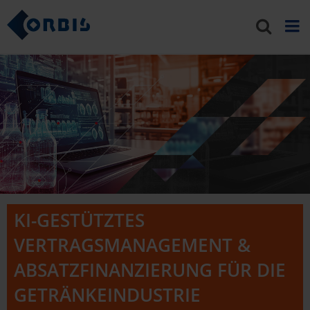
KI-GESTÜTZTES
VERTRAGSMANAGEMENT &
ABSATZFINANZIERUNG FÜR DIE
GETRÄNKEINDUSTRIE