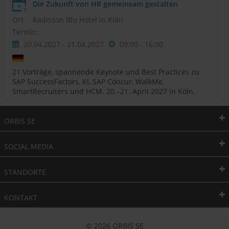
Die Zukunft von HR gemeinsam gestalten
Ort:
Radisson Blu Hotel in Köln
Termin:
20.04.2027 - 21.04.2027
09:00 - 16:00
21 Vorträge, spannende Keynote und Best Practices zu
SAP SuccessFactors, KI, SAP Concur, WalkMe,
SmartRecruiters und HCM. 20.–21. April 2027 in Köln.
ORBIS SE
SOCIAL MEDIA
STANDORTE
KONTAKT
© 2026 ORBIS SE