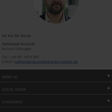
Ich bin für Sie da
Nathanaël Kuznicki
Account Manager
Tel.: +49 681 9924 407
E-Mail:
nathanael.kuznicki(at)orbis-people.de
ORBIS SE
SOCIAL MEDIA
STANDORTE