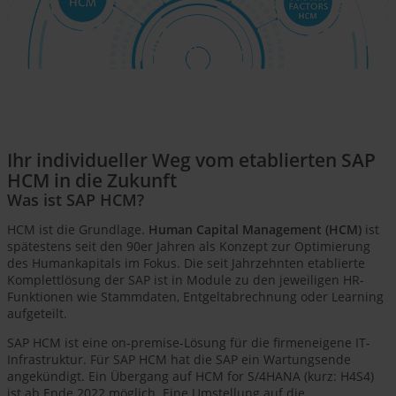
Ihr individueller Weg vom etablierten SAP
HCM in die Zukunft
Was ist SAP HCM?
HCM ist die Grundlage.
Human Capital Management (HCM)
ist
spätestens seit den 90er Jahren als Konzept zur Optimierung
des Humankapitals im Fokus. Die seit Jahrzehnten etablierte
Komplettlösung der SAP ist in Module zu den jeweiligen HR-
Funktionen wie Stammdaten, Entgeltabrechnung oder Learning
aufgeteilt.
SAP HCM ist eine on-premise-Lösung für die firmeneigene IT-
Infrastruktur. Für SAP HCM hat die SAP ein Wartungsende
angekündigt. Ein Übergang auf HCM for S/4HANA (kurz: H4S4)
ist ab Ende 2022 möglich. Eine Umstellung auf die