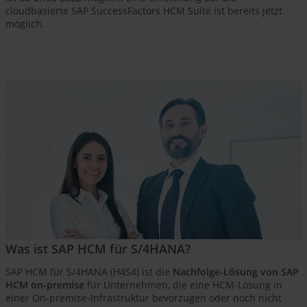
cloudbasierte SAP SuccessFactors HCM Suite ist bereits jetzt
möglich.
Was ist SAP HCM für S/4HANA?
SAP HCM für S/4HANA (H4S4) ist die
Nachfolge-Lösung von SAP
HCM on-premise
für Unternehmen, die eine HCM-Lösung in
einer On-premise-Infrastruktur bevorzugen oder noch nicht