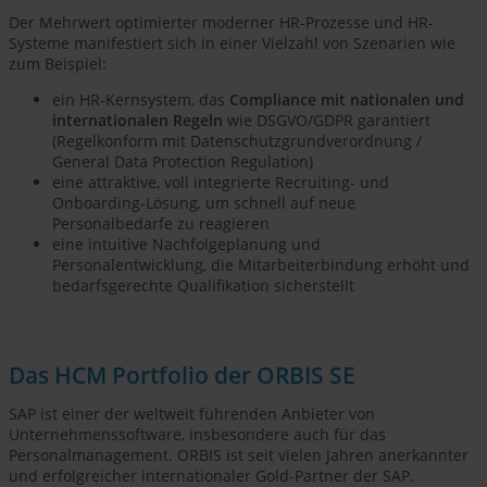
Der Mehrwert optimierter moderner HR-Prozesse und HR-
Systeme manifestiert sich in einer Vielzahl von Szenarien wie
zum Beispiel:
ein HR-Kernsystem, das
Compliance mit nationalen und
internationalen Regeln
wie DSGVO/GDPR garantiert
(Regelkonform mit Datenschutzgrundverordnung /
General Data Protection Regulation)
eine attraktive, voll integrierte Recruiting- und
Onboarding-Lösung
,
um schnell auf neue
Personalbedarfe zu reagieren
eine intuitive Nachfolgeplanung und
Personalentwicklung, die Mitarbeiterbindung erhöht und
bedarfsgerechte Qualifikation sicherstellt
Das HCM Portfolio der ORBIS SE
SAP ist einer der weltweit führenden Anbieter von
Unternehmenssoftware, insbesondere auch für das
Personalmanagement. ORBIS ist seit vielen Jahren anerkannter
und erfolgreicher internationaler Gold-Partner der SAP.