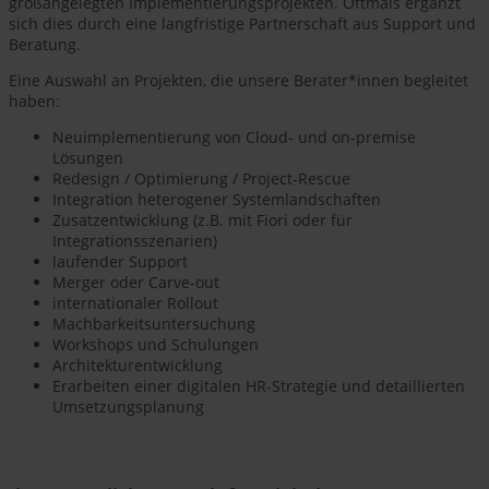
großangelegten Implementierungsprojekten. Oftmals ergänzt
sich dies durch eine langfristige Partnerschaft aus Support und
Beratung.
Eine Auswahl an Projekten, die unsere Berater*innen begleitet
haben:
Neuimplementierung von Cloud- und on-premise
Lösungen
Redesign / Optimierung / Project-Rescue
Integration heterogener Systemlandschaften
Zusatzentwicklung (z.B. mit Fiori oder für
Integrationsszenarien)
laufender Support
Merger oder Carve-out
internationaler Rollout
Machbarkeitsuntersuchung
Workshops und Schulungen
Architekturentwicklung
Erarbeiten einer digitalen HR-Strategie und detaillierten
Umsetzungsplanung