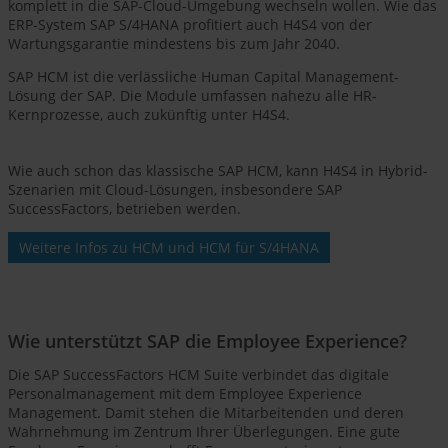
komplett in die SAP-Cloud-Umgebung wechseln wollen. Wie das
ERP-System SAP S/4HANA profitiert auch H4S4 von der
Wartungsgarantie mindestens bis zum Jahr 2040.
SAP HCM ist die verlässliche Human Capital Management-
Lösung der SAP. Die Module umfassen nahezu alle HR-
Kernprozesse, auch zukünftig unter H4S4.
Wie auch schon das klassische SAP HCM, kann H4S4 in Hybrid-
Szenarien mit Cloud-Lösungen, insbesondere SAP
SuccessFactors, betrieben werden.
Weitere Infos zu HCM und HCM für S/4HANA
Wie unterstützt SAP die Employee Experience?
Die SAP SuccessFactors HCM Suite verbindet das digitale
Personalmanagement mit dem Employee Experience
Management. Damit stehen die Mitarbeitenden und deren
Wahrnehmung im Zentrum Ihrer Überlegungen. Eine gute