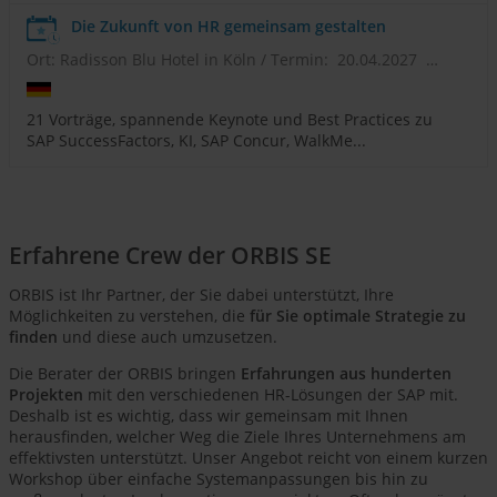
Die Zukunft von HR gemeinsam gestalten
Ort: Radisson Blu Hotel in Köln
/
Termin: 20.04.2027 - 21.04.2027
21 Vorträge, spannende Keynote und Best Practices zu
SAP SuccessFactors, KI, SAP Concur, WalkMe...
Erfahrene Crew der ORBIS SE
ORBIS ist Ihr Partner, der Sie dabei unterstützt, Ihre
Möglichkeiten zu verstehen, die
für Sie optimale Strategie zu
finden
und diese auch umzusetzen.
Die Berater der ORBIS bringen
Erfahrungen aus hunderten
Projekten
mit den verschiedenen HR-Lösungen der SAP mit.
Deshalb ist es wichtig, dass wir gemeinsam mit Ihnen
herausfinden, welcher Weg die Ziele Ihres Unternehmens am
effektivsten unterstützt. Unser Angebot reicht von einem kurzen
Workshop über einfache Systemanpassungen bis hin zu