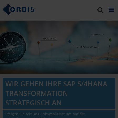
WIR GEHEN IHRE SAP S/4HANA
TRANSFORMATION
STRATEGISCH AN
Steigen Sie mit uns unkompliziert um auf die