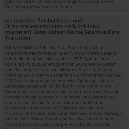
jedoch erforderlich sein, Anpassungen an vorhandenen
Geschäftsprozessen vorzunehmen.
Sie möchten flexibel Daten und
Organisationseinheiten nach S/4HANA
migrieren? Dann wählen Sie die Selective Data
Transition
Mit SAP S/4HANA Selective Data Transition, auch als
Landschaftstransformation oder hybrider Ansatz bekannt,
haben Sie die Möglichkeit, mehrere ERP-Systeme oder
Buchungskreise zu einem zentralen SAP S/4HANA-System
oder Buchungskreis zu konsolidieren. Statt alle Daten in
Richtung SAP S/4HANA zu migrieren, eröffnet Ihnen der SAP
SDT-Ansatz die weniger zeitintensive Option, gezielt die
Datensätze auszuwählen, die für Ihr Unternehmen von
Bedeutung sind. Zudem ermöglicht er die präzise Planung
des Migrationsprozesses für ein festgelegtes Datum und
einen vordefinierten Zeitplan. Der individuelle und
strategische Ansatz der SAP S/4HANA Selective Data
Transition (SDT) verbindet somit selektives Prozess Redesign
und selektive Daten-Transformation. Das kann in einem
Transformationsprojekt übergreifend die Zeit und den