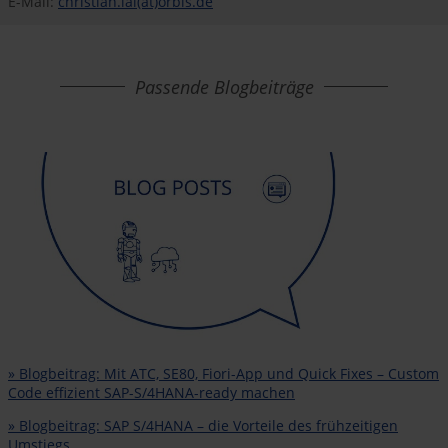
E-Mail:
christian.lai(at)orbis.de
Passende Blogbeiträge
» Blogbeitrag: Mit ATC, SE80, Fiori-App und Quick Fixes – Custom
Code effizient SAP-S/4HANA-ready machen
» Blogbeitrag: SAP S/4HANA – die Vorteile des frühzeitigen
Umstiegs