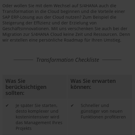
Oder wollen Sie mit dem Wechsel auf S/4HANA auch die
Transformation in die Cloud beginnen und die Vorteile einer
SAP ERP-Lösung aus der Cloud nutzen? Zum Beispiel die
Steigerung der Effizienz und der Erzielung von
Geschäftsinnovationen. Mit uns verschenken Sie auch bei der
Migration zur S/4HANA Cloud keine Zeit und Ressourcen. Denn
wir erstellen eine persönliche Roadmap für Ihren Umstieg.
Transformation Checkliste
Was Sie
Was Sie erwarten
berücksichtigen
können:
sollten:
✔
Je später Sie starten,
✔
Schneller und
desto komplexer und
günstiger von neuen
kostenintensiver wird
Funktionen profitieren
das Management Ihres
Projekts