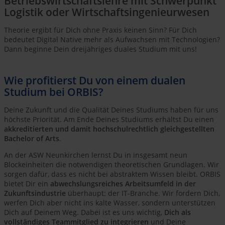
Betriebswirtschaftslehre mit Schwerpunkt
Logistik oder Wirtschaftsingenieurwesen
Theorie ergibt für Dich ohne Praxis keinen Sinn? Für Dich
bedeutet Digital Native mehr als Aufwachsen mit Technologien?
Dann beginne Dein dreijähriges duales Studium mit uns!
Wie profitierst Du von einem dualen
Studium bei ORBIS?
Deine Zukunft und die Qualität Deines Studiums haben für uns
höchste Priorität. Am Ende Deines Studiums erhältst Du einen
akkreditierten und damit hochschulrechtlich gleichgestellten
Bachelor of Arts
.
An der ASW Neunkirchen lernst Du in insgesamt neun
Blockeinheiten die notwendigen theoretischen Grundlagen. Wir
sorgen dafür, dass es nicht bei abstraktem Wissen bleibt. ORBIS
bietet Dir ein
abwechslungsreiches Arbeitsumfeld in der
Zukunftsindustrie
überhaupt: der IT-Branche. Wir fordern Dich,
werfen Dich aber nicht ins kalte Wasser, sondern unterstützen
Dich auf Deinem Weg. Dabei ist es uns wichtig,
Dich als
vollständiges Teammitglied zu integrieren
und Deine