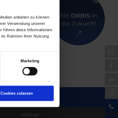
Mit
ORBIS
in
 Medien anbieten zu können
die Zukunft!
Ihrer Verwendung unserer
r führen diese Informationen
ie im Rahmen Ihrer Nutzung
Marketing
Cookies zulassen
ne.
KONTAKT