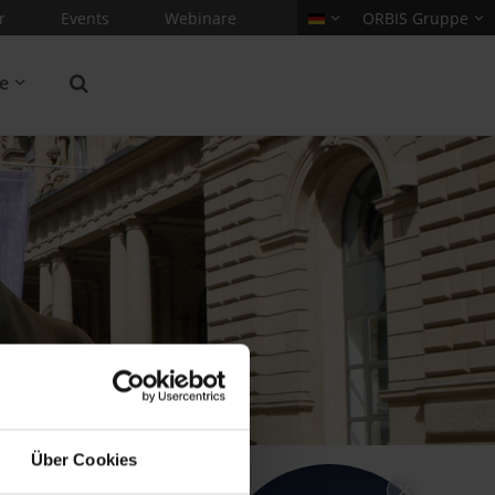
r
Events
Webinare
ORBIS Gruppe
re
Über Cookies