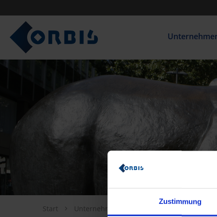
Unternehme
Zustimmung
Start
Unternehmen
Investor Relations
U