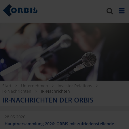
Start
Unternehmen
Investor Relations
IR-Nachrichten
IR-Nachrichten
IR-NACHRICHTEN DER ORBIS
28.05.2026
Hauptversammlung 2026: ORBIS mit zufriedenstellendem Geschäftsjahr trotz der allgemein wirtschaftlich angespannten Situation