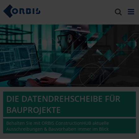
DIE DATENDREHSCHEIBE FÜR
BAUPROJEKTE
Behalten Sie mit ORBIS ConstructionHUB aktuelle
Ausschreibungen & Bauvorhaben immer im Blick