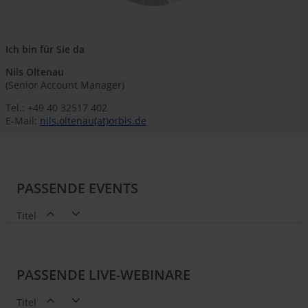
Ich bin für Sie da
Nils Oltenau
(Senior Account Manager)
Tel.: +49 40 32517 402
E-Mail:
nils.oltenau(at)orbis.de
PASSENDE EVENTS
Titel
PASSENDE LIVE-WEBINARE
Titel