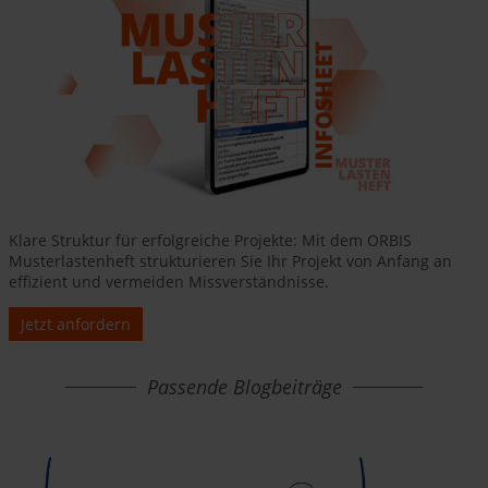
Klare Struktur für erfolgreiche Projekte: Mit dem ORBIS
Musterlastenheft strukturieren Sie Ihr Projekt von Anfang an
effizient und vermeiden Missverständnisse.
Jetzt anfordern
Passende Blogbeiträge