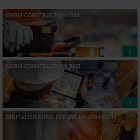
ORBIS CONSTRUCTION ONE
ORBIS CONSTRUCTION RFQ
DIGITALISIERUNG FÜR DIE BAUBRANCHE