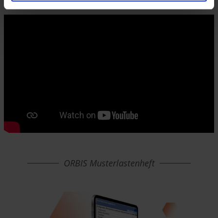
Entscheidungsprozess erfolgt.
ORBIS Musterlastenheft