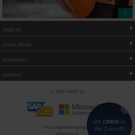
ORBIS SE
SOCIAL MEDIA
STANDORTE
KONTAKT
© 2026 ORBIS SE
Mit
ORBIS
in
Nutzungsbedingungen
die Zukunft!
Impressum