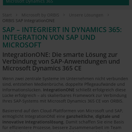
Microsoft Dynamics 365
Start
Microsoft by ORBIS
Unsere Lösungen
ORBIS SAP IntegrationONE
SAP – INTEGRIERT IN DYNAMICS 365:
INTEGRATION VON SAP UND
MICROSOFT
IntegrationONE: Die smarte Lösung zur
Verbindung von SAP-Anwendungen und
Microsoft Dynamics 365 CE
Wenn zwei zentrale Systeme im Unternehmen nicht verbunden
sind, entstehen Medienbrüche, doppelte Pflegeaufwände und
Informationslücken.
IntegrationONE
schließt erfolgreich diese
Lücke erfolgreich – als skalierbares Framework zur Verbindung
Ihres SAP-Systems mit Microsoft Dynamics 365 CE von ORBIS.
Basierend auf den Cloud-Plattformen von Microsoft und SAP,
ermöglicht IntegrationONE eine
ganzheitliche, digitale und
innovative Integrationslösung
. Damit schaffen Sie eine Basis
für effizientere Prozesse, bessere Zusammenarbeit im Team