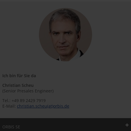
Ich bin für Sie da
Christian Scheu
(Senior Presales Engineer)
Tel.: +49 89 2429 7919
E-Mail:
christian.scheu(at)orbis.de
ORBIS SE