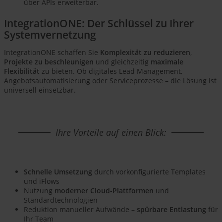
über APIs erweiterbar.
IntegrationONE: Der Schlüssel zu Ihrer
Systemvernetzung
IntegrationONE schaffen Sie
Komplexität zu reduzieren
,
Projekte zu beschleunigen
und gleichzeitig
maximale
Flexibilität
zu bieten. Ob digitales Lead Management,
Angebotsautomatisierung oder Serviceprozesse – die Lösung ist
universell einsetzbar.
Ihre Vorteile auf einen Blick:
Schnelle Umsetzung
durch vorkonfigurierte Templates
und iFlows
Nutzung
moderner Cloud-Plattformen
und
Standardtechnologien
Reduktion manueller Aufwände –
spürbare Entlastung
für
Ihr Team