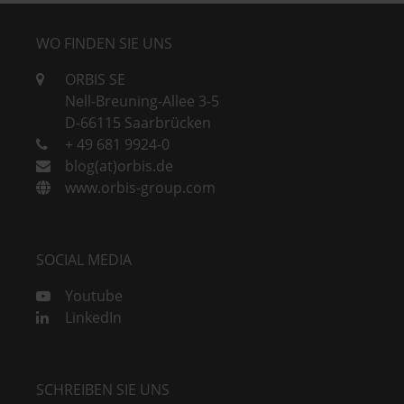
WO FINDEN SIE UNS
ORBIS SE
Nell-Breuning-Allee 3-5
D-66115 Saarbrücken
+ 49 681 9924-0
blog(at)orbis.de
www.orbis-group.com
SOCIAL MEDIA
Youtube
LinkedIn
SCHREIBEN SIE UNS