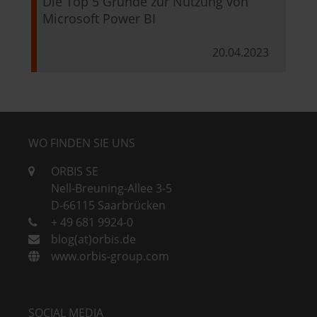
Die Top 5 Gründe zur Nutzung von
Microsoft Power BI
20.04.2023
WO FINDEN SIE UNS
ORBIS SE
Nell-Breuning-Allee 3-5
D-66115 Saarbrücken
+ 49 681 9924-0
blog(at)orbis.de
www.orbis-group.com
SOCIAL MEDIA