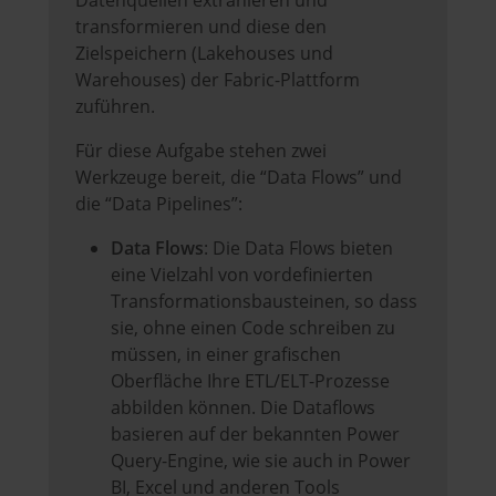
Datenquellen extrahieren und
transformieren und diese den
Zielspeichern (Lakehouses und
Warehouses) der Fabric-Plattform
zuführen.
Für diese Aufgabe stehen zwei
Werkzeuge bereit, die “Data Flows” und
die “Data Pipelines”:
Data Flows
: Die Data Flows bieten
eine Vielzahl von vordefinierten
Transformationsbausteinen, so dass
sie, ohne einen Code schreiben zu
müssen, in einer grafischen
Oberfläche Ihre ETL/ELT-Prozesse
abbilden können. Die Dataflows
basieren auf der bekannten Power
Query-Engine, wie sie auch in Power
BI, Excel und anderen Tools