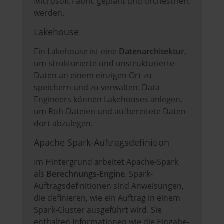
Microsoft Fabric geplant und orchestriert
werden.
Lakehouse
Ein Lakehouse ist eine
Datenarchitektur
,
um strukturierte und unstrukturierte
Daten an einem einzigen Ort zu
speichern und zu verwalten. Data
Engineers können Lakehouses anlegen,
um Roh-Dateien und aufbereitete Daten
dort abzulegen.
Apache Spark-Auftragsdefinition
Im Hintergrund arbeitet Apache-Spark
als
Berechnungs-Engine
. Spark-
Auftragsdefinitionen sind Anweisungen,
die definieren, wie ein Auftrag in einem
Spark-Cluster ausgeführt wird. Sie
enthalten Informationen wie die Eingabe-