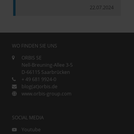
22.07.2024
WO FINDEN SIE UNS
ORBIS SE
Nell-Breuning-Allee 3-5
D-66115 Saarbrücken
+ 49 681 9924-0
blog(at)orbis.de
www.orbis-group.com
SOCIAL MEDIA
Youtube