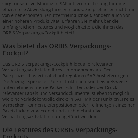
sorgt unsere, vollständig in SAP integrierte, Lösung für eine
effizientere Abwicklung Ihres Versands. Sie profitieren nicht nur
von einer erhöhten Benutzerfreundlichkeit, sondern auch von
einer höheren Produktivität. Erfahren Sie mehr über die
umfangreichen Features und Möglichkeiten, die Ihnen das
ORBIS Verpackungs-Cockpit bietet!
Was bietet das ORBIS Verpackungs-
Cockpit?
Das ORBIS Verpackungs-Cockpit bildet alle relevanten
Verpackungsaktivitäten Ihres Unternehmens ab. Der
Packprozess basiert dabei auf regulären SAP-Auslieferungen.
Die Anzeige spezieller Packinstruktionen, wie beispielsweise
unternehmensinterne Packvorschriften, oder der Druck
relevanter Labels und Versanddokumente ist ebenso möglich
wie eine Verladekontrolle direkt in SAP. Mit der Funktion „
Freies
Verpacken
“ können Lieferpositionen oder Teilmengen einzelnen
Paketstücken zugeordnet und auch mehrstufige
Verpackungsaktivitäten durchgeführt werden.
Die Features des ORBIS Verpackungs-
Cockpits