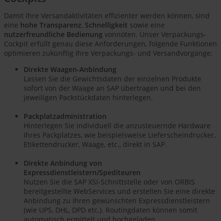
Damit Ihre Versandaktivitäten effizienter werden können, sind
eine
hohe Transparenz
,
Schnelligkeit
sowie eine
nutzerfreundliche Bedienung
vonnöten. Unser Verpackungs-
Cockpit erfüllt genau diese Anforderungen, folgende Funktionen
optimieren zukünftig Ihre Verpackungs- und Versandvorgänge:
Direkte Waagen-Anbindung
Lassen Sie die Gewichtsdaten der einzelnen Produkte
sofort von der Waage an SAP übertragen und bei den
jeweiligen Packstückdaten hinterlegen.
Packplatzadministration
Hinterlegen Sie individuell die anzusteuernde Hardware
Ihres Packplatzes, wie beispielsweise Lieferscheindrucker,
Etikettendrucker, Waage, etc., direkt in SAP.
Direkte Anbindung von
Expressdienstleistern/Spediteuren
Nutzen Sie die SAP XSI-Schnittstelle oder von ORBIS
bereitgestellte WebServices und erstellen Sie eine direkte
Anbindung zu Ihren gewünschten Expressdienstleistern
(wie UPS, DHL, DPD etc.). Routingdaten können somit
automatisch ermittelt und hochgeladen,