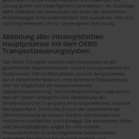
Lösung gezielt und bedarfsgerecht zu erweitern. Als Grundlage
dafür definieren wir gemeinsam mit Ihnen die spezifischen
Anforderungen Ihres Unternehmens und evaluieren, falls noch
nicht implementiert, die für Sie geeignete SAP-Lösung.
Abbildung aller intralogistischen
Hauptprozesse mit dem ORBIS
Transportsteuerungssystem
Das ORBIS TSS bietet deutlich mehr Funktionen als ein
gewöhnliches Staplerleitsystem. Unsere Lösung erweitert die
bestehenden SAP-Funktionalitäten sinnvoll, beispielsweise
durch dynamische Milkruns, eine optimierte Taskzuweisung
oder die Möglichkeit der layoutorientierten
Lagerprozesssteuerung. Die hundertprozentige Integration in
das SAP-System ermöglicht eine Optimierung des
innerbetrieblichen Transports Ihres Unternehmens, inklusive
der Staplerflotte. Durch den Einsatz der automatisierten
Fahrtensteuerung verbessern Sie Ihre Fahrstrecken und
reduzieren Leerfahrten und Fahrwege. Die minimierten Fehler-
und Störanfälligkeiten sorgen für eine erhöhte
Prozesssicherheit. Eine durchgehende Dokumentation
ermöglicht darüber hinaus wichtige Analyse- und