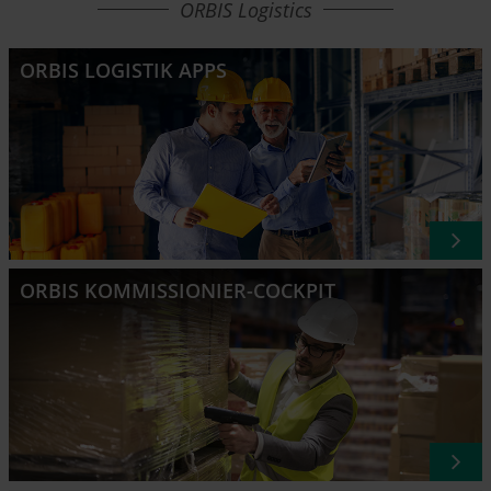
ORBIS Logistics
ORBIS LOGISTIK APPS
ORBIS KOMMISSIONIER-COCKPIT