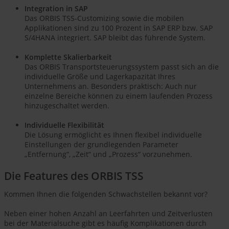
Integration in SAP
Das ORBIS TSS-Customizing sowie die mobilen
Applikationen sind zu 100 Prozent in SAP ERP bzw. SAP
S/4HANA integriert. SAP bleibt das führende System.
Komplette Skalierbarkeit
Das ORBIS Transportsteuerungssystem passt sich an die
individuelle Größe und Lagerkapazität Ihres
Unternehmens an. Besonders praktisch: Auch nur
einzelne Bereiche können zu einem laufenden Prozess
hinzugeschaltet werden.
Individuelle Flexibilität
Die Lösung ermöglicht es Ihnen flexibel individuelle
Einstellungen der grundlegenden Parameter
„Entfernung“, „Zeit“ und „Prozess“ vorzunehmen.
Die Features des ORBIS TSS
Kommen Ihnen die folgenden Schwachstellen bekannt vor?
Neben einer hohen Anzahl an Leerfahrten und Zeitverlusten
bei der Materialsuche gibt es häufig Komplikationen durch