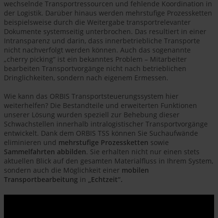
wechselnde Transportressourcen und fehlende Koordination in
der Logistik. Darüber hinaus werden mehrstufige Prozessketten
beispielsweise durch die Weitergabe transportrelevanter
Dokumente systemseitig unterbrochen. Das resultiert in einer
Intransparenz und darin, dass innerbetriebliche Transporte
nicht nachverfolgt werden können. Auch das sogenannte
„cherry picking“ ist ein bekanntes Problem – Mitarbeiter
bearbeiten Transportvorgänge nicht nach betrieblichen
Dringlichkeiten, sondern nach eigenem Ermessen.
Wie kann das ORBIS Transportsteuerungssystem hier
weiterhelfen? Die Bestandteile und erweiterten Funktionen
unserer Lösung wurden speziell zur Behebung dieser
Schwachstellen innerhalb intralogistischer Transportvorgänge
entwickelt. Dank dem ORBIS TSS können Sie Suchaufwände
eliminieren und
mehrstufige Prozessketten
sowie
Sammelfahrten abbilden
. Sie erhalten nicht nur einen stets
aktuellen Blick auf den gesamten Materialfluss in Ihrem System,
sondern auch die Möglichkeit einer
mobilen
Transportbearbeitung
in
„Echtzeit“.