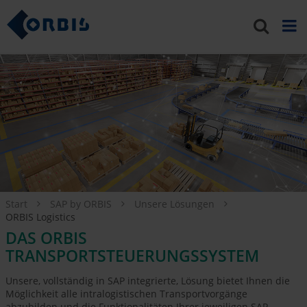
Start
SAP by ORBIS
Unsere Lösungen
ORBIS Logistics
DAS ORBIS
TRANSPORTSTEUERUNGSSYSTEM
Unsere, vollständig in SAP integrierte, Lösung bietet Ihnen die
Möglichkeit alle intralogistischen Transportvorgänge
abzubilden und die Funktionalitäten Ihrer jeweiligen SAP-