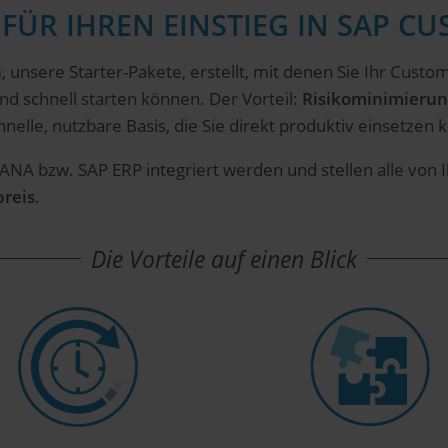
FÜR IHREN EINSTIEG IN SAP CU
n
, unsere Starter-Pakete, erstellt, mit denen Sie Ihr Cust
d schnell starten können. Der Vorteil:
Risikominimierun
chnelle, nutzbare Basis, die Sie direkt produktiv einsetzen
NA bzw. SAP ERP integriert werden und stellen alle von I
reis
.
Die Vorteile auf einen Blick