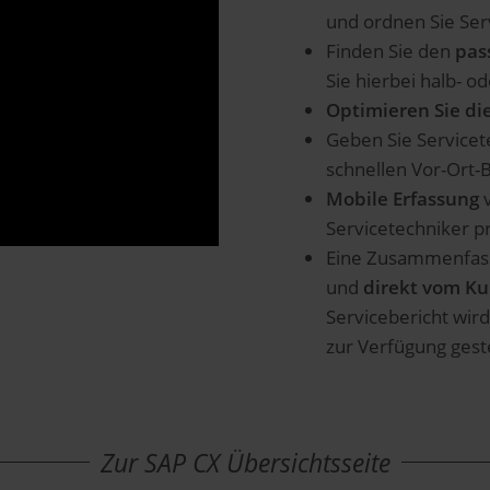
und ordnen Sie Ser
Finden Sie den
pas
Sie hierbei halb- o
Optimieren Sie di
Geben Sie Service
schnellen Vor-Ort-
Mobile Erfassung
v
Servicetechniker pr
Eine Zusammenfassu
und
direkt vom K
Servicebericht wir
zur Verfügung geste
Zur SAP CX Übersichtsseite