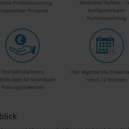
Modularer Aufbau – F
hnelle Produktivsetzung
konfigurierbarer
orgedachter Prozesse
Funktionsumfang
Fest kalkulierbares
Klar abgesteckte Projektla
ektbudget für belastbare
von 6-12 Wochen
Planungssicherheit
blick