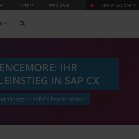
er
Events
Webinare
ORBIS Gruppe
re
IENCEMORE: IHR
EINSTIEG IN SAP CX
und günstig Ihr SAP CX-Projekt starten