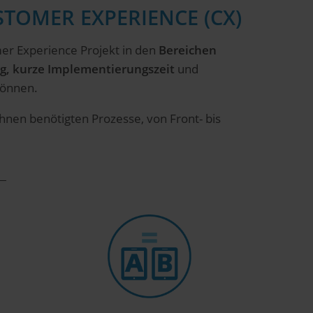
STOMER EXPERIENCE (CX)
omer Experience Projekt in den
Bereichen
g, kurze Implementierungszeit
und
 können.
hnen benötigten Prozesse, von Front- bis