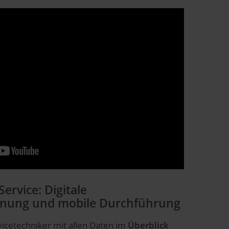
ervice: Digitale
lanung und mobile Durchführung
vicetechniker mit allen Daten im
Überblick