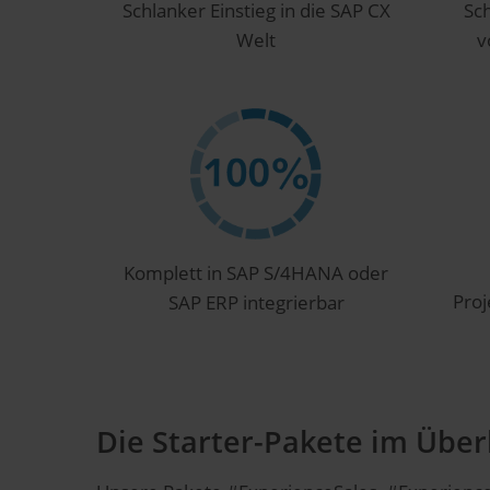
Schlanker Einstieg in die SAP CX
Sc
Welt
v
Komplett in SAP S/4HANA oder
Proj
SAP ERP integrierbar
Die Starter-Pakete im Über