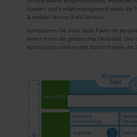
Unsere Pakete #ExperienceSales, #Experience
Kunden- und Kontaktmanagement sowie die Pake
& mobiler Service (Field Service).
Kombinieren Sie unser Basis Paket mit denjeni
liefern Ihnen die gewünschte Flexibilität. Un
Kombination unserer drei Starter-Pakete, die 