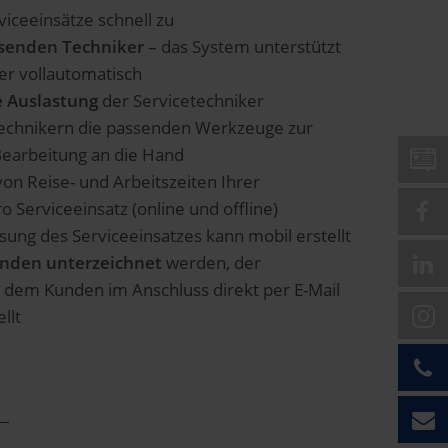
viceeinsätze schnell zu
senden Techniker
– das System unterstützt
der vollautomatisch
e Auslastung
der Servicetechniker
technikern die passenden Werkzeuge zur
Bearbeitung an die Hand
on Reise- und Arbeitszeiten Ihrer
o Serviceeinsatz (online und offline)
ng des Serviceeinsatzes kann mobil erstellt
unden unterzeichnet
werden, der
d dem Kunden im Anschluss direkt per E-Mail
llt