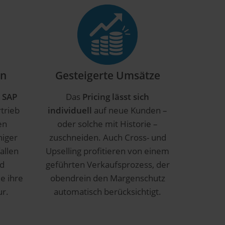
en
Gesteigerte Umsätze
 SAP
Das
Pricing lässt sich
trieb
individuell
auf neue Kunden –
en
oder solche mit Historie –
niger
zuschneiden. Auch Cross- und
allen
Upselling profitieren von einem
nd
geführten Verkaufsprozess, der
e ihre
obendrein den Margenschutz
ur.
automatisch berücksichtigt.