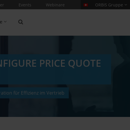
er
Events
Webinare
ORBIS Gruppe
re
NFIGURE PRICE QUOTE
tion für Effizienz im Vertrieb