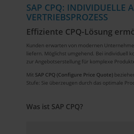
SAP CPQ: INDIVIDUELLE
VERTRIEBSPROZESS
Effiziente CPQ-Lösung ermö
Kunden erwarten von modernen Unternehmen
liefern. Möglichst umgehend. Bei individuell 
zur Angebotserstellung für komplexe Produkte 
Mit
SAP CPQ (Configure Price Quote)
beziehen
Stufe: Sie überzeugen durch das optimale Pro
Was ist SAP CPQ?