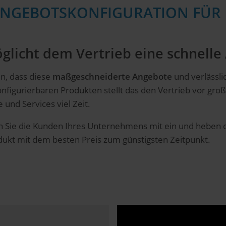
 ANGEBOTSKONFIGURATION FÜR 
glicht dem Vertrieb eine schnelle
, dass diese
maßgeschneiderte Angebote
und verlässl
konfigurierbaren Produkten stellt das den Vertrieb vor gr
und Services viel Zeit.
 Sie die Kunden Ihres Unternehmens mit ein und heben d
dukt mit dem besten Preis zum günstigsten Zeitpunkt.