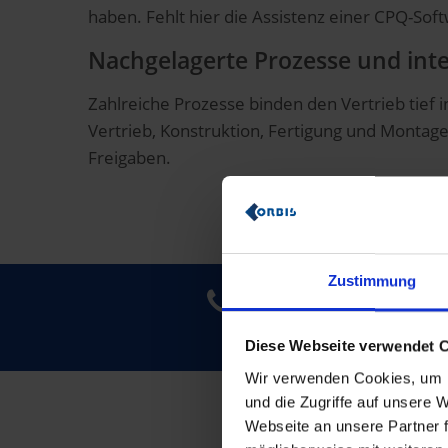
haben. Fehlt hier die Assistenz einer CPQ-Soft
Nachgelagerte Prozesse und i
Zahlreiche Prozesse binden den Vertrieb tie
Vertrieb, Konstruktion, Fertigung und Mont
Freigaben.
Zustimmung
Sie möchten mehr da
Diese Webseite verwendet 
Wir verwenden Cookies, um I
und die Zugriffe auf unsere
Webseite an unsere Partner f