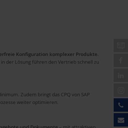
erfreie Konfiguration komplexer Produkte
.
 in der Lösung führen den Vertrieb schnell zu
 Minimum. Zudem bringt das CPQ von SAP
rozesse weiter optimieren.
 Angebote und Dokumente
– mit attraktiven