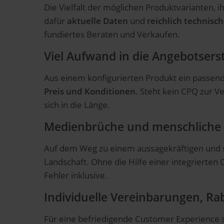
Die Vielfalt der möglichen Produktvarianten, 
dafür
aktuelle Daten
und
reichlich technisc
fundiertes Beraten und Verkaufen.
Viel Aufwand in die Angebotserst
Aus einem konfigurierten Produkt ein passende
Preis und Konditionen
. Steht kein CPQ zur V
sich in die Länge.
Medienbrüche und menschliche F
Auf dem Weg zu einem aussagekräftigen und 
Landschaft. Ohne die Hilfe einer integriert
Fehler inklusive.
Individuelle Vereinbarungen, Ra
Für eine befriedigende Customer Experience 