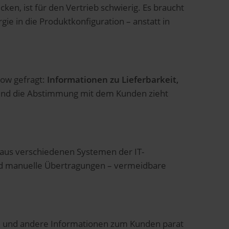
en, ist für den Vertrieb schwierig. Es braucht
gie in die Produktkonfiguration – anstatt in
how gefragt:
Informationen zu Lieferbarkeit,
 – und die Abstimmung mit dem Kunden zieht
aus verschiedenen Systemen der IT-
und manuelle Übertragungen – vermeidbare
en und andere Informationen zum Kunden parat