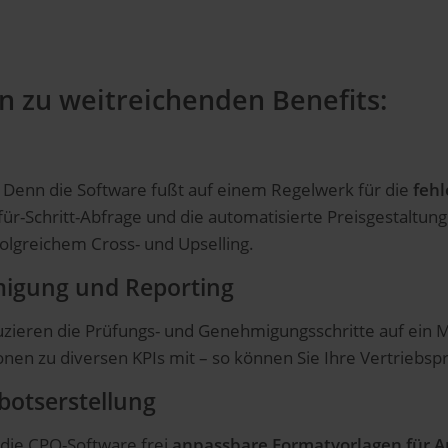
n zu weitreichenden Benefits:
 Denn die Software fußt auf einem Regelwerk für die
fehl
für-Schritt-Abfrage und die automatisierte Preisgestaltung
olgreichem Cross- und Upselling.
migung und Reporting
zieren die Prüfungs- und Genehmigungsschritte auf ein
en zu diversen KPIs mit – so können Sie Ihre Vertriebsp
botserstellung
 die CPQ-Software frei
anpassbare Formatvorlagen für