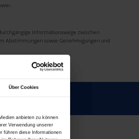
chwer.
 durchgängige Informationswege zwischen
zudem Abstimmungen sowie Genehmigungen und
Über Cookies
ss optimieren?
 Medien anbieten zu können
Ihrer Verwendung unserer
r führen diese Informationen