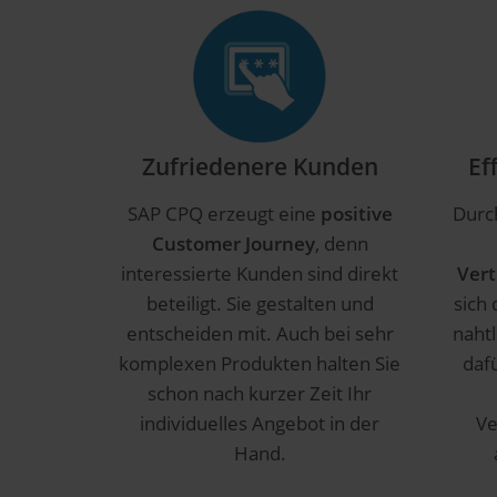
Zufriedenere Kunden
Ef
SAP CPQ erzeugt eine
positive
Durch
Customer Journey
, denn
interessierte Kunden sind direkt
Vert
beteiligt. Sie gestalten und
sich 
entscheiden mit. Auch bei sehr
nahtl
komplexen Produkten halten Sie
daf
schon nach kurzer Zeit Ihr
individuelles Angebot in der
Ve
Hand.