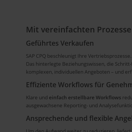
Mit vereinfachten Prozesse
Geführtes Verkaufen
SAP CPQ beschleunigt Ihre Vertriebsprozesse.
Das hinterlegte Beziehungswissen, die Schritt-
komplexen, individuellen Angeboten – und erf
Effiziente Workflows für Geneh
Klare und
einfach erstellbare Workflows
redu
ausgewachsene Reporting- und Analysefunktion
Ansprechende und flexible Ange
Um den Aufwand weiter zu reduzieren, liefert