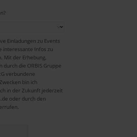
en?
ive Einladungen zu Events
interessante Infos zu
n. Mit der Erhebung,
n durch die ORBIS Gruppe
AktG verbundene
Zwecken bin ich
ch in der Zukunft jederzeit
s.de oder durch den
errufen.