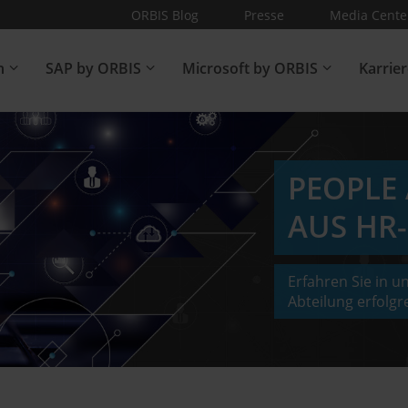
ORBIS Blog
Presse
Media Cente
n
SAP by ORBIS
Microsoft by ORBIS
Karrie
PEOPLE 
AUS HR-
Erfahren Sie in u
Abteilung erfolgre