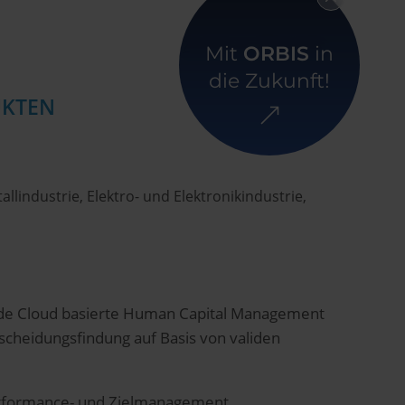
Zurück zur Übersicht
Mit
ORBIS
in
die Zukunft!
UKTEN
llindustrie, Elektro- und Elektronikindustrie,
ende Cloud basierte Human Capital Management
scheidungsfindung auf Basis von validen
erformance- und Zielmanagement,