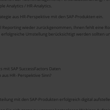
 Analytics / HR-Analytics.
trategie aus HR-Perspektive mit den SAP-Produkten ein.
al Reporting wieder zurückgenommen, Ihnen fehlt eine Ro
ne erfolgreiche Umstellung berücksichtigt werden sollten un
cs mit SAP SuccessFactors Daten
 aus HR- Perspektive Sinn?
e
teilung mit den SAP-Produkten erfolgreich digital aufstelle