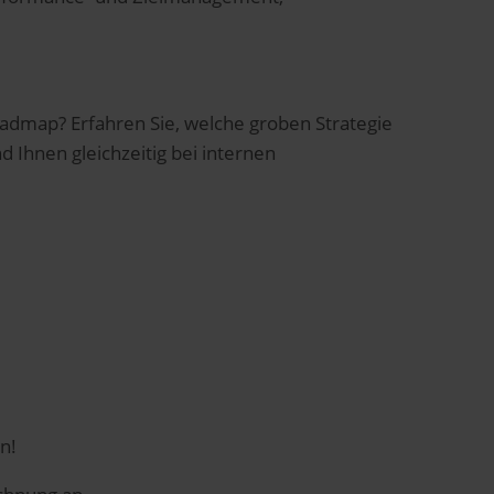
admap? Erfahren Sie, welche groben Strategie
d Ihnen gleichzeitig bei internen
n!