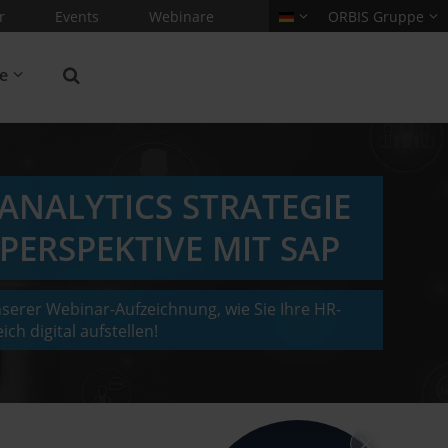
r
Events
Webinare
ORBIS Gruppe
re
ANALYTICS STRATEGIE
PERSPEKTIVE MIT SAP
nserer Webinar-Aufzeichnung, wie Sie Ihre HR-
ich digital aufstellen!