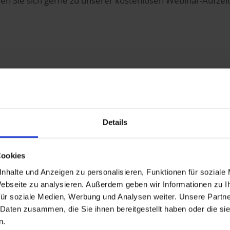
en Sie sich gerne zu unserer kostenlosen Webinar-Aufzei
 Webinar-Aufzeichnung
".
it SAP-Produkten
Details
e die Webinar-Aufzeichnung
Cookies
beitung erforderlich.:
nhalte und Anzeigen zu personalisieren, Funktionen für soziale
 Webseite zu analysieren. Außerdem geben wir Informationen zu 
ür soziale Medien, Werbung und Analysen weiter. Unsere Partne
 Daten zusammen, die Sie ihnen bereitgestellt haben oder die s
n.