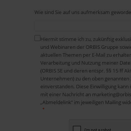
Wie sind Sie auf uns aufmerksam geword
Hiermit stimme ich zu, zukünftig exklus
und Webinaren der ORBIS Gruppe sowie 
aktuellen Themen per E-Mail zu erhalte
Verarbeitung und Nutzung meiner Date
(ORBIS SE und deren entspr. §§ 15 ff 
Unternehmen) zu den oben genannten 
einverstanden. Diese Einwilligung kann i
mit einer Nachricht an marketing@orbi
„Abmeldelink“ im jeweiligen Mailing wid