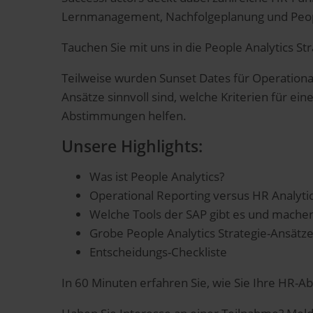
Lernmanagement, Nachfolgeplanung und People
Tauchen Sie mit uns in die People Analytics S
Teilweise wurden Sunset Dates für Operation
Ansätze sinnvoll sind, welche Kriterien für ei
Abstimmungen helfen.
Unsere Highlights:
Was ist People Analytics?
Operational Reporting versus HR Analyti
Welche Tools der SAP gibt es und machen
Grobe People Analytics Strategie-Ansätz
Entscheidungs-Checkliste
In 60 Minuten erfahren Sie, wie Sie Ihre HR-Ab