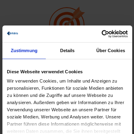
Change Management: Erfolgsfaktoren für die Einführung
Zustimmung
Details
Über Cookies
Diese Webseite verwendet Cookies
Wir verwenden Cookies, um Inhalte und Anzeigen zu
personalisieren, Funktionen für soziale Medien anbieten
zu können und die Zugriffe auf unsere Webseite zu
analysieren. Außerdem geben wir Informationen zu Ihrer
Fordern Sie sich jetzt unsere
Verwendung unserer Webseite an unsere Partner für
Webinar-Aufzeichnung an!
soziale Medien, Werbung und Analysen weiter. Unsere
Partner führen diese Informationen möglicherweise mit
Vielen Dank für Ihr Interesse an unserer Webinar-
weiteren Daten zusammen, die Sie ihnen bereitgestellt