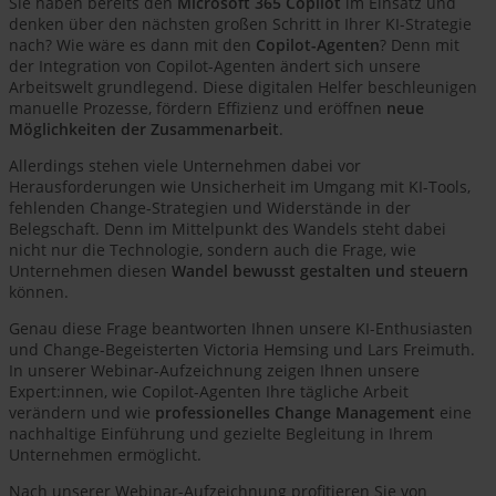
Sie haben bereits den
Microsoft 365 Copilot
im Einsatz und
denken über den nächsten großen Schritt in Ihrer KI-Strategie
nach? Wie wäre es dann mit den
Copilot-Agenten
? Denn mit
der Integration von Copilot-Agenten ändert sich unsere
Arbeitswelt grundlegend. Diese digitalen Helfer beschleunigen
manuelle Prozesse, fördern Effizienz und eröffnen
neue
Möglichkeiten der Zusammenarbeit
.
Allerdings stehen viele Unternehmen dabei vor
Herausforderungen wie Unsicherheit im Umgang mit KI-Tools,
fehlenden Change-Strategien und Widerstände in der
Belegschaft. Denn im Mittelpunkt des Wandels steht dabei
nicht nur die Technologie, sondern auch die Frage, wie
Unternehmen diesen
Wandel bewusst gestalten und steuern
können.
Genau diese Frage beantworten Ihnen unsere KI-Enthusiasten
und Change-Begeisterten Victoria Hemsing und Lars Freimuth.
In unserer Webinar-Aufzeichnung zeigen Ihnen unsere
Expert:innen, wie Copilot-Agenten Ihre tägliche Arbeit
verändern und wie
professionelles Change Management
eine
nachhaltige Einführung und gezielte Begleitung in Ihrem
Unternehmen ermöglicht.
Nach unserer Webinar-Aufzeichnung profitieren Sie von