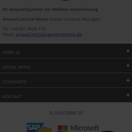
Ihr Ansprechpartner zur Webinar-Aufzeichnung
Arnaud Lenclud-Weyer
(Senior Account Manager)
Tel: +49 681 9924-773
Email:
arnaud.lenclud-weyer(at)orbis.de
ORBIS SE
SOCIAL MEDIA
STANDORTE
KONTAKT
© 2026 ORBIS SE