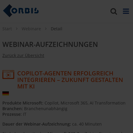
Start
Webinare
Detail
WEBINAR-AUFZEICHNUNGEN
Zurück zur Übersicht
COPILOT-AGENTEN ERFOLGREICH
INTEGRIEREN – ZUKUNFT GESTALTEN
MIT KI
Produkte Microsoft:
Copilot, Microsoft 365, AI Transformation
Branchen:
Branchenunabhängig
Prozesse:
IT
Dauer der Webinar-Aufzeichnung:
ca. 40 Minuten