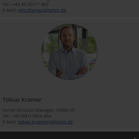
Tel.: +49 40 32517 402
E-Mail:
nils.oltenau(at)orbis.de
Tobias Krämer
Senior Account Manager, ORBIS SE
Tel.: +49 (681) 9924-484
E-Mail:
tobias.kraemer(at)orbis.de