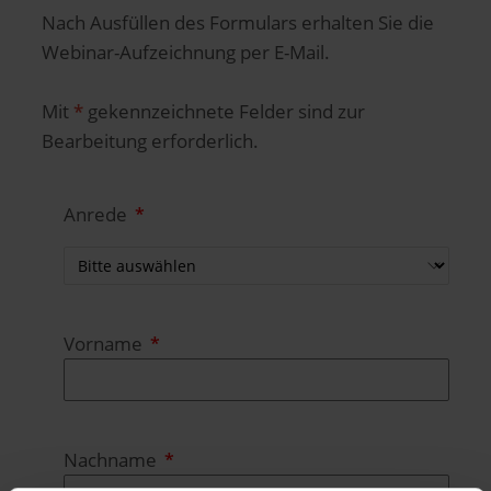
Nach Ausfüllen des Formulars erhalten Sie die
Webinar-Aufzeichnung per E-Mail.
Mit
*
gekennzeichnete Felder sind zur
Bearbeitung erforderlich.
Anrede
Vorname
Nachname