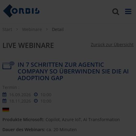
Start
Webinare
Detail
LIVE WEBINARE
Zurück zur Übersicht
IN 7 SCHRITTEN ZUR AGENTIC
COMPANY SO ÜBERWINDEN SIE DIE AI
ADOPTION GAP
Termin :
16.09.2026
10:00
18.11.2026
10:00
Produkte Microsoft:
Copilot, Azure IoT, AI Transformation
Dauer des Webinars:
ca. 20 Minuten