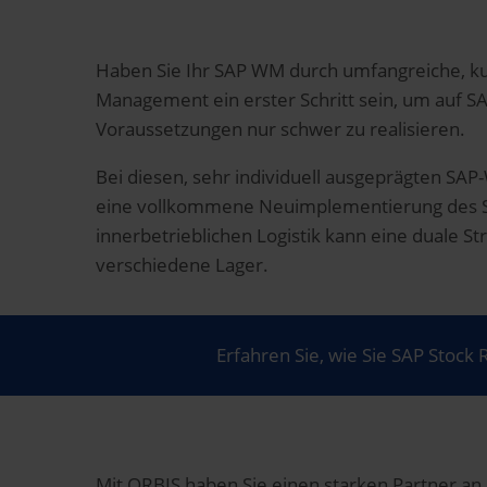
Haben Sie Ihr SAP WM durch umfangreiche, ku
Management ein erster Schritt sein, um auf 
Voraussetzungen nur schwer zu realisieren.
Bei diesen, sehr individuell ausgeprägten SAP-
eine vollkommene Neuimplementierung des SAP
innerbetrieblichen Logistik kann eine duale S
verschiedene Lager.
Erfahren Sie, wie Sie SAP Stoc
Mit ORBIS haben Sie einen starken Partner an