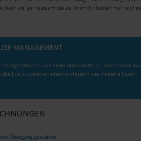
entwickeln wir gemeinsam die zu Ihrem Unternehmen und in
.
OUSE MANAGEMENT
altungssoftware SAP EWM unterstützt Sie umfassend in d
oße Logistikzentren ebenso steuern wie kleinere Lager.
EICHNUNGEN
den Übergang gestalten