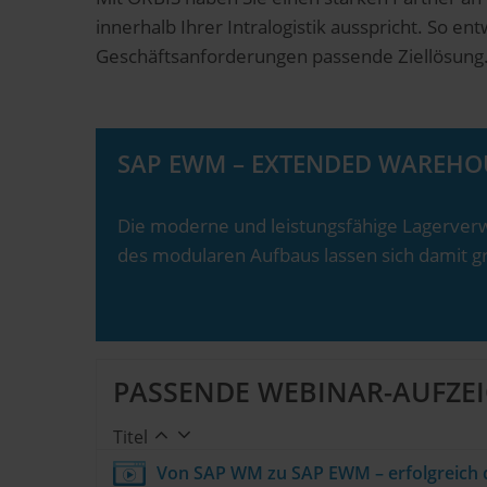
innerhalb Ihrer Intralogistik ausspricht. So 
Geschäftsanforderungen passende Ziellösung
SAP EWM – EXTENDED WAREH
Die moderne und leistungsfähige Lagerverw
des modularen Aufbaus lassen sich damit gr
PASSENDE WEBINAR-AUFZ
Titel
Von SAP WM zu SAP EWM – erfolgreich 