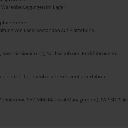
er Warenbewegungen im Lager.
rplatzebene
altung von Lagerbeständen auf Platzebene.
, Kommissionierung, Nachschub und Rückführungen.
ten und stichprobenbasierten Inventurverfahren.
dulen wie SAP MM (Material Management), SAP SD (Sales 