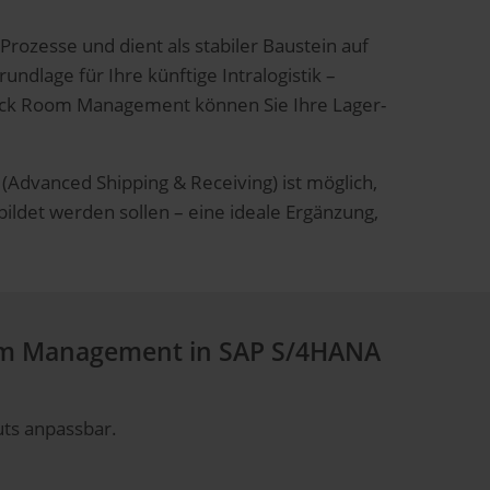
ozesse und dient als stabiler Baustein auf
rundlage für Ihre künftige Intralogistik –
tock Room Management können Sie Ihre Lager-
Advanced Shipping & Receiving) ist möglich,
ildet werden sollen – eine ideale Ergänzung,
oom Management in SAP S/4HANA
uts anpassbar.