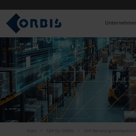
Unternehme
Start
SAP by ORBIS
SAP Beratungskompeten