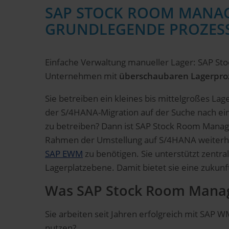
SAP STOCK ROOM MANAG
GRUNDLEGENDE PROZESS
Einfache Verwaltung manueller Lager: SAP St
Unternehmen mit
überschaubaren Lagerpro
Sie betreiben ein kleines bis mittelgroßes L
der S/4HANA-Migration auf der Suche nach ei
zu betreiben? Dann ist SAP Stock Room Managem
Rahmen der Umstellung auf S/4HANA weiter
SAP EWM
zu benötigen. Sie unterstützt zent
Lagerplatzebene. Damit bietet sie eine zukunf
Was SAP Stock Room Manag
Sie arbeiten seit Jahren erfolgreich mit SAP 
nutzen?