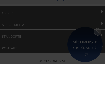
ORBIS SE
SOCIAL MEDIA
STANDORTE
Mit
ORBIS
in
die Zukunft!
KONTAKT
© 2026 ORBIS SE
Nutzungsbedingungen
Impressum
Datenschutz