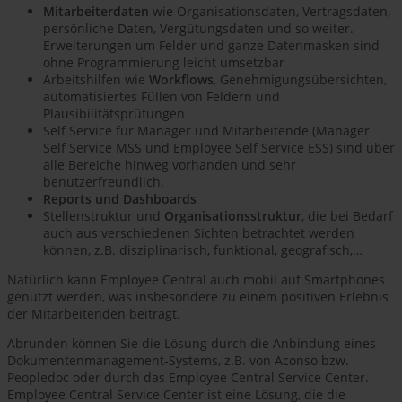
Mitarbeiterdaten
wie Organisationsdaten, Vertragsdaten,
persönliche Daten, Vergütungsdaten und so weiter.
Erweiterungen um Felder und ganze Datenmasken sind
ohne Programmierung leicht umsetzbar
Arbeitshilfen wie
Workflows
, Genehmigungsübersichten,
automatisiertes Füllen von Feldern und
Plausibilitätsprüfungen
Self Service für Manager und Mitarbeitende (Manager
Self Service MSS und Employee Self Service ESS) sind über
alle Bereiche hinweg vorhanden und sehr
benutzerfreundlich.
Reports und Dashboards
Stellenstruktur und
Organisationsstruktur
, die bei Bedarf
auch aus verschiedenen Sichten betrachtet werden
können, z.B. disziplinarisch, funktional, geografisch,…
Natürlich kann Employee Central auch mobil auf Smartphones
genutzt werden, was insbesondere zu einem positiven Erlebnis
der Mitarbeitenden beiträgt.
Abrunden können Sie die Lösung durch die Anbindung eines
Dokumentenmanagement-Systems, z.B. von Aconso bzw.
Peopledoc oder durch das Employee Central Service Center.
Employee Central Service Center ist eine Lösung, die die