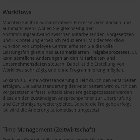
Workflows
Möchten Sie Ihre administrativen Prozesse verschlanken und
automatisieren? Wollen Sie gleichzeitig den
Abstimmungsaufwand zwischen Mitarbeitenden, Vorgesetzten
und HR Abteilung erheblich reduzieren? Mit der Workflow
Funktion von Employee Central erhalten Sie die volle
Leistungsfähigkeit eines
automatisierten Freigabeprozesses
. EC
kann
sämtliche Änderungen an den Mitarbeiter- und
Unternehmensdaten
steuern. Dabei ist die Erstellung von
Workflows sehr zügig und ohne Programmierung möglich.
So kann z.B. eine Adressänderung direkt durch den Mitarbeiter
erfolgen. Die Gehaltsänderung des Mitarbeiters wird durch den
Vorgesetzten erfasst. Mittels eines Freigabeprozesses werden
diese an den zuständigen Ansprechpartner zur Überprüfung
und Genehmigung weitergeleitet. Sobald die Freigabe erfolgt
ist, wird die Änderung automatisch umgesetzt.
Time Management (Zeitwirtschaft)
Employee Central stellt eine umfassende Lösung zur