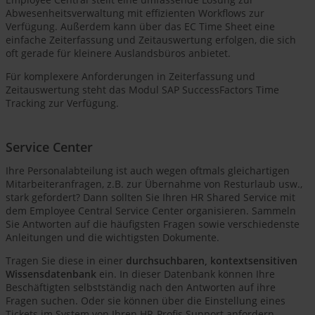
Abwesenheitsverwaltung mit effizienten Workflows zur
Verfügung. Außerdem kann über das EC Time Sheet eine
einfache Zeiterfassung und Zeitauswertung erfolgen, die sich
oft gerade für kleinere Auslandsbüros anbietet.
Für komplexere Anforderungen in Zeiterfassung und
Zeitauswertung steht das Modul SAP SuccessFactors Time
Tracking zur Verfügung.
Service Center
Ihre Personalabteilung ist auch wegen oftmals gleichartigen
Mitarbeiteranfragen, z.B. zur Übernahme von Resturlaub usw.,
stark gefordert? Dann sollten Sie Ihren HR Shared Service mit
dem Employee Central Service Center organisieren. Sammeln
Sie Antworten auf die häufigsten Fragen sowie verschiedenste
Anleitungen und die wichtigsten Dokumente.
Tragen Sie diese in einer
durchsuchbaren, kontextsensitiven
Wissensdatenbank
ein. In dieser Datenbank können Ihre
Beschäftigten selbstständig nach den Antworten auf ihre
Fragen suchen. Oder sie können über die Einstellung eines
Tickets im System von Ihren HR-Profis Support anfordern.