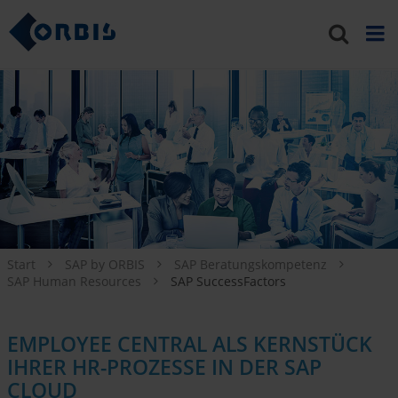
Start
SAP by ORBIS
SAP Beratungskompetenz
SAP Human Resources
SAP SuccessFactors
EMPLOYEE CENTRAL ALS KERNSTÜCK
IHRER HR-PROZESSE IN DER SAP
CLOUD