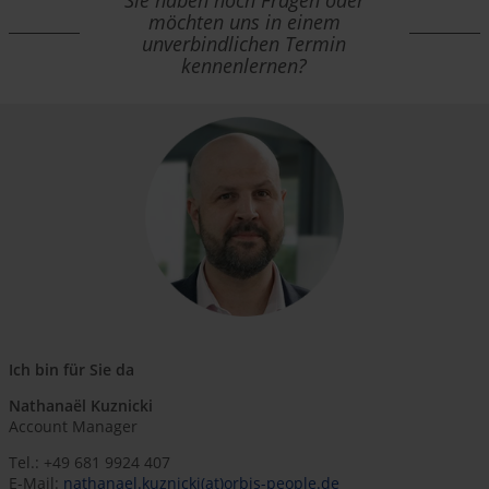
Sie haben noch Fragen oder
möchten uns in einem
unverbindlichen Termin
kennenlernen?
Ich bin für Sie da
Nathanaël Kuznicki
Account Manager
Tel.: +49 681 9924 407
E-Mail:
nathanael.kuznicki(at)orbis-people.de