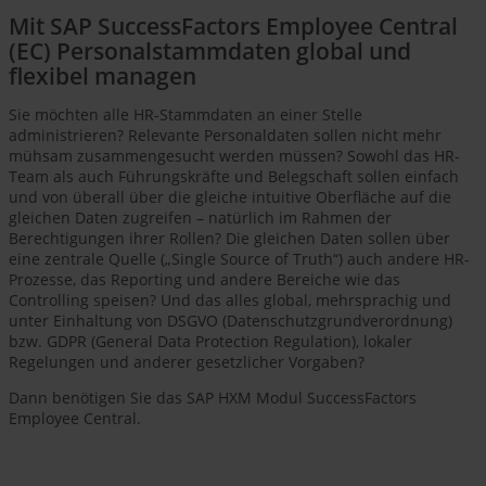
Mit SAP SuccessFactors Employee Central
(EC) Personalstammdaten global und
flexibel managen
Sie möchten alle HR-Stammdaten an einer Stelle
administrieren? Relevante Personaldaten sollen nicht mehr
mühsam zusammengesucht werden müssen? Sowohl das HR-
Team als auch Führungskräfte und Belegschaft sollen einfach
und von überall über die gleiche intuitive Oberfläche auf die
gleichen Daten zugreifen – natürlich im Rahmen der
Berechtigungen ihrer Rollen? Die gleichen Daten sollen über
eine zentrale Quelle („Single Source of Truth“) auch andere HR-
Prozesse, das Reporting und andere Bereiche wie das
Controlling speisen? Und das alles global, mehrsprachig und
unter Einhaltung von DSGVO (Datenschutzgrundverordnung)
bzw. GDPR (General Data Protection Regulation), lokaler
Regelungen und anderer gesetzlicher Vorgaben?
Dann benötigen Sie das SAP HXM Modul SuccessFactors
Employee Central.