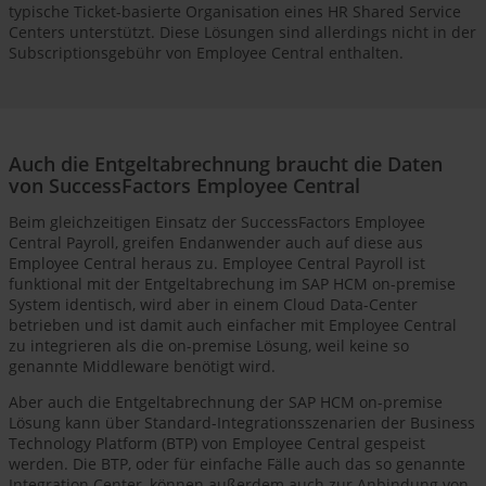
typische Ticket-basierte Organisation eines HR Shared Service
Centers unterstützt. Diese Lösungen sind allerdings nicht in der
Subscriptionsgebühr von Employee Central enthalten.
Auch die Entgeltabrechnung braucht die Daten
von SuccessFactors Employee Central
Beim gleichzeitigen Einsatz der SuccessFactors Employee
Central Payroll, greifen Endanwender auch auf diese aus
Employee Central heraus zu. Employee Central Payroll ist
funktional mit der Entgeltabrechung im SAP HCM on-premise
System identisch, wird aber in einem Cloud Data-Center
betrieben und ist damit auch einfacher mit Employee Central
zu integrieren als die on-premise Lösung, weil keine so
genannte Middleware benötigt wird.
Aber auch die Entgeltabrechnung der SAP HCM on-premise
Lösung kann über Standard-Integrationsszenarien der Business
Technology Platform (BTP) von Employee Central gespeist
werden. Die BTP, oder für einfache Fälle auch das so genannte
Integration Center, können außerdem auch zur Anbindung von