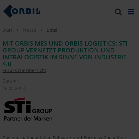
Start
Presse
Detail
MIT ORBIS MES UND ORBIS LOGISTICS: STI
GROUP VERNETZT PRODUKTION UND
INTRALOGISTIK IM SINNE VON INDUSTRIE
4.0
Zurück zur Übersicht
Datum :
16.04.2018
Das international tätige Software- und Business-Consulting-