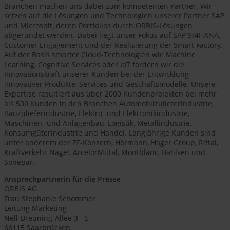
Branchen machen uns dabei zum kompetenten Partner. Wir
setzen auf die Lösungen und Technologien unserer Partner SAP
und Microsoft, deren Portfolios durch ORBIS-Lösungen
abgerundet werden. Dabei liegt unser Fokus auf SAP S/4HANA,
Customer Engagement und der Realisierung der Smart Factory.
Auf der Basis smarter Cloud-Technologien wie Machine
Learning, Cognitive Services oder IoT fördern wir die
Innovationskraft unserer Kunden bei der Entwicklung
innovativer Produkte, Services und Geschäftsmodelle. Unsere
Expertise resultiert aus über 2000 Kundenprojekten bei mehr
als 500 Kunden in den Branchen Automobilzulieferindustrie,
Bauzulieferindustrie, Elektro- und Elektronikindustrie,
Maschinen- und Anlagenbau, Logistik, Metallindustrie,
Konsumgüterindustrie und Handel. Langjährige Kunden sind
unter anderem der ZF-Konzern, Hörmann, Hager Group, Rittal,
Kraftverkehr Nagel, ArcelorMittal, Montblanc, Bahlsen und
Sonepar.
Ansprechpartnerin für die Presse
ORBIS AG
Frau Stephanie Schommer
Leitung Marketing
Nell-Breuning-Allee 3 - 5
66115 Saarbrücken