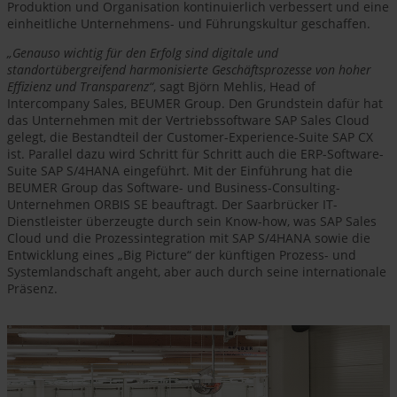
Produktion und Organisation kontinuierlich verbessert und eine
einheitliche Unternehmens- und Führungskultur geschaffen.
„Genauso wichtig für den Erfolg sind digitale und
standortübergreifend harmonisierte Geschäftsprozesse von hoher
Effizienz und Transparenz“
, sagt Björn Mehlis, Head of
Intercompany Sales, BEUMER Group. Den Grundstein dafür hat
das Unternehmen mit der Vertriebssoftware SAP Sales Cloud
gelegt, die Bestandteil der Customer-Experience-Suite SAP CX
ist. Parallel dazu wird Schritt für Schritt auch die ERP-Software-
Suite SAP S/4HANA eingeführt. Mit der Einführung hat die
BEUMER Group das Software- und Business-Consulting-
Unternehmen ORBIS SE beauftragt. Der Saarbrücker IT-
Dienstleister überzeugte durch sein Know-how, was SAP Sales
Cloud und die Prozessintegration mit SAP S/4HANA sowie die
Entwicklung eines „Big Picture“ der künftigen Prozess- und
Systemlandschaft angeht, aber auch durch seine internationale
Präsenz.