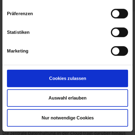
Björn Mehlis, Head of Intercompany Sales
Präferenzen
Statistiken
Marketing
Cookies zulassen
Auswahl erlauben
Nur notwendige Cookies
Deutlich bessere Zusammenarbeit im Vertrieb
Die zentrale Datenhaltung in der Cloud trägt darüber hinaus