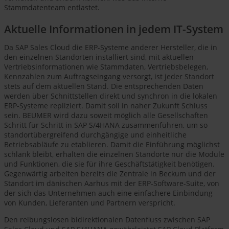
Stammdatenteam entlastet.
Aktuelle Informationen in jedem IT-System
Da SAP Sales Cloud die ERP-Systeme anderer Hersteller, die in
den einzelnen Standorten installiert sind, mit aktuellen
Vertriebsinformationen wie Stammdaten, Vertriebsbelegen,
Kennzahlen zum Auftragseingang versorgt, ist jeder Standort
stets auf dem aktuellen Stand. Die entsprechenden Daten
werden über Schnittstellen direkt und synchron in die lokalen
ERP-Systeme repliziert. Damit soll in naher Zukunft Schluss
sein. BEUMER wird dazu soweit möglich alle Gesellschaften
Schritt für Schritt in SAP S/4HANA zusammenführen, um so
standortübergreifend durchgängige und einheitliche
Betriebsabläufe zu etablieren. Damit die Einführung möglichst
schlank bleibt, erhalten die einzelnen Standorte nur die Module
und Funktionen, die sie für ihre Geschäftstätigkeit benötigen.
Gegenwärtig arbeiten bereits die Zentrale in Beckum und der
Standort im dänischen Aarhus mit der ERP-Software-Suite, von
der sich das Unternehmen auch eine einfachere Einbindung
von Kunden, Lieferanten und Partnern verspricht.
Den reibungslosen bidirektionalen Datenfluss zwischen SAP