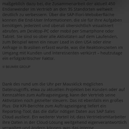
maßgeblich dazu bei, die Zusammenarbeit der aktuell 450
Endanwender im Vertrieb an den 35 Standorten weltweit
deutlich zu verbessern. Über die SAP-Fiori-Weboberfläche
können die End-User Informationen, die sie für ihre Aufgaben
benötigen, jederzeit und überall übersichtlich visualisiert
abrufen, am Desktop-PC oder mobil per Smartphone oder
Tablet. Sie sind so über alle Aktivitäten auf dem Laufenden,
zum Beispiel wenn ein neuer Lead in den USA oder eine
Anfrage in Brasilien erfasst wurde, was die Reaktionszeiten im
Umgang mit Kunden und Interessenten verkürzt – heutzutage
ein erfolgskritischer Faktor.
© BEUMER GROUP
Dank des rund um die Uhr per Mausklick möglichen
Datenzugriffs, etwa zu aktuellen Projekten bei Kunden oder auf
Kennzahlen zum Auftragseingang, kann der Vertrieb seine
Aktivitäten noch gezielter steuern. Das ist ebenfalls ein großes
Plus. Die KPI-Berichte zum Auftragseingang liefert ein
Reporting-Tool, das die dafür nötigen Daten aus SAP Sales
Cloud ausliest. Ein weiterer Vorteil ist, dass Vertriebsmitarbeiter
ihre Daten in der Cloud-Lösung weitgehend eigenverantwortlich
verwalten und ändern können, was das interne