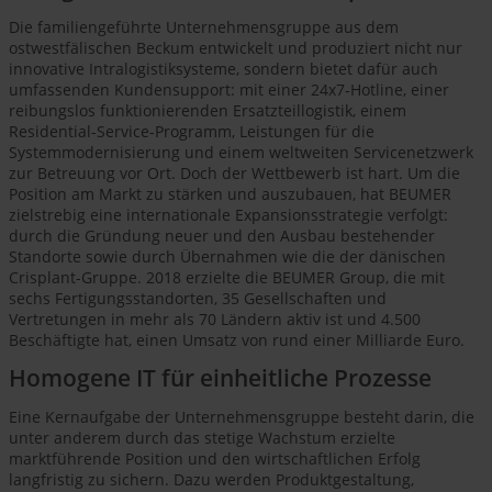
Die familiengeführte Unternehmensgruppe aus dem
ostwestfälischen Beckum entwickelt und produziert nicht nur
innovative Intralogistiksysteme, sondern bietet dafür auch
umfassenden Kundensupport: mit einer 24x7-Hotline, einer
reibungslos funktionierenden Ersatzteillogistik, einem
Residential-Service-Programm, Leistungen für die
Systemmodernisierung und einem weltweiten Servicenetzwerk
zur Betreuung vor Ort. Doch der Wettbewerb ist hart. Um die
Position am Markt zu stärken und auszubauen, hat BEUMER
zielstrebig eine internationale Expansionsstrategie verfolgt:
durch die Gründung neuer und den Ausbau bestehender
Standorte sowie durch Übernahmen wie die der dänischen
Crisplant-Gruppe. 2018 erzielte die BEUMER Group, die mit
sechs Fertigungsstandorten, 35 Gesellschaften und
Vertretungen in mehr als 70 Ländern aktiv ist und 4.500
Beschäftigte hat, einen Umsatz von rund einer Milliarde Euro.
Homogene IT für einheitliche Prozesse
Eine Kernaufgabe der Unternehmensgruppe besteht darin, die
unter anderem durch das stetige Wachstum erzielte
marktführende Position und den wirtschaftlichen Erfolg
langfristig zu sichern. Dazu werden Produktgestaltung,