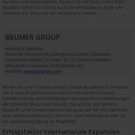
Kunden und Interessenten. Parallel zu SAP Sales Cloud führt
BEUMER Schritt für Schritt auch die ERP-Software-Suite SAP
S/4HANA ein. Inklusive der Metadaten-Tabelle.
BEUMER GROUP
Hauptsitz: Beckum
Branche: Intralogistik-Lösungen für zwölf Industrien
Produktionsstätten: in mehr als 70 Ländern weltweit
Mitarbeiter: weltweit 4.500 Mitarbeiter
Website:
​​​​​​​www.beumer.com
Wo Waren und Produkte sortiert, verpackt, palettiert, verladen,
von A nach B transportiert und verteilt werden müssen,
kommen häufig die hochwertigen Intralogistik-Systemlösungen
der BEUMER Group zum Einsatz. Das gilt für die Zement-,
Baustoff- und Chemieindustrie genauso wie für den Getränke-
und Lebensmittelbereich, die Post- und Paketlogistik oder für
die Gepäckabfertigung an Flughäfen.
Erfolgsfaktor internationale Expansion