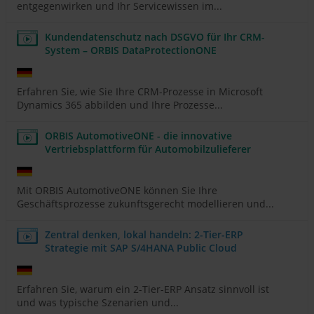
entgegenwirken und Ihr Servicewissen im...
Kundendatenschutz nach DSGVO für Ihr CRM-
System – ORBIS DataProtectionONE
Erfahren Sie, wie Sie Ihre CRM-Prozesse in Microsoft
Dynamics 365 abbilden und Ihre Prozesse...
ORBIS AutomotiveONE - die innovative
Vertriebsplattform für Automobilzulieferer
Mit ORBIS AutomotiveONE können Sie Ihre
Geschäftsprozesse zukunftsgerecht modellieren und...
Zentral denken, lokal handeln: 2-Tier-ERP
Strategie mit SAP S/4HANA Public Cloud
Erfahren Sie, warum ein 2-Tier-ERP Ansatz sinnvoll ist
und was typische Szenarien und...