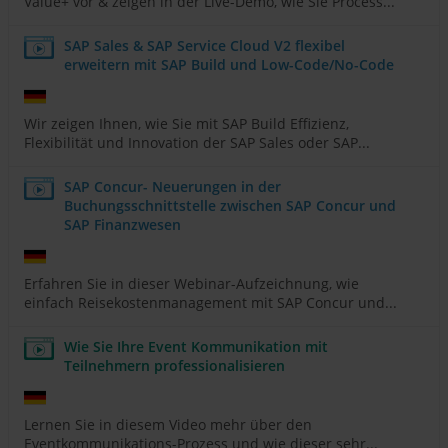
Value+ vor & zeigen in der Live-Demo, wie Sie Process...
SAP Sales & SAP Service Cloud V2 flexibel
erweitern mit SAP Build und Low-Code/No-Code
Wir zeigen Ihnen, wie Sie mit SAP Build Effizienz,
Flexibilität und Innovation der SAP Sales oder SAP...
SAP Concur- Neuerungen in der
Buchungsschnittstelle zwischen SAP Concur und
SAP Finanzwesen
Erfahren Sie in dieser Webinar-Aufzeichnung, wie
einfach Reisekostenmanagement mit SAP Concur und...
Wie Sie Ihre Event Kommunikation mit
Teilnehmern professionalisieren
Lernen Sie in diesem Video mehr über den
Eventkommunikations-Prozess und wie dieser sehr...