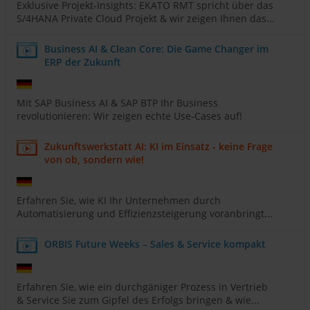
Exklusive Projekt-Insights: EKATO RMT spricht über das
S/4HANA Private Cloud Projekt & wir zeigen Ihnen das...
Business AI & Clean Core: Die Game Changer im
ERP der Zukunft
Mit SAP Business AI & SAP BTP Ihr Business
revolutionieren: Wir zeigen echte Use-Cases auf!
Zukunftswerkstatt AI: KI im Einsatz - keine Frage
von ob, sondern wie!
Erfahren Sie, wie KI Ihr Unternehmen durch
Automatisierung und Effizienzsteigerung voranbringt...
ORBIS Future Weeks – Sales & Service kompakt
Erfahren Sie, wie ein durchgäniger Prozess in Vertrieb
& Service Sie zum Gipfel des Erfolgs bringen & wie...