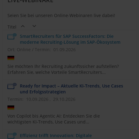
Seien Sie bei unseren Online-Webinaren live dabei!
Titel
SmartRecruiters für SAP SuccessFactors: Die
moderne Recruiting-Lösung im SAP-Ökosystem
Ort: Online
/
Termin: 01.09.2026
Sie möchten Ihr Recruiting zukunftssicher aufstellen?
Erfahren Sie, welche Vorteile SmartRecruiters...
Ready for Impact – Aktuelle KI-Trends, Use Cases
und Erfolgsstrategien
Termin: 10.09.2026 , 29.10.2026
Von Copilot bis Agentic AI: Entdecken Sie die
wichtigsten KI-Trends, Use Cases und...
Effizienz trifft Innovation: Digitale