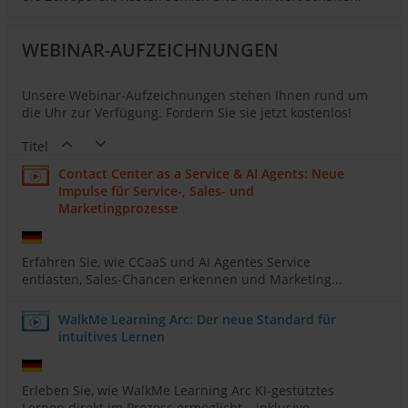
WEBINAR-AUFZEICHNUNGEN
Unsere Webinar-Aufzeichnungen stehen Ihnen rund um
die Uhr zur Verfügung. Fordern Sie sie jetzt kostenlos!
Titel
Contact Center as a Service & AI Agents: Neue
Impulse für Service-, Sales- und
Marketingprozesse
Erfahren Sie, wie CCaaS und AI Agentes Service
entlasten, Sales-Chancen erkennen und Marketing...
WalkMe Learning Arc: Der neue Standard für
intuitives Lernen
Erleben Sie, wie WalkMe Learning Arc KI-gestütztes
Lernen direkt im Prozess ermöglicht – inklusive...