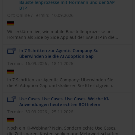
Baustellenprozesse mit Hörmann und der SAP
BTP
Ort: Online
/
Termin: 10.09.2026
Wir erklären live, wie mobile Baustellenprozesse bei
Hörmann als Side by Side App auf der SAP BTP in die...
In 7 Schritten zur Agentic Company So
überwinden Sie die AI Adoption Gap
Termin: 16.09.2026 , 18.11.2026
In 7 Schritten zur Agentic Company: Überwinden Sie
die AI Adoption Gap und skalieren Sie KI erfolgreich.
Use Cases. Use Cases. Use Cases. Welche KI-
Anwendungen heute echten ROI liefern
Termin: 30.09.2026 , 25.11.2026
Noch ein KI-Webinar? Nein. Sondern echte Use Cases,
die Zeit sparen, Kosten senken und Mehrwert schaffen.