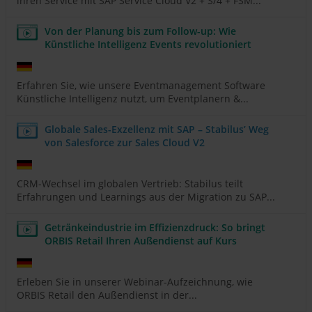
ihren Service mit SAP Service Cloud V2 + S/4 + FSM...
Von der Planung bis zum Follow-up: Wie
Künstliche Intelligenz Events revolutioniert
Erfahren Sie, wie unsere Eventmanagement Software
Künstliche Intelligenz nutzt, um Eventplanern &...
Globale Sales-Exzellenz mit SAP – Stabilus’ Weg
von Salesforce zur Sales Cloud V2
CRM-Wechsel im globalen Vertrieb: Stabilus teilt
Erfahrungen und Learnings aus der Migration zu SAP...
Getränkeindustrie im Effizienzdruck: So bringt
ORBIS Retail Ihren Außendienst auf Kurs
Erleben Sie in unserer Webinar-Aufzeichnung, wie
ORBIS Retail den Außendienst in der...