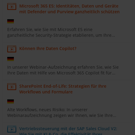
Microsoft 365 E5: Identitäten, Daten und Geräte
mit Defender und Purview ganzheitlich schützen
Erfahren Sie, wie Sie mit Microsoft E5 eine
ganzheitliche Security-Strategie etablieren, um Ihre...
Können Ihre Daten Copilot?
In unserer Webinar-Aufzeichnung erfahren Sie, wie Sie
Ihre Daten mit Hilfe von Microsoft 365 Copilot fit für...
SharePoint End-of-Life: Strategien für Ihre
Workflows und Formulare
Alte Workflows, neues Risiko: In unserer
Webinaraufzeichnung zeigen wir Ihnen, wie Sie Ihre...
Vertriebssteuerung mit der SAP Sales Cloud V2:
Wie Sie mit KI & Co. die Effektivität Ihres