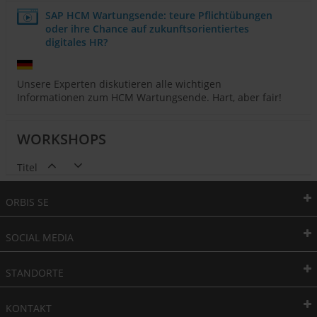
SAP HCM Wartungsende: teure Pflichtübungen
oder ihre Chance auf zukunftsorientiertes
digitales HR?
Unsere Experten diskutieren alle wichtigen
Informationen zum HCM Wartungsende. Hart, aber fair!
WORKSHOPS
Titel
ORBIS SE
SOCIAL MEDIA
STANDORTE
KONTAKT