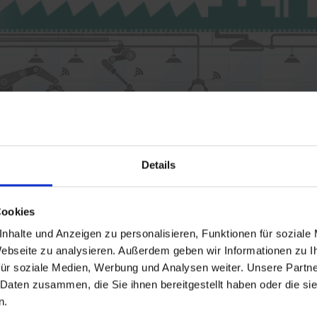
Details
Cookies
nhalte und Anzeigen zu personalisieren, Funktionen für soziale
 Webseite zu analysieren. Außerdem geben wir Informationen zu 
ür soziale Medien, Werbung und Analysen weiter. Unsere Partne
 Daten zusammen, die Sie ihnen bereitgestellt haben oder die s
n.
Module von ORBIS MES