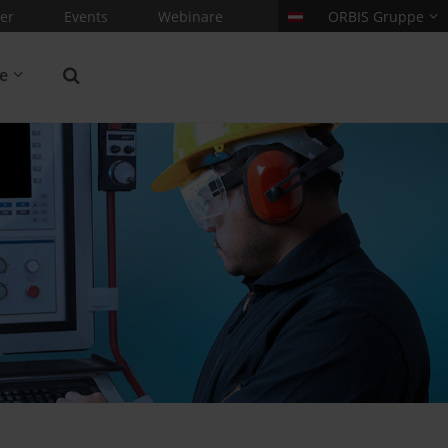
er
Events
Webinare
ORBIS Gruppe
re