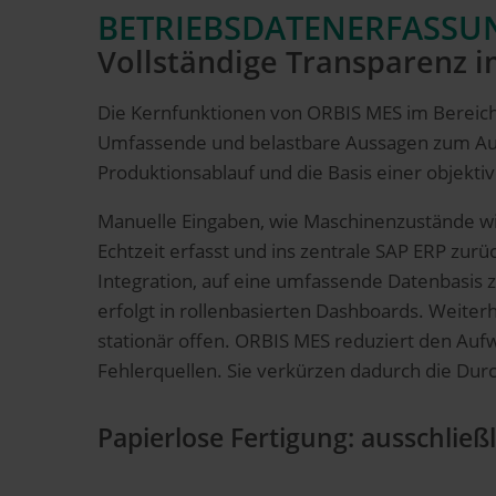
BETRIEBSDATENERFASSUN
Vollständige Transparenz 
Die Kernfunktionen von ORBIS MES im Bereich
Umfassende und belastbare Aussagen zum Auft
Produktionsablauf und die Basis einer objekti
Manuelle Eingaben, wie Maschinenzustände wi
Echtzeit erfasst und ins zentrale SAP ERP zur
Integration, auf eine umfassende Datenbasis 
erfolgt in rollenbasierten Dashboards. Weiter
stationär offen. ORBIS MES reduziert den Aufw
Fehlerquellen. Sie verkürzen dadurch die Dur
Papierlose Fertigung: ausschließ