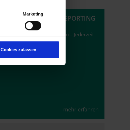
Marketing
MONITORING UND REPORTING
Transparenz in der Produktion – Jederzeit
und überall exakt informiert
Cookies zulassen
mehr erfahren