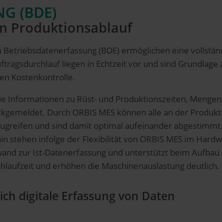
G (BDE)
im Produktionsablauf
 Betriebsdatenerfassung (BDE) ermöglichen eine vollstän
ragsdurchlauf liegen in Echtzeit vor und sind Grundlag
ven Kostenkontrolle.
e Informationen zu Rüst- und Produktionszeiten, Mengen,
ückgemeldet. Durch ORBIS MES können alle an der Produkti
zugreifen und sind damit optimal aufeinander abgestimmt
hin stehen infolge der Flexibilität von ORBIS MES im Hardw
and zur Ist-Datenerfassung und unterstützt beim Aufbau e
chlaufzeit und erhöhen die Maschinenauslastung deutlich.
lich digitale Erfassung von Daten