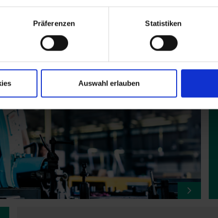
Präferenzen
Statistiken
(MDE)
ies
Auswahl erlauben