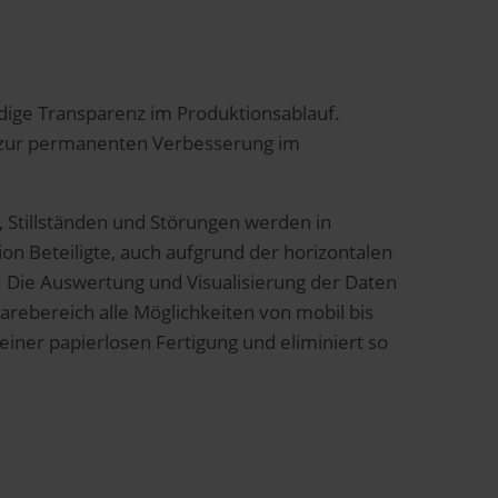
dige Transparenz im Produktionsablauf.
e zur permanenten Verbesserung im
 Stillständen und Störungen werden in
on Beteiligte, auch aufgrund der horizontalen
. Die Auswertung und Visualisierung der Daten
arebereich alle Möglichkeiten von mobil bis
iner papierlosen Fertigung und eliminiert so