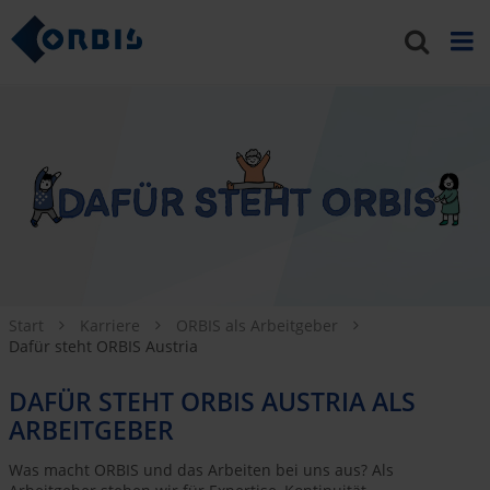
Start
Karriere
ORBIS als Arbeitgeber
Dafür steht ORBIS Austria
DAFÜR STEHT ORBIS AUSTRIA ALS
ARBEITGEBER
Was macht ORBIS und das Arbeiten bei uns aus? Als