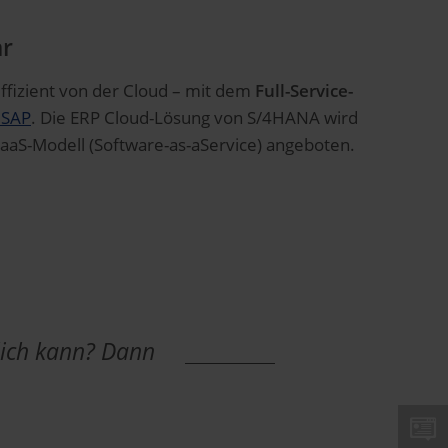
ar
 effizient von der Cloud – mit dem
Full-Service-
 SAP
. Die ERP Cloud-Lösung von S/4HANA wird
SaaS-Modell (Software-as-aService) angeboten.
lich kann? Dann