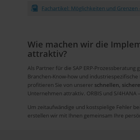
Fachartikel: Möglichkeiten und Grenzen
Wie machen wir die Imple
attraktiv?
Als Partner für die SAP ERP-Prozessberatung 
Branchen-Know-how und industriespezifische B
profitieren Sie von unserer
schnellen, siche
Unternehmen attraktiv. ORBIS und S/4HANA – 
Um zeitaufwändige und kostspielige Fehler b
erstellen wir mit Ihnen gemeinsam Ihre pers