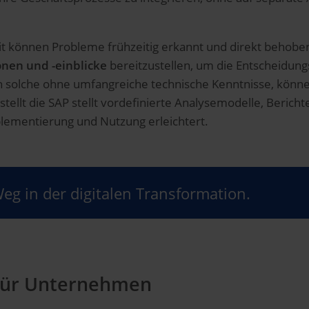
it können Probleme frühzeitig erkannt und direkt behob
onen und -einblicke
bereitzustellen, um die Entscheidung
h solche ohne umfangreiche technische Kenntnisse, können
stellt die SAP stellt vordefinierte Analysemodelle, Beric
lementierung und Nutzung erleichtert.
Weg in der digitalen Transformation.
 für Unternehmen