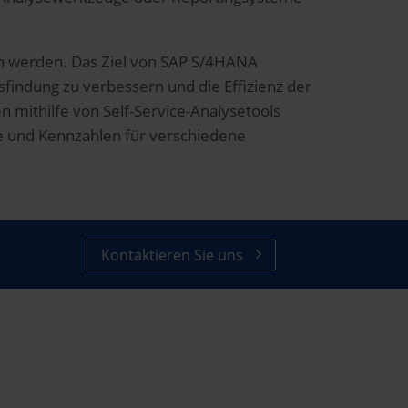
en werden. Das Ziel von SAP S/4HANA
sfindung zu verbessern und die Effizienz der
 mithilfe von Self-Service-Analysetools
hte und Kennzahlen für verschiedene
Kontaktieren Sie uns