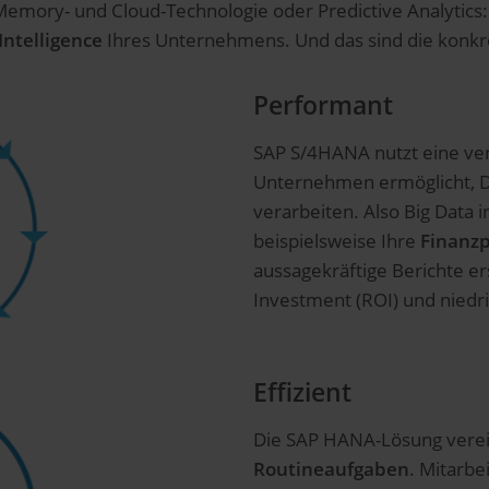
emory- und Cloud-Technologie oder Predictive Analytics
Intelligence
Ihres Unternehmens. Und das sind die konkre
Performant
SAP S/4HANA nutzt eine ver
Unternehmen ermöglicht, Da
verarbeiten. Also Big Data 
beispielsweise Ihre
Finanzp
aussagekräftige Berichte er
Investment (ROI) und niedr
Effizient
Die SAP HANA-Lösung verei
Routineaufgaben
. Mitarbe