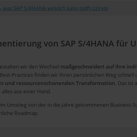
 – was SAP S/4HANA wirklich kann (pdf)
(229 KB)
mentierung von SAP S/4HANA für 
gestalten wir den Wechsel
maßgeschneidert auf Ihre indi
est-Practices finden wir Ihren persönlichen Weg schnell 
ren und ressourcenschonenden Transformation
. Das ist
alles aus einer Hand.
eim Umstieg von der in die Jahre gekommenen Business S
önliche Roadmap.