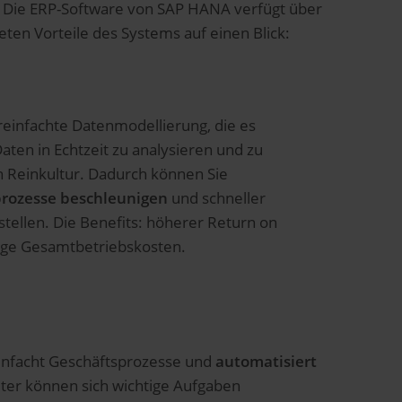
: Die ERP-Software von SAP HANA verfügt über
ten Vorteile des Systems auf einen Blick:
einfachte Datenmodellierung, die es
ten in Echtzeit zu analysieren und zu
in Reinkultur. Dadurch können Sie
rozesse beschleunigen
und schneller
stellen. Die Benefits: höherer Return on
ige Gesamtbetriebskosten.
nfacht Geschäftsprozesse und
automatisiert
iter können sich wichtige Aufgaben