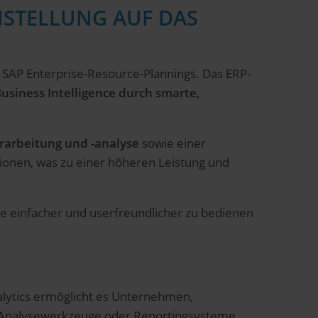
MSTELLUNG AUF DAS
 SAP Enterprise-Resource-Plannings. Das ERP-
usiness Intelligence durch smarte,
rarbeitung und -analyse
sowie einer
ionen, was zu einer höheren Leistung und
die einfacher und userfreundlicher zu bedienen
lytics ermöglicht es Unternehmen,
ate Analysewerkzeuge oder Reportingsysteme