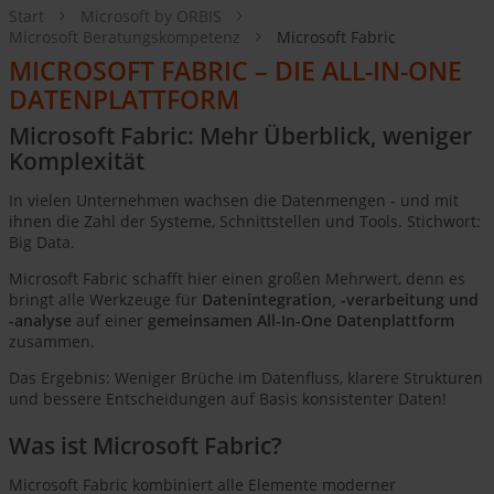
Start
Microsoft by ORBIS
Microsoft Beratungskompetenz
Microsoft Fabric
MICROSOFT FABRIC – DIE ALL-IN-ONE
DATENPLATTFORM
Microsoft Fabric: Mehr Überblick, weniger
Komplexität
In vielen Unternehmen wachsen die Datenmengen - und mit
ihnen die Zahl der Systeme, Schnittstellen und Tools. Stichwort:
Big Data.
Microsoft Fabric schafft hier einen großen Mehrwert, denn es
bringt alle Werkzeuge für
Datenintegration, -verarbeitung und
-analyse
auf einer
gemeinsamen All-In-One Datenplattform
zusammen.
Das Ergebnis: Weniger Brüche im Datenfluss, klarere Strukturen
und bessere Entscheidungen auf Basis konsistenter Daten!
Was ist Microsoft Fabric?
Microsoft Fabric kombiniert alle Elemente moderner