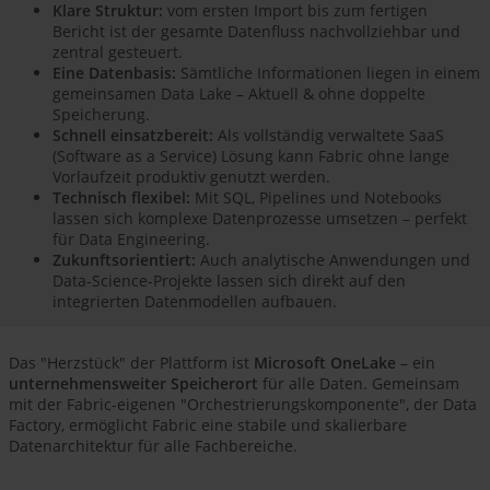
Klare Struktur:
vom ersten Import bis zum fertigen
Bericht ist der gesamte Datenfluss nachvollziehbar und
zentral gesteuert.
Eine Datenbasis:
Sämtliche Informationen liegen in einem
gemeinsamen Data Lake – Aktuell & ohne doppelte
Speicherung.
Schnell einsatzbereit:
Als vollständig verwaltete SaaS
(Software as a Service) Lösung kann Fabric ohne lange
Vorlaufzeit produktiv genutzt werden.
Technisch flexibel:
Mit SQL, Pipelines und Notebooks
lassen sich komplexe Datenprozesse umsetzen – perfekt
für Data Engineering.
Zukunftsorientiert:
Auch analytische Anwendungen und
Data-Science-Projekte lassen sich direkt auf den
integrierten Datenmodellen aufbauen.
Das "Herzstück" der Plattform ist
Microsoft OneLake
– ein
unternehmensweiter Speicherort
für alle Daten. Gemeinsam
mit der Fabric-eigenen "Orchestrierungskomponente", der Data
Factory, ermöglicht Fabric eine stabile und skalierbare
Datenarchitektur für alle Fachbereiche.