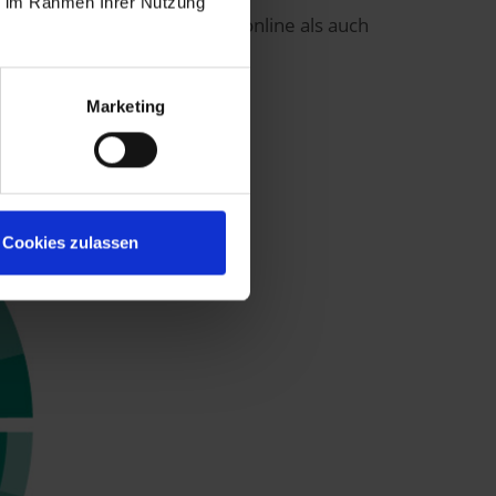
ie im Rahmen Ihrer Nutzung
umentation vor Ort - sowohl online als auch
Marketing
Cookies zulassen