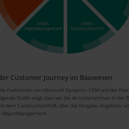
 der Customer Journey im Bauwesen
ie Funktionen von Microsoft Dynamics CRM und der Power 
folgende Grafik zeigt, dass wir Sie als Unternehmen in der
 mit dem ConstructionHUB, über die Vergabe, Angebots- 
IS ObjectManagement.