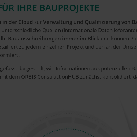
FÜR IHRE BAUPROJEKTE
m in der Cloud
zur
Verwaltung und Qualifizierung von B
nterschiedliche Quellen (internationale Datenlieferanten
lle Bauausschreibungen immer im Blick
und können Pote
tailliert zu jedem einzelnen Projekt und den an der Umse
formiert.
efasst dargestellt, wie Informationen aus potenziellen 
 mit dem ORBIS ConstructionHUB zunächst konsolidiert, da