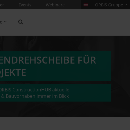
er
Events
Webinare
ORBIS Gruppe
re
TENDREHSCHEIBE FÜR
JEKTE
 ORBIS ConstructionHUB aktuelle
 & Bauvorhaben immer im Blick