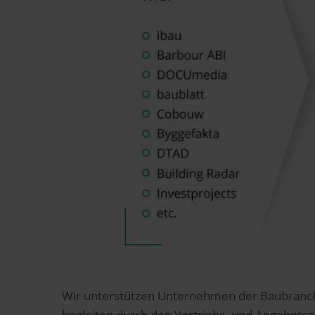
Wir unterstützen Unternehmen der Baubranche
begleiten durch den Vertriebs- und Angebotsp