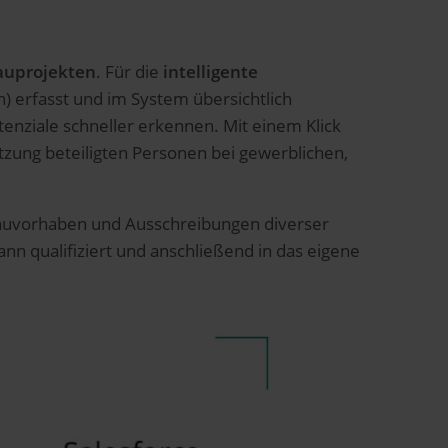
auprojekten
. Für die
intelligente
) erfasst und im System übersichtlich
nziale schneller erkennen. Mit einem Klick
tzung beteiligten Personen bei gewerblichen,
Bauvorhaben und Ausschreibungen diverser
nn qualifiziert und anschließend in das eigene