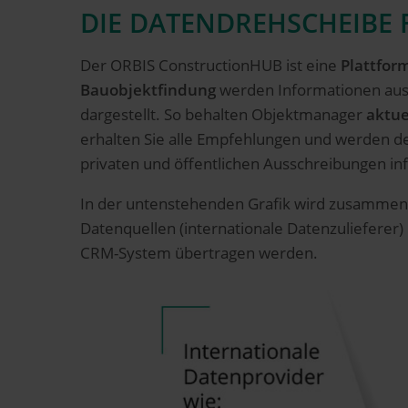
DIE DATENDREHSCHEIBE 
Der ORBIS ConstructionHUB ist eine
Plattfor
Bauobjektfindung
werden Informationen aus u
dargestellt. So behalten Objektmanager
aktue
erhalten Sie alle Empfehlungen und werden de
privaten und öffentlichen Ausschreibungen in
In der untenstehenden Grafik wird zusammeng
Datenquellen (internationale Datenzulieferer)
CRM-System übertragen werden.