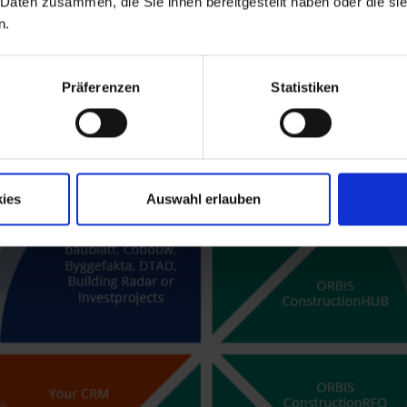
 Daten zusammen, die Sie ihnen bereitgestellt haben oder die s
nen eine intelligente App für das Aufmaß und die Fotodok
n.
Präferenzen
Statistiken
ies
Auswahl erlauben