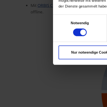
möglicherweise mit weiteren
Mit
ORBIS ConstructionSITE
bieten wir Ih
der Dienste gesammelt habe
offline.
Einwilligungsauswahl
Notwendig
Nur notwendige Cook