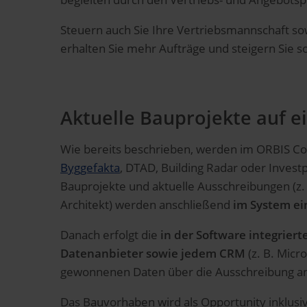
Steuern auch Sie Ihre Vertriebsmannschaft sow
erhalten Sie mehr Aufträge und steigern Sie 
Aktuelle Bauprojekte auf e
Wie bereits beschrieben, werden im ORBIS C
Byggefakta
, DTAD, Building Radar oder Invest
Bauprojekte und aktuelle Ausschreibungen (z. 
Architekt) werden anschließend
im System ei
Danach erfolgt die
in der Software integrier
Datenanbieter sowie jedem CRM
(z. B. Micr
gewonnenen Daten über die Ausschreibung an
Das Bauvorhaben wird als Opportunity inklus