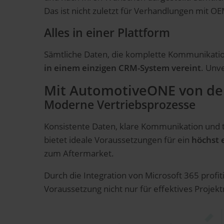
Das ist nicht zuletzt für Verhandlungen mit OEM
Alles in einer Plattform
Sämtliche Daten, die komplette Kommunikatio
in einem einzigen CRM-System vereint
. Unv
Mit AutomotiveONE von der 
Moderne Vertriebsprozesse
Konsistente Daten, klare Kommunikation und 
bietet ideale Voraussetzungen für ein
höchst
zum Aftermarket.
Durch die Integration von Microsoft 365 profi
Voraussetzung nicht nur für effektives Proj