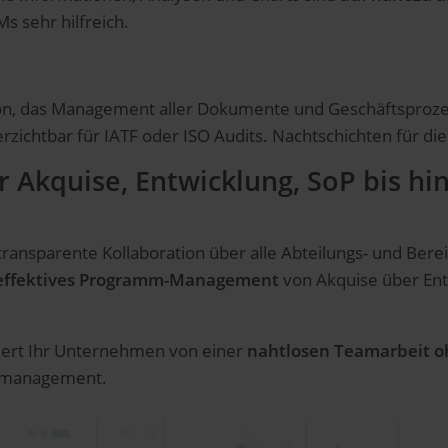
s sehr hilfreich.
n, das Management aller Dokumente und Geschäftsprozess
erzichtbar für IATF oder ISO Audits. Nachtschichten für di
Akquise, Entwicklung, SoP bis hi
transparente Kollaboration über alle Abteilungs- und Be
 effektives Programm-Management
von Akquise über Ent
tiert Ihr Unternehmen von einer
nahtlosen Teamarbeit 
ektmanagement.