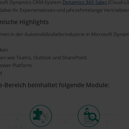
osoft Dynamics CRM-System
Dynamics 365 Sales
(Cloud-Lö
dabei ihr Expertenwissen und jahrzehntelange Vertriebser
nische Highlights
n in der Automobilzulieferindustrie in Microsoft Dynam
nken
gen wie Teams, Outlook und SharePoint.
Power Platform
d
-Bereich beinhaltet folgende Module: