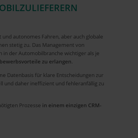
OBILZULIEFERERN
ät und autonomes Fahren, aber auch globale
hmen stetig zu. Das Management von
in der Automobilbranche wichtiger als je
bewerbsvorteile zu erlangen
.
e Datenbasis für klare Entscheidungen zur
und daher ineffizient und fehleranfällig zu
nötigten Prozesse
in einem einzigen CRM-