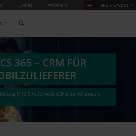
er
Events
Webinare
ORBIS Gruppe
re
CS 365 – CRM FÜR
BILZULIEFERER
lösung ORBIS AutomotiveONE auf Microsoft-