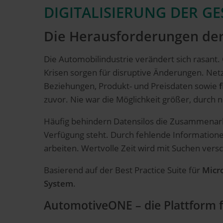
DIGITALISIERUNG DER G
Die Herausforderungen der
Die Automobilindustrie verändert sich rasant.
Krisen sorgen für disruptive Änderungen. Ne
Beziehungen, Produkt- und Preisdaten sowie
zuvor. Nie war die Möglichkeit größer, durch 
Häufig behindern Datensilos die Zusammenarb
Verfügung steht. Durch fehlende Informationen
arbeiten. Wertvolle Zeit wird mit Suchen ver
Basierend auf der Best Practice Suite für
Micr
System
.
AutomotiveONE – die Plattform f