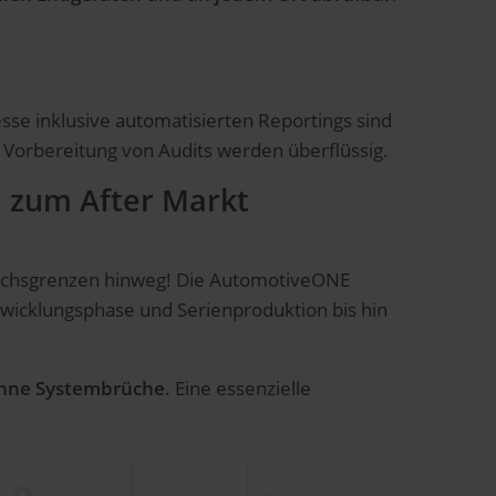
e inklusive automatisierten Reportings sind
e Vorbereitung von Audits werden überflüssig.
n zum After Markt
reichsgrenzen hinweg! Die AutomotiveONE
wicklungsphase und Serienproduktion bis hin
ohne Systembrüche
. Eine essenzielle