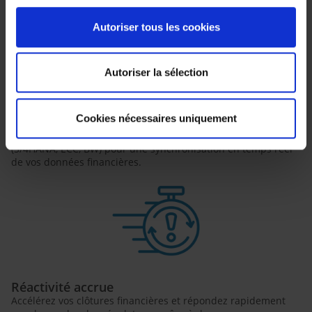
Autoriser tous les cookies
Autoriser la sélection
Cookies nécessaires uniquement
Intégration native SAP
Profitez d'une intégration parfaite avec votre écosystème SAP
(S/4HANA, ECC, BW) pour une synchronisation en temps réel
de vos données financières.
Réactivité accrue
Accélérez vos clôtures financières et répondez rapidement