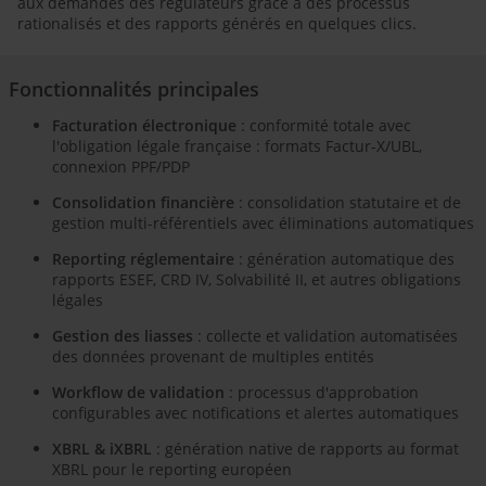
aux demandes des régulateurs grâce à des processus
rationalisés et des rapports générés en quelques clics.
Fonctionnalités principales
Facturation électronique
: conformité totale avec
l'obligation légale française : formats Factur-X/UBL,
connexion PPF/PDP
Consolidation financière
: consolidation statutaire et de
gestion multi-référentiels avec éliminations automatiques
Reporting réglementaire
: génération automatique des
rapports ESEF, CRD IV, Solvabilité II, et autres obligations
légales
Gestion des liasses
: collecte et validation automatisées
des données provenant de multiples entités
Workflow de validation
: processus d'approbation
configurables avec notifications et alertes automatiques
XBRL & iXBRL
: génération native de rapports au format
XBRL pour le reporting européen