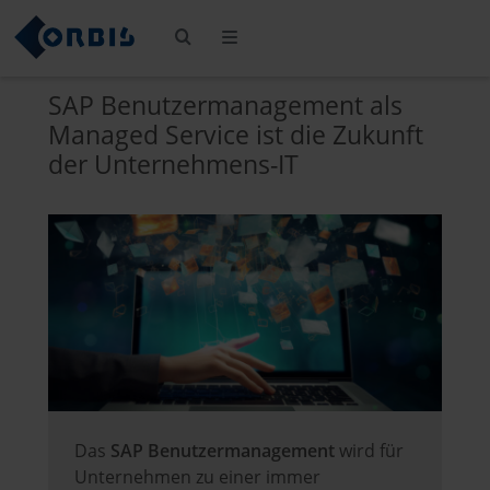
SAP Benutzermanagement als
Managed Service ist die Zukunft
der Unternehmens-IT
Das
SAP Benutzermanagement
wird für
Unternehmen zu einer immer