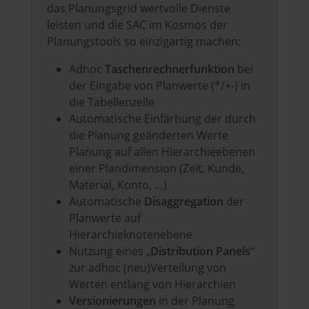
das Planungsgrid wertvolle Dienste
leisten und die SAC im Kosmos der
Planungstools so einzigartig machen:
Adhoc
Taschenrechnerfunktion
bei
der Eingabe von Planwerte (*/+-) in
die Tabellenzelle
Automatische Einfärbung der durch
die Planung geänderten Werte
Planung auf allen Hierarchieebenen
einer Plandimension (Zeit, Kunde,
Material, Konto, …)
Automatische
Disaggregation
der
Planwerte auf
Hierarchieknotenebene
Nutzung eines „
Distribution Panels
“
zur adhoc (neu)Verteilung von
Werten entlang von Hierarchien
Versionierungen
in der Planung