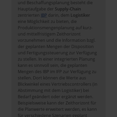
und Beschaffungsplanung besteht die
Hauptaufgabe der
Supply-Chain
zentrierten
IBP
darin, dem
Logistiker
eine Möglichkeit zu bieten, die
Produktionsmengenplanung auf kurz-
und mittelfristigem Zeithorizont
vorzunehmen und die Information bzgl.
der geplanten Mengen der Disposition
und Fertigungssteuerung zur Verfügung
zu stellen. In einer integrierten Planung
kann es sinnvoll sein, die geplanten
Mengen des IBP im IFP zur Verfügung zu
stellen. Dort können die Werte aus
Blickwinkel eines Vertriebscontrollers (in
Abstimmung mit dem Logistiker) bei
Bedarf geändert oder ergänzt werden.
Beispielsweise kann der Zeithorizont für
die Planwerte erweitert werden, es kann
für verschiedene Szenarien geplant