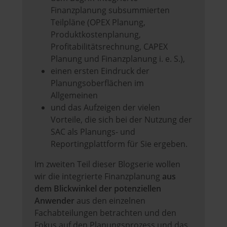
Finanzplanung subsummierten
Teilpläne (OPEX Planung,
Produktkostenplanung,
Profitabilitätsrechnung, CAPEX
Planung und Finanzplanung i. e. S.),
einen ersten Eindruck der
Planungsoberflächen im
Allgemeinen
und das Aufzeigen der vielen
Vorteile, die sich bei der Nutzung der
SAC als Planungs- und
Reportingplattform für Sie ergeben.
Im zweiten Teil dieser Blogserie wollen
wir die integrierte Finanzplanung
aus
dem Blickwinkel der potenziellen
Anwender
aus den einzelnen
Fachabteilungen betrachten und den
Fokus auf den Planungsprozess und das