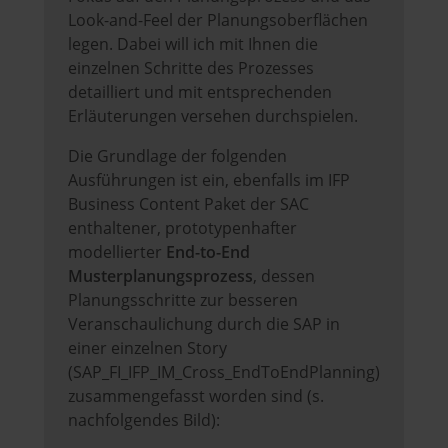
Look-and-Feel der Planungsoberflächen
legen. Dabei will ich mit Ihnen die
einzelnen Schritte des Prozesses
detailliert und mit entsprechenden
Erläuterungen versehen durchspielen.
Die Grundlage der folgenden
Ausführungen ist ein, ebenfalls im IFP
Business Content Paket der SAC
enthaltener, prototypenhafter
modellierter
End-to-End
Musterplanungsprozess
, dessen
Planungsschritte zur besseren
Veranschaulichung durch die SAP in
einer einzelnen Story
(SAP_FI_IFP_IM_Cross_EndToEndPlanning)
zusammengefasst worden sind (s.
nachfolgendes Bild):