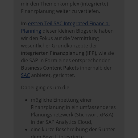
mir den Themenkomplex (integrierte)
Finanzplanung weiter zu vertiefen.
Im
ersten Teil SAC Integrated Financial
Planning
dieser kleinen Blogserie haben
wir den Fokus auf die Vermittlung
wesentlicher Grundkonzepte der
integrierten Finanzplanung (IFP)
, wie sie
die SAP in Form eines entsprechenden
Business Content Pakets
innerhalb der
SAC
anbietet, gerichtet.
Dabei ging es um die
mögliche Einbettung einer
Finanzplanung in ein umfassenderes
Planungsnetzwerk (Stichwort xP&A)
in der SAP Analytics Cloud,
eine kurze Beschreibung der 5 unter
dem Begriff integrierte