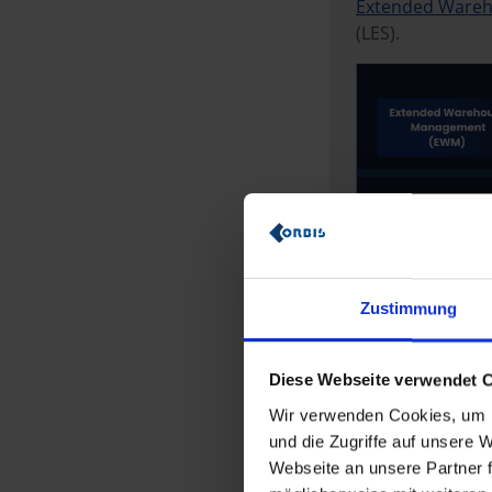
Extended Ware
(LES).
Zustimmung
Diese Webseite verwendet 
Wir verwenden Cookies, um I
und die Zugriffe auf unsere
Wie funktio
Webseite an unsere Partner f