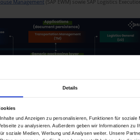
house Management
(SAP EWM) sowie SAP Logistics Executio
Details
Cookies
nhalte und Anzeigen zu personalisieren, Funktionen für soziale
 Webseite zu analysieren. Außerdem geben wir Informationen zu 
niert UPB technisch?
ür soziale Medien, Werbung und Analysen weiter. Unsere Partne