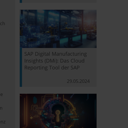
sch
SAP Digital Manufacturing
Insights (DMi): Das Cloud
Reporting Tool der SAP
29.05.2024
te
in
enz