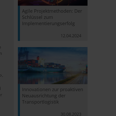
Agile Projektmethoden: Der
Schlüssel zum
Implementierungserfolg
12.04.2024
e
en
P-
d
Innovationen zur proaktiven
r
Neuausrichtung der
Transportlogistik
30.08.2023