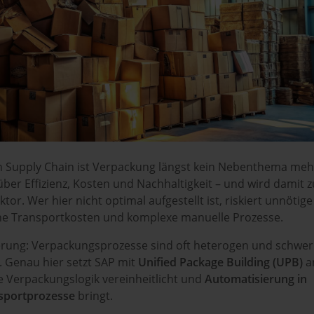
 Supply Chain ist Verpackung längst kein Nebenthema meh
über Effizienz, Kosten und Nachhaltigkeit – und wird damit 
tor. Wer hier nicht optimal aufgestellt ist, riskiert unnötige
he Transportkosten und komplexe manuelle Prozesse.
rung: Verpackungsprozesse sind oft heterogen und schwer
. Genau hier setzt SAP mit
Unified Package Building (UPB)
a
e Verpackungslogik vereinheitlicht und
Automatisierung in
sportprozesse
bringt.