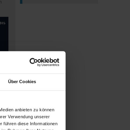
n
Über Cookies
 Medien anbieten zu können
Ihrer Verwendung unserer
r führen diese Informationen