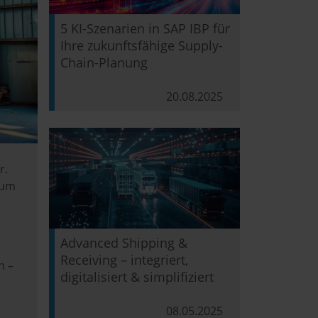
5 KI-Szenarien in SAP IBP für
Ihre zukunftsfähige Supply-
Chain-Planung
20.08.2025
r.
zum
Advanced Shipping &
Receiving – integriert,
n –
digitalisiert & simplifiziert
08.05.2025