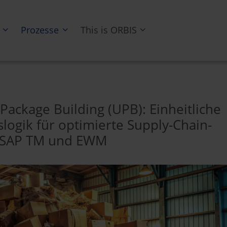
Prozesse
This is ORBIS
Package Building (UPB): Einheitliche
logik für optimierte Supply-Chain-
n SAP TM und EWM