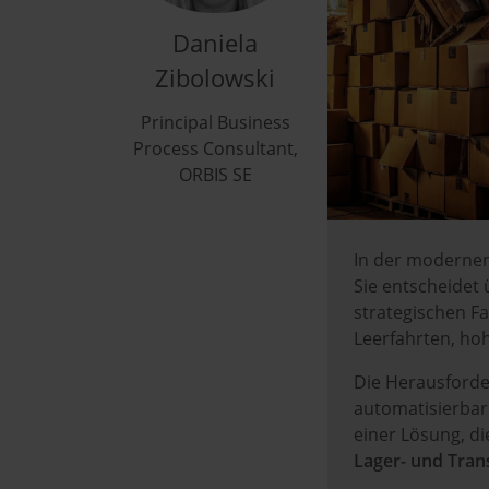
Daniela
Zibolowski
Principal Business
Process Consultant,
ORBIS SE
In der modernen
Sie entscheidet 
strategischen Fak
Leerfahrten, ho
Die Herausforde
automatisierbar
einer Lösung, di
Lager- und Tran