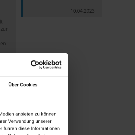
10.04.2023
lt
 zur
ten
Über Cookies
 Medien anbieten zu können
Ihrer Verwendung unserer
r führen diese Informationen