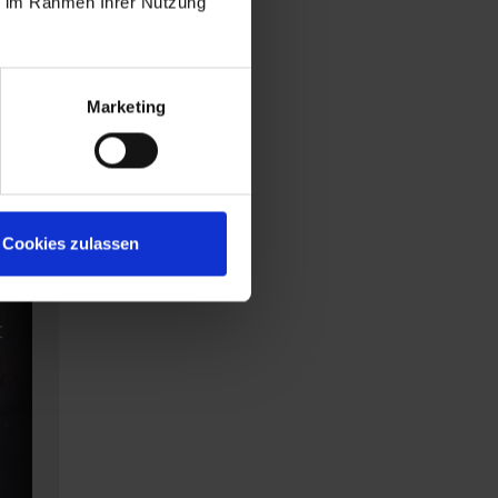
ie im Rahmen Ihrer Nutzung
Marketing
g:
Cookies zulassen