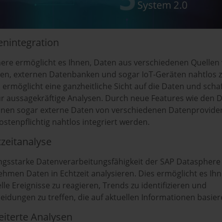
tenintegration
ere ermöglicht es Ihnen, Daten aus verschiedenen Quellen
en, externen Datenbanken und sogar IoT-Geräten nahtlos 
s ermöglicht eine ganzheitliche Sicht auf die Daten und schaf
ür aussagekräftige Analysen. Durch neue Features wie den 
nen sogar externe Daten von verschiedenen Datenprovide
ostenpflichtig nahtlos integriert werden.
htzeitanalyse
ungsstarke Datenverarbeitungsfähigkeit der SAP Datasphere
hmen Daten in Echtzeit analysieren. Dies ermöglicht es Ihn
elle Ereignisse zu reagieren, Trends zu identifizieren und
eidungen zu treffen, die auf aktuellen Informationen basie
weiterte Analysen