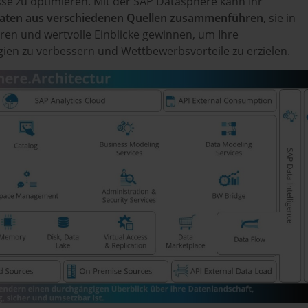
se zu optimieren. Mit der SAP Datasphere kann Ihr
aten aus verschiedenen Quellen zusammenführen
, sie in
eren und wertvolle Einblicke gewinnen, um Ihre
gien zu verbessern und Wettbewerbsvorteile zu erzielen.