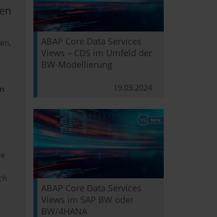
men
ABAP Core Data Services
len,
Views – CDS im Umfeld der
BW-Modellierung
19.03.2024
en
ne
ch
ABAP Core Data Services
Views im SAP BW oder
BW/4HANA