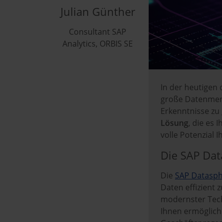
Julian Günther
Consultant SAP
Analytics, ORBIS SE
In der heutigen
große Datenmeng
Erkenntnisse zu
Lösung
, die es
volle Potenzial 
Die SAP Dat
Die
SAP Datasp
Daten effizient 
modernster Tech
Ihnen ermöglich