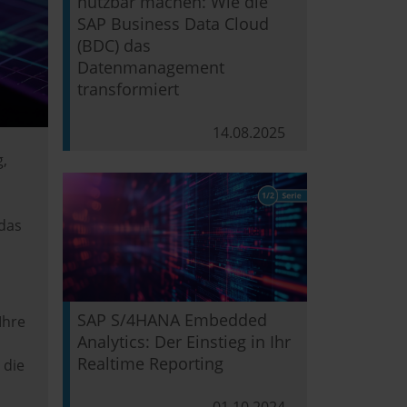
nutzbar machen: Wie die
SAP Business Data Cloud
(BDC) das
Datenmanagement
transformiert
14.08.2025
g,
 das
SAP S/4HANA Embedded
 Ihre
Analytics: Der Einstieg in Ihr
Realtime Reporting
 die