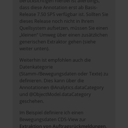
berücksichtigen hierbei ist allerdings,
dass diese Annotation erst ab Basis-
Release 7.50 SP5 verfügbar ist. Sollten Sie
dieses Release noch nicht in Ihrem
Quellsystem aufsetzen, müssen Sie einen
„kleinen“ Umweg über einen zusätzlichen
generischen Extraktor gehen (siehe
weiter unten).
Weiterhin ist empfohlen auch die
Datenkategorie
(Stamm-/Bewegungsdaten oder Texte) zu
definieren. Dies kann über die
Annotationen @Analytics.dataCategory
und @ObjectModel.dataCategory
geschehen.
Im Beispiel definiere ich einen
Bewegungsdaten CDS-View zur
Extraktion von Auftragsrückmeldungen
.