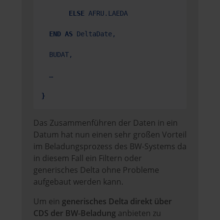
ELSE
 AFRU.LAEDA

END AS
 DeltaDate,

  BUDAT,

  …

}
Das Zusammenführen der Daten in ein
Datum hat nun einen sehr großen Vorteil
im Beladungsprozess des BW-Systems da
in diesem Fall ein Filtern oder
generisches Delta ohne Probleme
aufgebaut werden kann.
Um ein
generisches Delta direkt über
CDS
der BW-Beladung
anbieten zu