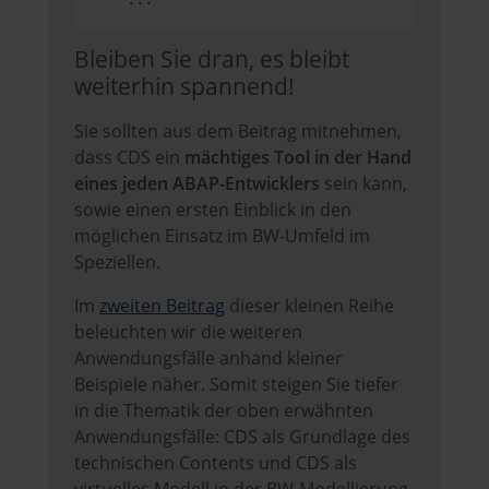
Bleiben Sie dran, es bleibt
weiterhin spannend!
Sie sollten aus dem Beitrag mitnehmen,
dass CDS ein
mächtiges Tool in der Hand
eines jeden ABAP-Entwicklers
sein kann,
sowie einen ersten Einblick in den
möglichen Einsatz im BW-Umfeld im
Speziellen.
Im
zweiten Beitrag
dieser kleinen Reihe
beleuchten wir die weiteren
Anwendungsfälle anhand kleiner
Beispiele näher. Somit steigen Sie tiefer
in die Thematik der oben erwähnten
Anwendungsfälle: CDS als Grundlage des
technischen Contents und CDS als
virtuelles Modell in der BW-Modellierung