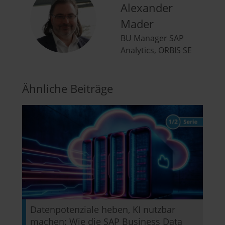
Alexander
Mader
BU Manager SAP
Analytics, ORBIS SE
Ähnliche Beiträge
Datenpotenziale heben, KI nutzbar
machen: Wie die SAP Business Data