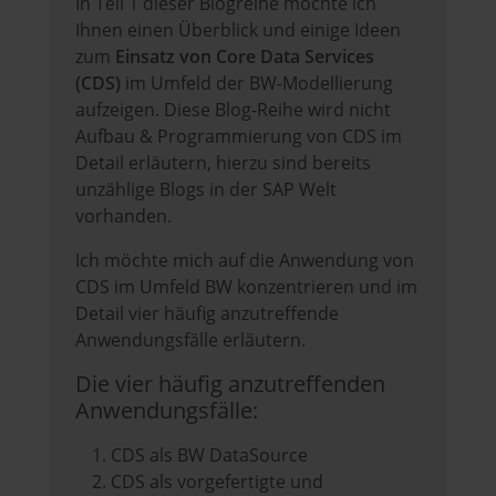
In Teil 1 dieser Blogreihe möchte ich
Ihnen einen Überblick und einige Ideen
zum
Einsatz von Core Data Services
(CDS)
im Umfeld der BW-Modellierung
aufzeigen. Diese Blog-Reihe wird nicht
Aufbau & Programmierung von CDS im
Detail erläutern, hierzu sind bereits
unzählige Blogs in der SAP Welt
vorhanden.
Ich möchte mich auf die Anwendung von
CDS im Umfeld BW konzentrieren und im
Detail vier häufig anzutreffende
Anwendungsfälle erläutern.
Die vier häufig anzutreffenden
Anwendungsfälle:
CDS als BW DataSource
CDS als vorgefertigte und